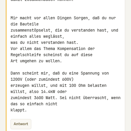
Mir macht vor allen Dingen Sorgen, daß du nur 
die Bauteile 

zusammenstöpselst, die du verstanden hast, und 
einfach alles weglässt, 

was du nicht verstanden hast.

Vor allem das Thema Kompensation der 
Regelschleife scheinst du auf diese 

Art umgehen zu wollen.

Dann scheint mir, daß du eine Spannung von 
1200V (oder zumindest 600V) 

erzeugen willst, und mit 100 Ohm belasten 
willst, also 14.4kW oder 

zumindest 3600 Watt. Sei nicht überrascht, wenn 
das so einfach nicht 

klappt.
Antwort