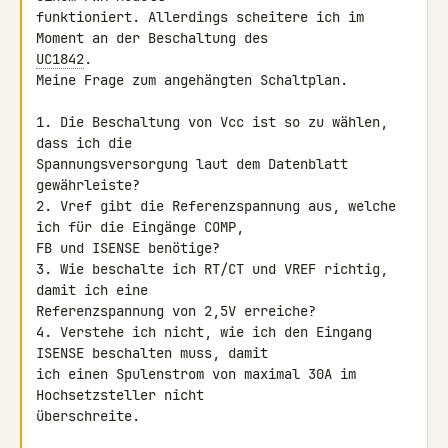
funktioniert. Allerdings scheitere ich im 
UC1842
.

Meine Frage zum angehängten Schaltplan.

1. Die Beschaltung von Vcc ist so zu wählen, 
dass ich die 

Spannungsversorgung laut dem Datenblatt 
gewährleiste?

2. Vref gibt die Referenzspannung aus, welche 
ich für die Eingänge COMP, 

FB und ISENSE benötige?

3. Wie beschalte ich RT/CT und VREF richtig, 
damit ich eine 

Referenzspannung von 2,5V erreiche?

4. Verstehe ich nicht, wie ich den Eingang 
ISENSE beschalten muss, damit 

ich einen Spulenstrom von maximal 30A im 
Hochsetzsteller nicht 

überschreite.
