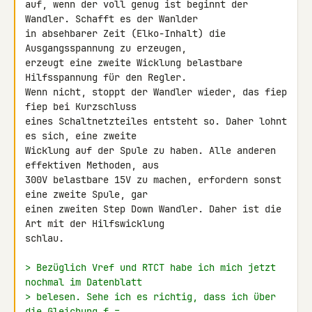
auf, wenn der voll genug ist beginnt der 
Wandler. Schafft es der Wanlder 

in absehbarer Zeit (Elko-Inhalt) die 
Ausgangsspannung zu erzeugen, 

erzeugt eine zweite Wicklung belastbare 
Hilfsspannung für den Regler. 

Wenn nicht, stoppt der Wandler wieder, das fiep 
fiep bei Kurzschluss 

eines Schaltnetzteiles entsteht so. Daher lohnt 
es sich, eine zweite 

Wicklung auf der Spule zu haben. Alle anderen 
effektiven Methoden, aus 

300V belastbare 15V zu machen, erfordern sonst 
eine zweite Spule, gar 

einen zweiten Step Down Wandler. Daher ist die 
Art mit der Hilfswicklung 

schlau.

> Bezüglich Vref und RTCT habe ich mich jetzt 
nochmal im Datenblatt
> belesen. Sehe ich es richtig, dass ich über 
die Gleichung f =