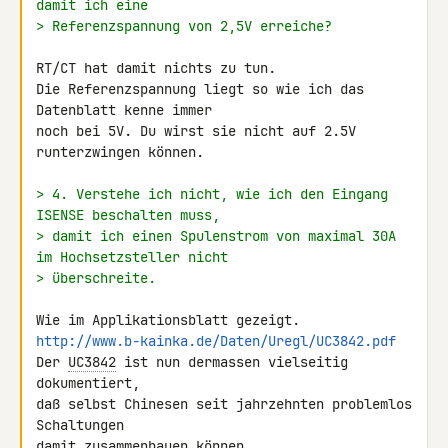
damit ich eine
> Referenzspannung von 2,5V erreiche?
RT/CT hat damit nichts zu tun.

Die Referenzspannung liegt so wie ich das 
Datenblatt kenne immer

noch bei 5V. Du wirst sie nicht auf 2.5V 
runterzwingen können.

> 4. Verstehe ich nicht, wie ich den Eingang 
ISENSE beschalten muss,
> damit ich einen Spulenstrom von maximal 30A 
im Hochsetzsteller nicht
> überschreite.
http://www.b-kainka.de/Daten/Uregl/UC3842.pdf
Der 
UC3842
 ist nun dermassen vielseitig 
dokumentiert,

daß selbst Chinesen seit jahrzehnten problemlos 
Schaltungen

damit zusammenbauen können.
