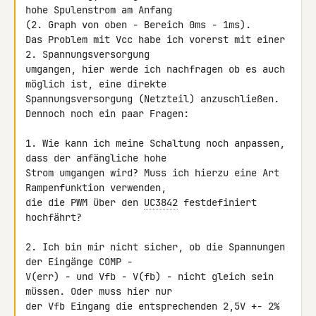
hohe Spulenstrom am Anfang 

(2. Graph von oben - Bereich 0ms - 1ms).

Das Problem mit Vcc habe ich vorerst mit einer 
2. Spannungsversorgung 

umgangen, hier werde ich nachfragen ob es auch 
möglich ist, eine direkte 

Spannungsversorgung (Netzteil) anzuschließen.

Dennoch noch ein paar Fragen:

1. Wie kann ich meine Schaltung noch anpassen, 
dass der anfängliche hohe 

Strom umgangen wird? Muss ich hierzu eine Art 
Rampenfunktion verwenden, 

die die PWM über den 
UC3842
 festdefiniert 
hochfährt?

2. Ich bin mir nicht sicher, ob die Spannungen 
der Eingänge COMP - 

V(err) - und Vfb - V(fb) - nicht gleich sein 
müssen. Oder muss hier nur 

der Vfb Eingang die entsprechenden 2,5V +- 2% 