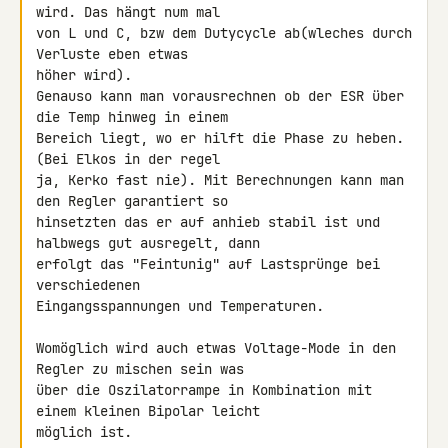
wird. Das hängt num mal 

von L und C, bzw dem Dutycycle ab(wleches durch 
Verluste eben etwas 

höher wird).

Genauso kann man vorausrechnen ob der ESR über 
die Temp hinweg in einem 

Bereich liegt, wo er hilft die Phase zu heben. 
(Bei Elkos in der regel 

ja, Kerko fast nie). Mit Berechnungen kann man 
den Regler garantiert so 

hinsetzten das er auf anhieb stabil ist und 
halbwegs gut ausregelt, dann 

erfolgt das "Feintunig" auf Lastsprünge bei 
verschiedenen 

Eingangsspannungen und Temperaturen.

Womöglich wird auch etwas Voltage-Mode in den 
Regler zu mischen sein was 

über die Oszilatorrampe in Kombination mit 
einem kleinen Bipolar leicht 

möglich ist.
