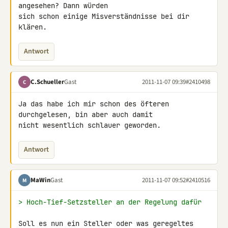
angesehen? Dann würden 

sich schon einige Misverständnisse bei dir 
klären.
Antwort
C.Schueller
Gast
2011-11-07 09:39
#2410498
C
Ja das habe ich mir schon des öfteren 
durchgelesen, bin aber auch damit 

nicht wesentlich schlauer geworden.
Antwort
MaWin
Gast
2011-11-07 09:52
#2410516
M
> Hoch-Tief-Setzsteller an der Regelung dafür
Soll es nun ein Steller oder was geregeltes 