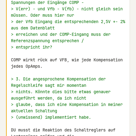
Spannungen der Eingänge COMP -
> V(err) - und Vfb - V(fb) - nicht gleich sein 
müssen. Oder muss hier nur
> der Vfb Eingang die entsprechenden 2,5V +- 2% 
aus dem Datenblatt
> erreichen und der COMP-Eingang muss der 
Referenzspannung entsprechen /
> entspricht ihr?
COMP wirkt rück auf VFB, wie jede Kompensation 
jedes OpAmps.

> 3. Die angesprochene Kompensation der 
Regelschleife sagt mir momentan
> nichts. Könnte dies bitte etwas genauer 
ausgeführt werden, da ich nicht
> glaube, dass ich eine Kompensation in meiner 
aktuellen Schaltung
> (unwissend) implementiert habe.
DU musst die Reaktion des Schaltreglers auf 