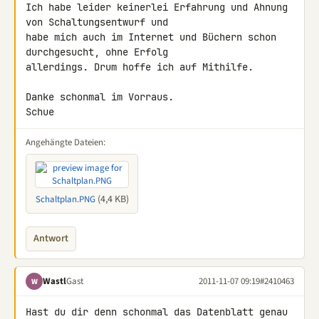
Ich habe leider keinerlei Erfahrung und Ahnung 
von Schaltungsentwurf und 

habe mich auch im Internet und Büchern schon 
durchgesucht, ohne Erfolg 

allerdings. Drum hoffe ich auf Mithilfe.

Danke schonmal im Vorraus.

Schue
Angehängte Dateien:
(4,4 KB)
Schaltplan.PNG
Antwort
Wastl
Gast
2011-11-07 09:19
#2410463
W
Hast du dir denn schonmal das Datenblatt genau 