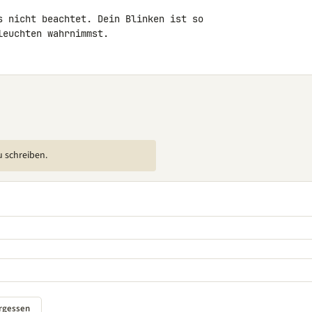
s nicht beachtet. Dein Blinken ist so 

leuchten wahrnimmst.
u schreiben.