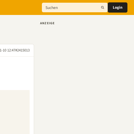
Login
ANZEIGE
1-10 12:47
#2415013