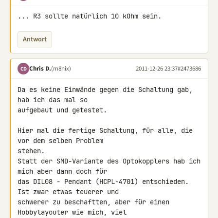
... R3 sollte natürlich 10 kOhm sein.
Antwort
Chris D.
(m8nix)
2011-12-26 23:37
#2473686
CD
Da es keine Einwände gegen die Schaltung gab, 
hab ich das mal so 

aufgebaut und getestet.

Hier mal die fertige Schaltung, für alle, die 
vor dem selben Problem 

stehen.

Statt der SMD-Variante des Optokopplers hab ich 
mich aber dann doch für 

das DIL08 - Pendant (HCPL-4701) entschieden. 
Ist zwar etwas teuerer und 

schwerer zu beschaftten, aber für einen 
Hobbylayouter wie mich, viel 
