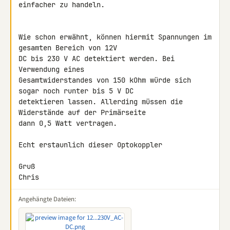
einfacher zu handeln.

Wie schon erwähnt, können hiermit Spannungen im 
gesamten Bereich von 12V 

DC bis 230 V AC detektiert werden. Bei 
Verwendung eines 

Gesamtwiderstandes von 150 kOhm würde sich 
sogar noch runter bis 5 V DC 

detektieren lassen. Allerding müssen die 
Widerstände auf der Primärseite 

dann 0,5 Watt vertragen.

Echt erstaunlich dieser Optokoppler

Gruß

Chris
Angehängte Dateien: