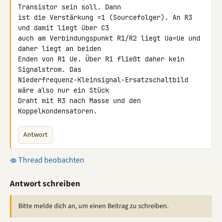
Transistor sein soll. Dann 

ist die Verstärkung =1 (Sourcefolger). An R3 
und damit liegt über C3 

auch am Verbindungspunkt R1/R2 liegt Ua=Ue und 
daher liegt an beiden 

Enden von R1 Ue. Über R1 fließt daher kein 
Signalstrom. Das 

Niederfrequenz-Kleinsignal-Ersatzschaltbild 
wäre also nur ein Stück 

Draht mit R3 nach Masse und den 
Koppelkondensatoren.
Antwort
Thread beobachten
Antwort schreiben
Bitte melde dich an, um einen Beitrag zu schreiben.