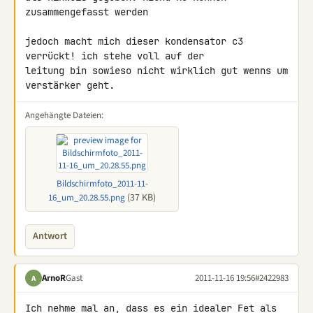
zusammengefasst werden

jedoch macht mich dieser kondensator c3 
verrückt! ich stehe voll auf der 

leitung bin sowieso nicht wirklich gut wenns um 
verstärker geht.
Angehängte Dateien:
Bildschirmfoto_2011-11-
(37 KB)
16_um_20.28.55.png
Antwort
ArnoR
Gast
2011-11-16 19:56
#2422983
A
Ich nehme mal an, dass es ein idealer Fet als 