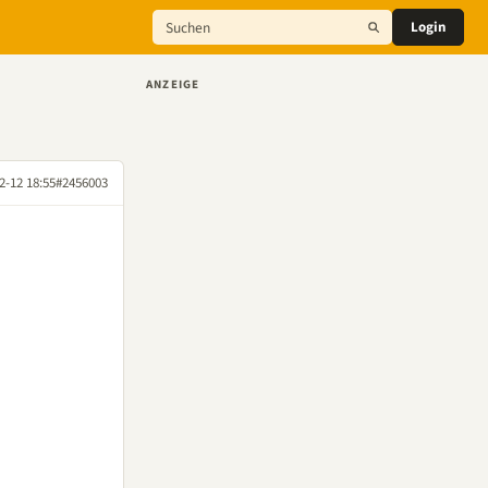
Login
ANZEIGE
2-12 18:55
#2456003