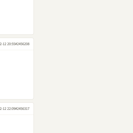
2-12 20:55
#2456208
2-12 22:09
#2456317