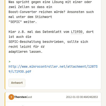
Was spricht gegen eine Lösung mit einer oder 
zwei Zellen so dass ein 

Boost-Converter reichen würde? Ansonsten such 
mal unter dem Stichwort 

"SEPIC" weiter.

Hier z.B. mal das Datenblatt vom 
LT1930
, dort 
ist auch die 

SEPIC-Beschaltung beschrieben, sollte sich 
recht leicht für 4V 

adaptieren lassen.

> 
http://www.mikrocontroller.net/attachment/12873
9/LT1930.pdf
Antwort
Thorsten
Gast
2012-01-03 00:46
#2482853
T