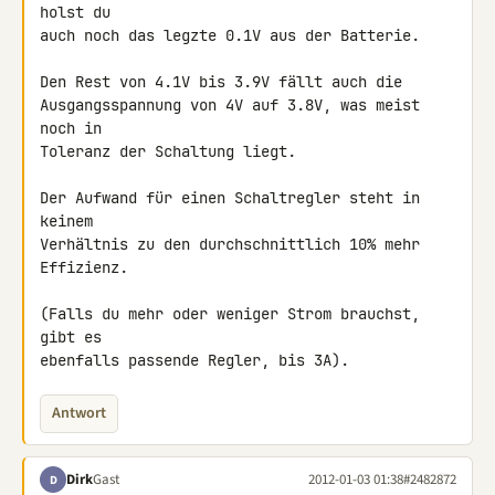
holst du

auch noch das legzte 0.1V aus der Batterie.

Den Rest von 4.1V bis 3.9V fällt auch die

Ausgangsspannung von 4V auf 3.8V, was meist 
noch in

Toleranz der Schaltung liegt.

Der Aufwand für einen Schaltregler steht in 
keinem

Verhältnis zu den durchschnittlich 10% mehr 
Effizienz.

(Falls du mehr oder weniger Strom brauchst, 
gibt es

ebenfalls passende Regler, bis 3A).
Antwort
Dirk
Gast
2012-01-03 01:38
#2482872
D