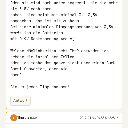
Oder sie sind nach unten begrenzt, die die mehr 
als 5,5V nach oben 

haben, sind meist mit minimal 3...3,5V 
angegeben! das ist mit zu hoch.

Bei einer minimalen Eingangsspannung von 3,5V 
werfe ich die Batterien 

mit 0,9V Restspannung weg =(

Welche Möglichkeiten seht Ihr? entweder ich 
erhöhe die Anzahl der Zellen 

oder ich mache das ganze nicht über einen Buck-
Boost-Converter, aber wie 

dann?

Bin um jeden Tipp dankbar!
Antwort
Thorsten
Gast
2012-01-03 00:36
#2482842
T