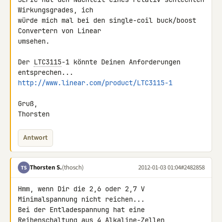
Wirkungsgrades, ich 

würde mich mal bei den single-coil buck/boost 
Convertern von Linear 

umsehen.

Der 
LTC3115
-1 könnte Deinen Anforderungen 
http://www.linear.com/product/LTC3115-1
Gruß,

Thorsten
Antwort
Thorsten S.
(thosch)
2012-01-03 01:04
#2482858
TS
Hmm, wenn Dir die 2,6 oder 2,7 V 
Minimalspannung nicht reichen...

Bei der Entladespannung hat eine 
Reihenschaltung aus 4 Alkaline-Zellen 
