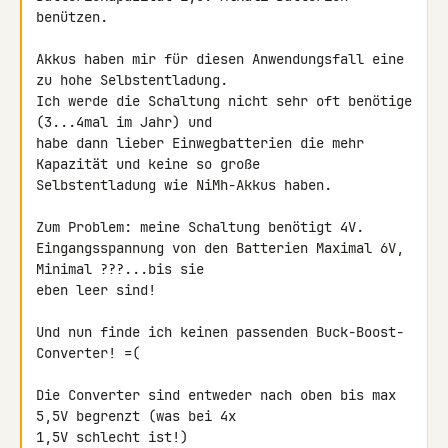
benützen.

Akkus haben mir für diesen Anwendungsfall eine 
zu hohe Selbstentladung. 

Ich werde die Schaltung nicht sehr oft benötige 
(3...4mal im Jahr) und 

habe dann lieber Einwegbatterien die mehr 
Kapazität und keine so große 

Selbstentladung wie NiMh-Akkus haben.

Zum Problem: meine Schaltung benötigt 4V.

Eingangsspannung von den Batterien Maximal 6V, 
Minimal ???...bis sie 

eben leer sind!

Und nun finde ich keinen passenden Buck-Boost-
Converter! =(

Die Converter sind entweder nach oben bis max 
5,5V begrenzt (was bei 4x 

1,5V schlecht ist!)
