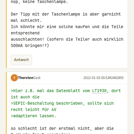
nop, keine Taschenlampe.

Der Tipp mit der Taschenlampe is aber garnicht 
mal schlecht.

Ich könnte mir eine solche kaufen und die Teile 
entsprechend 

ausschlachten! (sofern die Teiler auch wirklich 
500mA bringen!?)
Antwort
Thorsten
Gast
2012-01-03 00:53
#2482855
T
>Hier z.B. mal das Datenblatt vom 
LT1930
, dort 
ist auch die
>SEPIC-Beschaltung beschrieben, sollte sich 
recht leicht für 4V
>adaptieren lassen.
so schlecht ist der erstmal nicht, aber die 