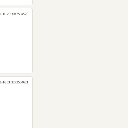
1-16 20:30
#2504528
1-16 21:32
#2504621