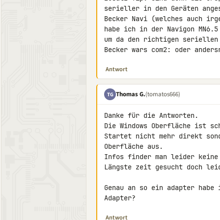
serieller in den Geräten ange
Becker Navi (welches auch irg
habe ich in der Navigon MN6.5
um da den richtigen seriellen
Becker wars com2: oder anders
Antwort
Thomas G.
(tomatos666)
TG
Danke für die Antworten.

Die Windows Oberfläche ist sc
Startet nicht mehr direkt son
Oberfläche aus.

Infos finder man leider keine
Längste zeit gesucht doch leid
Genau an so ein adapter habe 
Adapter?
Antwort