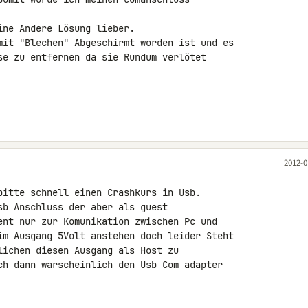
ne Andere Lösung lieber.

mit "Blechen" Abgeschirmt worden ist und es 

se zu entfernen da sie Rundum verlötet 

2012-0
bitte schnell einen Crashkurs in Usb.

sb Anschluss der aber als guest 

ent nur zur Komunikation zwischen Pc und 

im Ausgang 5Volt anstehen doch leider Steht 

lichen diesen Ausgang als Host zu 

ch dann warscheinlich den Usb Com adapter 
