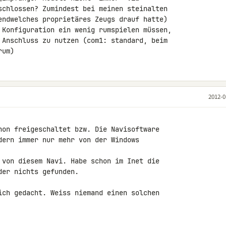
schlossen? Zumindest bei meinen steinalten 

endwelches proprietäres Zeugs drauf hatte) 

 Konfiguration ein wenig rumspielen müssen, 

 Anschluss zu nutzen (com1: standard, beim 

rum)
2012-0
hon freigeschaltet bzw. Die Navisoftware 

dern immer nur mehr von der Windows 

 von diesem Navi. Habe schon im Inet die 

er nichts gefunden.

ich gedacht. Weiss niemand einen solchen 
