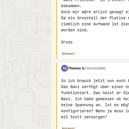
bekommen.

Doch mir wäre erlich gesagt ei
Da ein Grossteil der Platine 
ziemlich eine Aufwand ist die
worden sind.

Gruss
Antwort
Thomas G.
(tomatos666)
TG
So ich brauch jetzt von euch 
Das Navi verfügt uber einen U
funktioniert. Das heist er Di
Navi. Ich habe gemessen ob be
keine Spannung an. Ist es mög
konfigurieren? Wenn ja muss i
mit 5volt versorgen?
Antwort