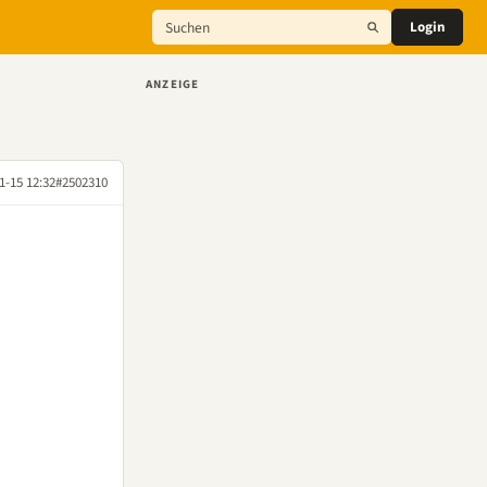
Login
ANZEIGE
1-15 12:32
#2502310