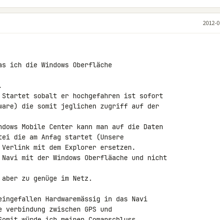
2012-0
s ich die Windows Oberfläche 



 Startet sobalt er hochgefahren ist sofort 

ware) die somit jeglichen zugriff auf der 

ndows Mobile Center kann man auf die Daten 

tei die am Anfag startet (Unsere 

 Verlink mit dem Explorer ersetzen.

 Navi mit der Windows Oberfläache und nicht 

aber zu genüge im Netz.

eingefallen Hardwaremässig in das Navi 

 verbindung zwischen GPS und 

Somit würde ich meinen Comanschluss 
