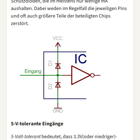
Schutzdioden, die im meistens nur wenige mA
aushalten. Dabei weden im Regelfall die jeweiligen Pins
und oft auch größere Teile der beteiligten Chips
zerstört.
5-V-tolerante Eingänge
5-Volt-tolerant
bedeutet, dass 3.3V(oder niedriger)-