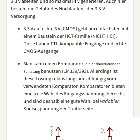
3,3 V ableiten und so maximal 4 V generieren. Auch hier
besteht die Gefahr des Hochlaufens der 3,3-V-
Versorgung.
3,3 V auf echte 5 V (CMOS) geht am einfachsten mit
einem Baustein der HCT-Familie (NICHT HC!).
Diese haben TTL-kompatible Eingänge und echte
CMOS-Ausgänge
Man kann einen Komparator
in nichtinvertierender
benutzen (LM339/393). Allerdings ist
Schaltung
diese Lösung relativ langsam, abhängig vom
verwendeten Komparator. Komparatoren bieten
eine freie Wahl des Eingangsspannungsbereichs
und sind deshalb eine gute Wahl bei
variabler
Speisespannung der Treiberseite.