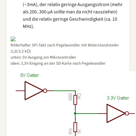
(~3mA), der relativ geringe Ausgangsstrom (mehr
als 200..300 µA sollte man da nicht rausziehen)
und die relativ geringe Geschwindigkeit (ca. 10
MHz).
fehlerhafter SPI-Takt nach Pegelwandler mit Widerstandsteiler
(1,8/3,3 kΩ)
unten: 5V-Ausgang am Mikrocontroller
oben: 3,3V-Eingang an der SD-Karte nach Pegelwandler