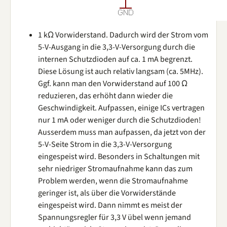
1 kΩ Vorwiderstand. Dadurch wird der Strom vom
5-V-Ausgang in die 3,3-V-Versorgung durch die
internen Schutzdioden auf ca. 1 mA begrenzt.
Diese Lösung ist auch relativ langsam (ca. 5MHz).
Ggf. kann man den Vorwiderstand auf 100 Ω
reduzieren, das erhöht dann wieder die
Geschwindigkeit. Aufpassen, einige ICs vertragen
nur 1 mA oder weniger durch die Schutzdioden!
Ausserdem muss man aufpassen, da jetzt von der
5-V-Seite Strom in die 3,3-V-Versorgung
eingespeist wird. Besonders in Schaltungen mit
sehr niedriger Stromaufnahme kann das zum
Problem werden, wenn die Stromaufnahme
geringer ist, als über die Vorwiderstände
eingespeist wird. Dann nimmt es meist der
Spannungsregler für 3,3 V übel wenn jemand