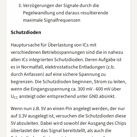
Verzögerungen der Signale durch die
Pegelwandlung und daraus resultierende
maximale Signalfrequenzen
Schutzdioden
Hauptursache für Überlastung von ICs mit
verschiedenen Betriebsspannungen sind die in nahezu
allen ICs integrierten Schutzdioden. Deren Aufgabe ist
es in Normalfall, elektrostatische Entladungen (z.b.
durch Anfassen) auf eine sichere Spannung zu
begrenzen. Die Schutzdioden beginnen, Strom zu leiten,
wenn die Eingangsspannung ca. 300 mV - 600 mV über
U
ansteigt oder entsprechend unter GND absinkt.
CC
Wenn nun z.B. 5V an einen Pin angelegt werden, der nur
auf 3.3V ausgelegt ist, versuchen die Schutzdioden diese
5V abzuleiten. Dabei wird sowohl der Ausgang des Chips
überlastet der das Signal bereitstellt, als auch die