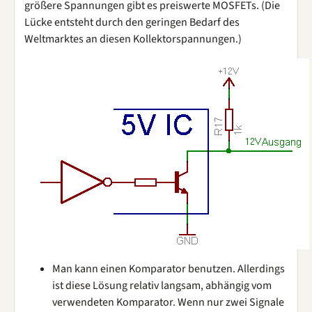
größere Spannungen gibt es preiswerte MOSFETs. (Die
Lücke entsteht durch den geringen Bedarf des
Weltmarktes an diesen Kollektorspannungen.)
Man kann einen Komparator benutzen. Allerdings
ist diese Lösung relativ langsam, abhängig vom
verwendeten Komparator. Wenn nur zwei Signale