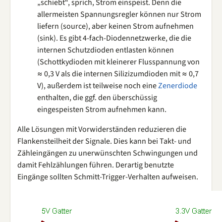
„schiebt“, sprich, Strom einspeist. Denn die
allermeisten Spannungsregler können nur Strom
liefern (source), aber keinen Strom aufnehmen
(sink). Es gibt 4-fach-Diodennetzwerke, die die
internen Schutzdioden entlasten können
(Schottkydioden mit kleinerer Flusspannung von
≈ 0,3 V als die internen Silizizumdioden mit ≈ 0,7
V), außerdem ist teilweise noch eine
Zenerdiode
enthalten, die ggf. den überschüssig
eingespeisten Strom aufnehmen kann.
Alle Lösungen mit Vorwiderständen reduzieren die
Flankensteilheit der Signale. Dies kann bei Takt- und
Zähleingängen zu unerwünschten Schwingungen und
damit Fehlzählungen führen. Derartig benutzte
Eingänge sollten Schmitt-Trigger-Verhalten aufweisen.