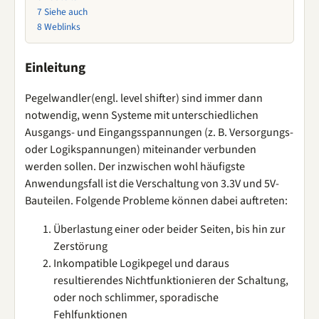
7
Siehe auch
8
Weblinks
Einleitung
Pegelwandler(engl. level shifter) sind immer dann
notwendig, wenn Systeme mit unterschiedlichen
Ausgangs- und Eingangsspannungen (z. B. Versorgungs-
oder Logikspannungen) miteinander verbunden
werden sollen. Der inzwischen wohl häufigste
Anwendungsfall ist die Verschaltung von 3.3V und 5V-
Bauteilen. Folgende Probleme können dabei auftreten:
Überlastung einer oder beider Seiten, bis hin zur
Zerstörung
Inkompatible Logikpegel und daraus
resultierendes Nichtfunktionieren der Schaltung,
oder noch schlimmer, sporadische
Fehlfunktionen