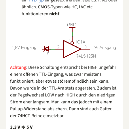
ähnlich. CMOS-Typen wie HC, LVC etc.
funktionieren
nicht
!
Achtung
: Diese Schaltung entspricht bei HIGH ungefähr
einem offenen TTL-Eingang, was zwar meistens
funktioniert, aber etwas störempfindlich sein kann.
Davon wurde in der TTL-Ära stets abgeraten. Zudem ist
der Pegelwechsel LOW nach HIGH durch den niedrigen
Strom eher langsam. Man kann das jedoch mit einem
Pullup-Widerstand absichern. Dann sind auch Gatter
der 74HCT-Reihe einsetzbar.
3,3 V ⇒ 5 V