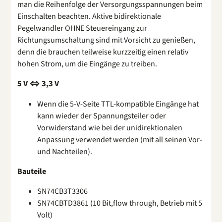
man die Reihenfolge der Versorgungsspannungen beim
Einschalten beachten. Aktive bidirektionale
Pegelwandler OHNE Steuereingang zur
Richtungsumschaltung sind mit Vorsicht zu genießen,
denn die brauchen teilweise kurzzeitig einen relativ
hohen Strom, um die Eingänge zu treiben.
5 V ⇔ 3,3 V
Wenn die 5-V-Seite TTL-kompatible Eingänge hat
kann wieder der Spannungsteiler oder
Vorwiderstand wie bei der unidirektionalen
Anpassung verwendet werden (mit all seinen Vor-
und Nachteilen).
Bauteile
SN74CB3T3306
SN74CBTD3861 (10 Bit,flow through, Betrieb mit 5
Volt)