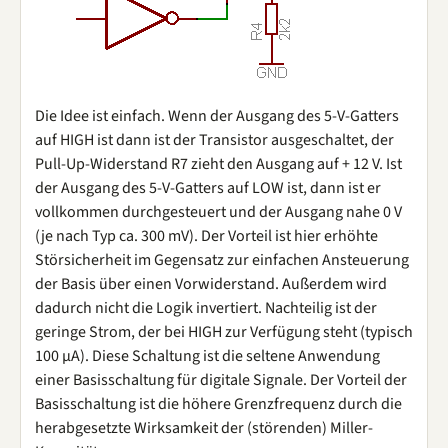
Die Idee ist einfach. Wenn der Ausgang des 5-V-Gatters
auf HIGH ist dann ist der Transistor ausgeschaltet, der
Pull-Up-Widerstand R7 zieht den Ausgang auf + 12 V. Ist
der Ausgang des 5-V-Gatters auf LOW ist, dann ist er
vollkommen durchgesteuert und der Ausgang nahe 0 V
(je nach Typ ca. 300 mV). Der Vorteil ist hier erhöhte
Störsicherheit im Gegensatz zur einfachen Ansteuerung
der Basis über einen Vorwiderstand. Außerdem wird
dadurch nicht die Logik invertiert. Nachteilig ist der
geringe Strom, der bei HIGH zur Verfügung steht (typisch
100 µA). Diese Schaltung ist die seltene Anwendung
einer Basisschaltung für digitale Signale. Der Vorteil der
Basisschaltung ist die höhere Grenzfrequenz durch die
herabgesetzte Wirksamkeit der (störenden) Miller-