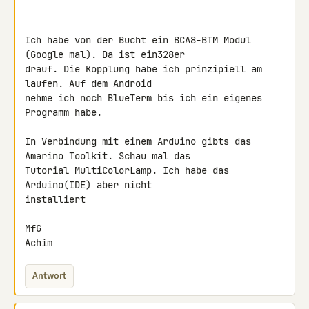
Ich habe von der Bucht ein BCA8-BTM Modul 
(Google mal). Da ist ein328er 

drauf. Die Kopplung habe ich prinzipiell am 
laufen. Auf dem Android 

nehme ich noch BlueTerm bis ich ein eigenes 
Programm habe.

In Verbindung mit einem Arduino gibts das 
Amarino Toolkit. Schau mal das 

Tutorial MultiColorLamp. Ich habe das 
Arduino(IDE) aber nicht 

installiert

MfG

Achim
Antwort