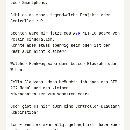
oder Smartphone.

Gibt es da schon irgendwelche Projekte oder 
Controller zu?

Spontan wäre mir jetzt das 
AVR
 NET-IO Board von 
Pollin eingefallen.

Könnte aber etwas sperrig sein oder ist der 
Rest auch nicht kleiner?

Welcher Funkweg wäre denn besser Blauzahn oder 
W-Lan.

Falls Blauzahn, dann bräuchte ich doch nen BTM-
222 Modul und nen kleinen 

Mikrocontroller zum schalten oder?

Oder gibt es hier auch eine Controller-Blauzahn 
Kombination?

Sorry wenn es sehr allg. gefragt ist, habe aber 