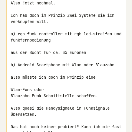
Also jetzt nochmal.

Ich hab doch im Prinzip Zwei Systeme die ich 
verknüpfen will.

a) rgb funk controller mit rgb led-streifen und 
funkfernbedienung

aus der Bucht für ca. 35 Euronen

b) Android Smartphone mit Wlan oder Blauzahn

also müsste ich doch im Prinzip eine

Wlan-Funk oder

Blauzahn-Funk Schnittstelle schaffen.

Also quasi die Handysignale in Funksignale 
übersetzen.

Das hat noch keiner probiert? Kann ich mir fast 