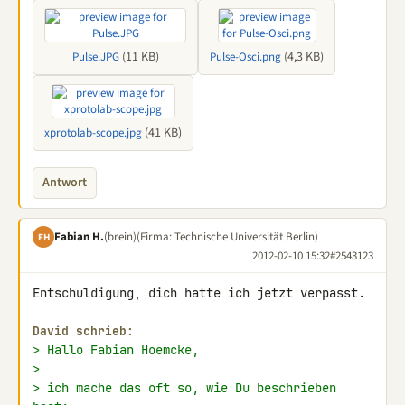
(11 KB)
(4,3 KB)
Pulse.JPG
Pulse-Osci.png
(41 KB)
xprotolab-scope.jpg
Antwort
Fabian H.
(brein)
(Firma: Technische Universität Berlin)
FH
2012-02-10 15:32
#2543123
Entschuldigung, dich hatte ich jetzt verpasst.

David schrieb:
> Hallo Fabian Hoemcke,
>
> ich mache das oft so, wie Du beschrieben 