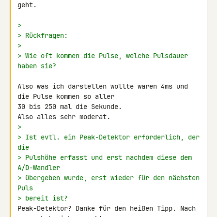
geht.

>
> Rückfragen:
>
> Wie oft kommen die Pulse, welche Pulsdauer 
haben sie?
Also was ich darstellen wollte waren 4ms und 
die Pulse kommen so aller 

30 bis 250 mal die Sekunde.

>
> Ist evtl. ein Peak-Detektor erforderlich, der 
die
> Pulshöhe erfasst und erst nachdem diese dem 
A/D-Wandler
> übergeben wurde, erst wieder für den nächsten 
Puls
> bereit ist?
Peak-Detektor? Danke für den heißen Tipp. Nach 