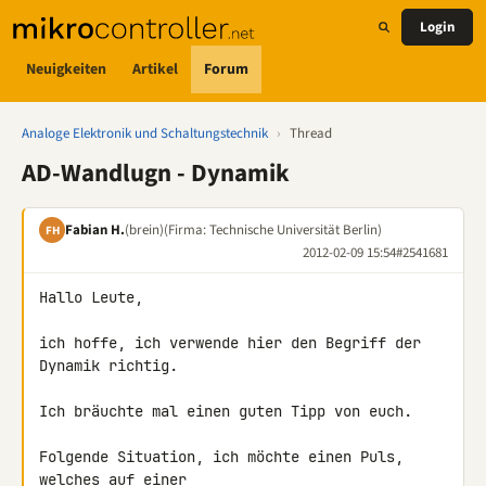
Login
Neuigkeiten
Artikel
Forum
Analoge Elektronik und Schaltungstechnik
›
Thread
AD-Wandlugn - Dynamik
Fabian H.
(brein)
(Firma: Technische Universität Berlin)
FH
2012-02-09 15:54
#2541681
Hallo Leute,

ich hoffe, ich verwende hier den Begriff der 
Dynamik richtig.

Ich bräuchte mal einen guten Tipp von euch.

Folgende Situation, ich möchte einen Puls, 
welches auf einer 
