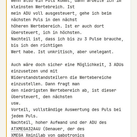
Wenn also ein Puls kommt, dann arbeite ich im 
kleinsten Wertebreich. Ist 

mein ADU voll ausgesteuert, gehe ich beim 
nächsten Puls in den nächst 

höheren Wertebereich. Ist er auch dort 
übersteuert, ich in höchsten.

Nachteil ist, dass ich bis zu 3 Pulse brauche, 
bis ich den richtigen 

Wert habe. Ist unkritisch, aber unelegant.

Auch wäre doch sicher eine Möglichkeit, 3 ADUs 
einzusetzen und mit 

Widerstandstandsteilern die Wertebereiche 
einzustellen. Dann fragt man 

den niedrigsten Wertebereich ab, ist dieser 
übersteuert, den nächsten 

usw.

Vorteil, vollständige Auswertung des Puls bei 
jedem Puls.

Nachteil, hoher Aufwand und der ADU des 
ATXMEGA32
A4U (Genauer, der des 
