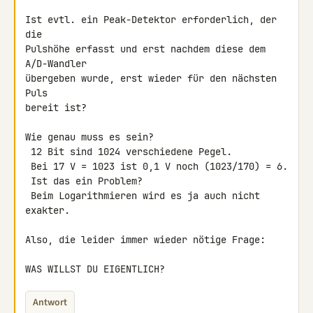
Ist evtl. ein Peak-Detektor erforderlich, der 
die

Pulshöhe erfasst und erst nachdem diese dem 
A/D-Wandler

übergeben wurde, erst wieder für den nächsten 
Puls

bereit ist?

Wie genau muss es sein?

 12 Bit sind 1024 verschiedene Pegel.

 Bei 17 V = 1023 ist 0,1 V noch (1023/170) = 6.

 Ist das ein Problem?

 Beim Logarithmieren wird es ja auch nicht 
exakter.

Also, die leider immer wieder nötige Frage:

WAS WILLST DU EIGENTLICH?
Antwort