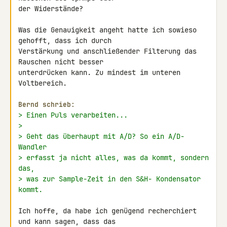
der Widerstände?

Was die Genauigkeit angeht hatte ich sowieso 
gehofft, dass ich durch 

Verstärkung und anschließender Filterung das 
Rauschen nicht besser 

unterdrücken kann. Zu mindest im unteren 
Voltbereich.

Bernd schrieb:
> Einen Puls verarbeiten...
>
> Geht das überhaupt mit A/D? So ein A/D-
Wandler
> erfasst ja nicht alles, was da kommt, sondern 
das,
> was zur Sample-Zeit in den S&H- Kondensator 
kommt.
Ich hoffe, da habe ich genügend recherchiert 
und kann sagen, dass das 
