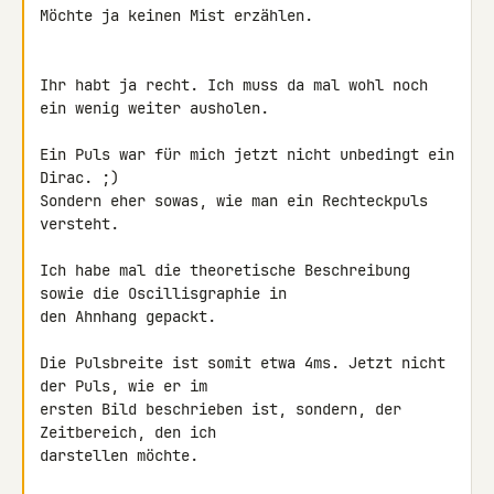
Möchte ja keinen Mist erzählen.

Ihr habt ja recht. Ich muss da mal wohl noch 
ein wenig weiter ausholen.

Ein Puls war für mich jetzt nicht unbedingt ein 
Dirac. ;)

Sondern eher sowas, wie man ein Rechteckpuls 
versteht.

Ich habe mal die theoretische Beschreibung 
sowie die Oscillisgraphie in 

den Ahnhang gepackt.

Die Pulsbreite ist somit etwa 4ms. Jetzt nicht 
der Puls, wie er im 

ersten Bild beschrieben ist, sondern, der 
Zeitbereich, den ich 

darstellen möchte.
