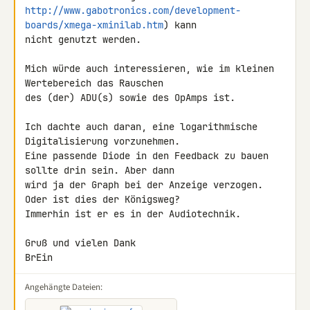
http://www.gabotronics.com/development-
boards/xmega-xminilab.htm
) kann 

nicht genutzt werden.

Mich würde auch interessieren, wie im kleinen 
Wertebereich das Rauschen 

des (der) ADU(s) sowie des OpAmps ist.

Ich dachte auch daran, eine logarithmische 
Digitalisierung vorzunehmen.

Eine passende Diode in den Feedback zu bauen 
sollte drin sein. Aber dann 

wird ja der Graph bei der Anzeige verzogen. 
Oder ist dies der Königsweg? 

Immerhin ist er es in der Audiotechnik.

Gruß und vielen Dank

BrEin
Angehängte Dateien: