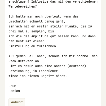
erschlagen? Inklusive das mit den verschiedenen 
Wertebereichen?

Ich hatte mir auch überlegt, wenn das 
Umschalten schnell genug geht, 

einfach mit er ersten steilen Flanke, bis zu 
drei mal zu samplen, bis 

ich die die Amplitude gut messen kann und dann 
den Rest mit dieser 

Einstellung aufzuzeichnen.

Auf jeden Fall aber, schaue ich mir nochmal den 
Peak-Detektor an.

Gibt es dafür auch eine andere (deutsche) 
Bezeichnung, in Lehrbücher 

finde ich diesen Begriff nicht.

Gruß

Fabian
Antwort