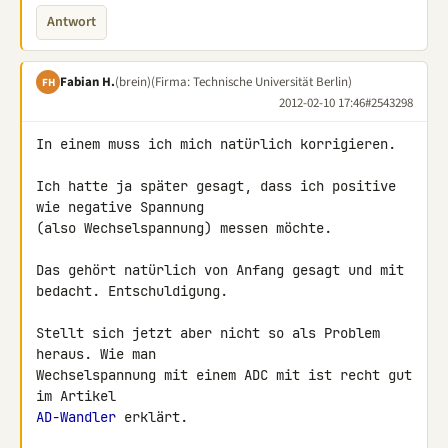
Antwort
Fabian H.
(brein)
(Firma: Technische Universität Berlin)
FH
2012-02-10 17:46
#2543298
In einem muss ich mich natürlich korrigieren.

Ich hatte ja später gesagt, dass ich positive 
wie negative Spannung 

(also Wechselspannung) messen möchte.

Das gehört natürlich von Anfang gesagt und mit 
bedacht. Entschuldigung.

Stellt sich jetzt aber nicht so als Problem 
heraus. Wie man 

Wechselspannung mit einem ADC mit ist recht gut 
AD-Wandler
 erklärt.
