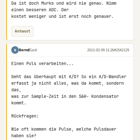
Da ist doch Murks und wird nie genau. Nimm 
einen besseren ADC. Der 

kostet weniger und ist erst noch genauer.
Antwort
Bernd
Gast
2012-02-09 21:26
#2542129
B
Einen Puls verarbeiten...

Geht das überhaupt mit A/D? So ein A/D-Wandler

erfasst ja nicht alles, was da kommt, sondern 
das,

was zur Sample-Zeit in den S&H- Kondensator 
kommt.

Rückfragen:

Wie oft kommen die Pulse, welche Pulsdauer 
haben sie?
