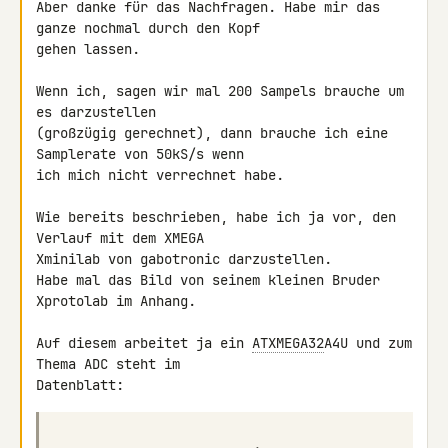
Aber danke für das Nachfragen. Habe mir das 
ganze nochmal durch den Kopf 

gehen lassen.

Wenn ich, sagen wir mal 200 Sampels brauche um 
es darzustellen 

(großzügig gerechnet), dann brauche ich eine 
Samplerate von 50kS/s wenn 

ich mich nicht verrechnet habe.

Wie bereits beschrieben, habe ich ja vor, den 
Verlauf mit dem XMEGA 

Xminilab von gabotronic darzustellen.

Habe mal das Bild von seinem kleinen Bruder 
Xprotolab im Anhang.

Auf diesem arbeitet ja ein 
ATXMEGA32
A4U und zum 
Thema ADC steht im 
