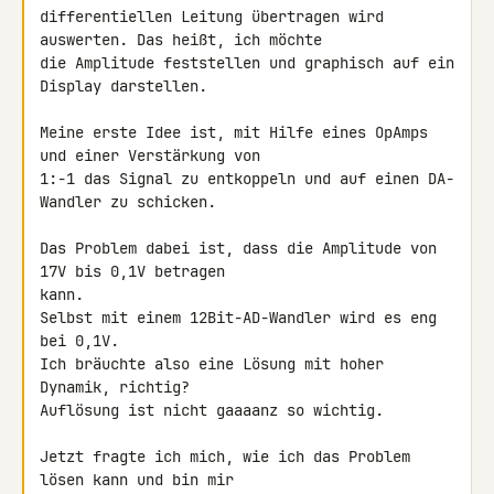
differentiellen Leitung übertragen wird 
auswerten. Das heißt, ich möchte 

die Amplitude feststellen und graphisch auf ein 
Display darstellen.

Meine erste Idee ist, mit Hilfe eines OpAmps 
und einer Verstärkung von 

1:-1 das Signal zu entkoppeln und auf einen DA-
Wandler zu schicken.

Das Problem dabei ist, dass die Amplitude von 
17V bis 0,1V betragen 

kann.

Selbst mit einem 12Bit-AD-Wandler wird es eng 
bei 0,1V.

Ich bräuchte also eine Lösung mit hoher 
Dynamik, richtig?

Auflösung ist nicht gaaaanz so wichtig.

Jetzt fragte ich mich, wie ich das Problem 
lösen kann und bin mir 
