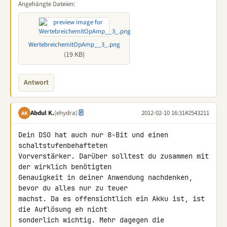
Angehängte Dateien:
WertebreichemitOpAmp__3_.png
(19 KB)
Antwort
Abdul K.
(ehydra)
2012-02-10 16:31
#2543211
AK
Dein DSO hat auch nur 8-Bit und einen 
schaltstufenbehafteten 

Vorverstärker. Darüber solltest du zusammen mit 
der wirklich benötigten 

Genauigkeit in deiner Anwendung nachdenken, 
bevor du alles nur zu teuer 

machst. Da es offensichtlich ein Akku ist, ist 
die Auflösung eh nicht 

sonderlich wichtig. Mehr dagegen die 