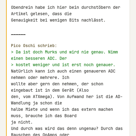
Obendrein habe ich hier bein durchstöbern der 
Artikel gelesen, dass die 

Genauigkeit bei wenigen Bits nachlässt.

______
Pico Oschi schrieb:
> Da ist doch Murks und wird nie genau. Nimm 
einen besseren ADC. Der
> kostet weniger und ist erst noch genauer.
Natürlich kann ich auch einen genaueren ADC 
nehmen oder mehrere. Ich 

wollte aber gern den nehmen, der schon 
eingebaut ist in dem Gerät (Also 

den, vom ATXmega). Von Aufwand her ist die AD-
Wandlung ja schon die 

halbe Miete und wenn ich das extern machen 
muss, brauche ich das Board 

ja nicht.

Und durch was wird das denn ungenau? Durch das 
Rauschen des OpAmps oder 
