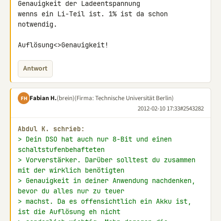
Genauigkeit der Ladeentspannung 

wenns ein Li-Teil ist. 1% ist da schon 
notwendig.

Auflösung<>Genauigkeit!
Antwort
Fabian H.
(brein)
(Firma: Technische Universität Berlin)
FH
2012-02-10 17:33
#2543282
Abdul K. schrieb:
> Dein DSO hat auch nur 8-Bit und einen 
schaltstufenbehafteten
> Vorverstärker. Darüber solltest du zusammen 
mit der wirklich benötigten
> Genauigkeit in deiner Anwendung nachdenken, 
bevor du alles nur zu teuer
> machst. Da es offensichtlich ein Akku ist, 
ist die Auflösung eh nicht