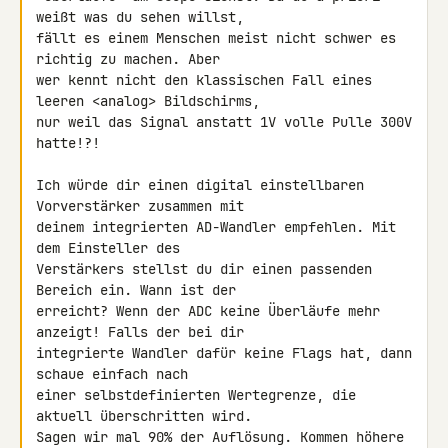
weißt was du sehen willst, 

fällt es einem Menschen meist nicht schwer es 
richtig zu machen. Aber 

wer kennt nicht den klassischen Fall eines 
leeren <analog> Bildschirms, 

nur weil das Signal anstatt 1V volle Pulle 300V 
hatte!?!

Ich würde dir einen digital einstellbaren 
Vorverstärker zusammen mit 

deinem integrierten AD-Wandler empfehlen. Mit 
dem Einsteller des 

Verstärkers stellst du dir einen passenden 
Bereich ein. Wann ist der 

erreicht? Wenn der ADC keine Überläufe mehr 
anzeigt! Falls der bei dir 

integrierte Wandler dafür keine Flags hat, dann 
schaue einfach nach 

einer selbstdefinierten Wertegrenze, die 
aktuell überschritten wird. 

Sagen wir mal 90% der Auflösung. Kommen höhere 