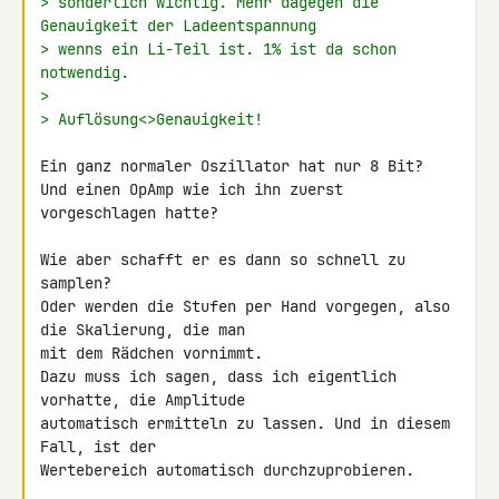
> sonderlich wichtig. Mehr dagegen die 
Genauigkeit der Ladeentspannung
> wenns ein Li-Teil ist. 1% ist da schon 
notwendig.
>
> Auflösung<>Genauigkeit!
Ein ganz normaler Oszillator hat nur 8 Bit?

Und einen OpAmp wie ich ihn zuerst 
vorgeschlagen hatte?

Wie aber schafft er es dann so schnell zu 
samplen?

Oder werden die Stufen per Hand vorgegen, also 
die Skalierung, die man 

mit dem Rädchen vornimmt.

Dazu muss ich sagen, dass ich eigentlich 
vorhatte, die Amplitude 

automatisch ermitteln zu lassen. Und in diesem 
Fall, ist der 

Wertebereich automatisch durchzuprobieren.