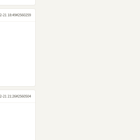
2-21 18:49
#2560259
2-21 21:26
#2560504