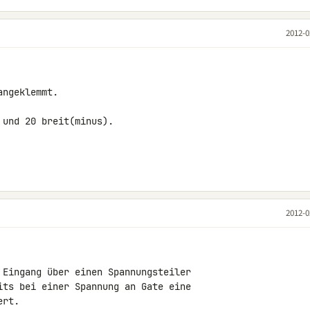
2012-0
ngeklemmt.

und 20 breit(minus).

2012-0
 Eingang über einen Spannungsteiler 

its bei einer Spannung an Gate eine 

rt.
