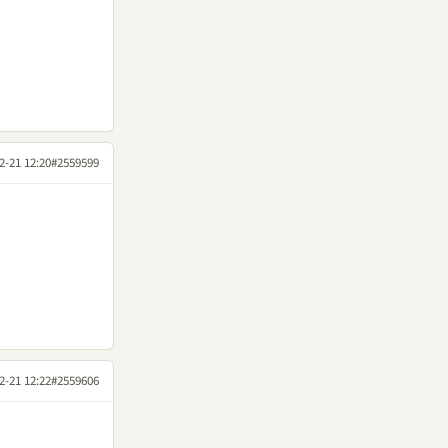
2-21 12:20
#2559599
2-21 12:22
#2559606