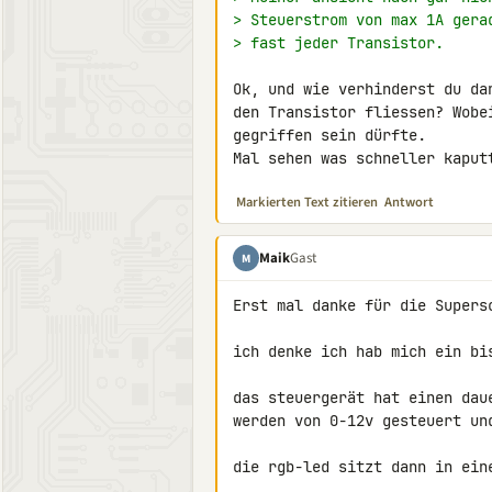
> Steuerstrom von max 1A gera
> fast jeder Transistor.
Ok, und wie verhinderst du da
den Transistor fliessen? Wobe
gegriffen sein dürfte.

Mal sehen was schneller kaput
Markierten Text zitieren
Antwort
Maik
Gast
M
Erst mal danke für die Supersc
ich denke ich hab mich ein bi
das steuergerät hat einen dau
werden von 0-12v gesteuert un
die rgb-led sitzt dann in eine