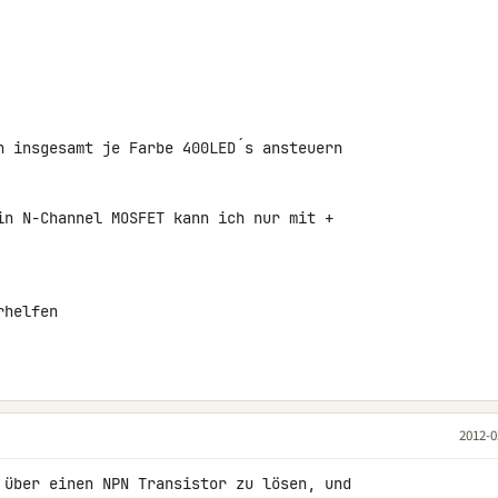
h insgesamt je Farbe 400LED´s ansteuern

in N-Channel MOSFET kann ich nur mit + 

helfen

2012-0
 über einen NPN Transistor zu lösen, und 
