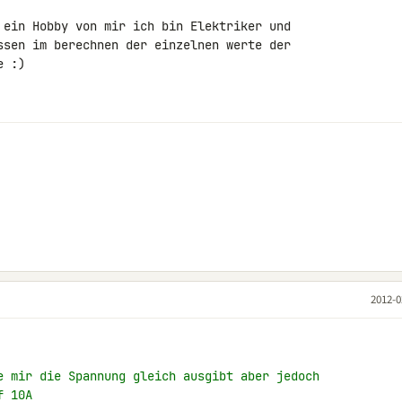
 ein Hobby von mir ich bin Elektriker und 

ssen im berechnen der einzelnen werte der 

 :)

2012-0
e mir die Spannung gleich ausgibt aber jedoch
f 10A