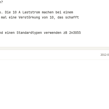
?

s. Die 10 A Laststrom machen bei einem 

 mal eine Verstörkung von 10, das schafft 

nd einen Standardtypen verwenden zB 2n3055
2012-0