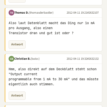
Thomas D.
(thomasderbastler)
2012-04-11 19:21
#2632107
TD
Also laut Datenblatt macht das Ding nur 1o mA 
pro Ausgang, also einen 

Transistor dran und gut ist oder ?
Antwort
Christian B.
(butzc)
2012-04-11 19:32
#2632132
CB
Hmm, also direkt auf dem Deckblatt steht schon 
"Output current 

programmable from 1 mA to 30 mA" und das müsste 
eigentlich auch stimmen.
Antwort