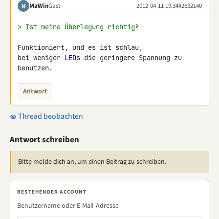
MaWin
Gast
2012-04-11 19:34
#2632140
M
> Ist meine Überlegung richtig?
Funktioniert, und es ist schlau,

bei weniger 
LED
s die geringere Spannung zu 
benutzen.
Antwort
Thread beobachten
Antwort schreiben
Bitte melde dich an, um einen Beitrag zu schreiben.
BESTEHENDER ACCOUNT
Benutzername oder E-Mail-Adresse