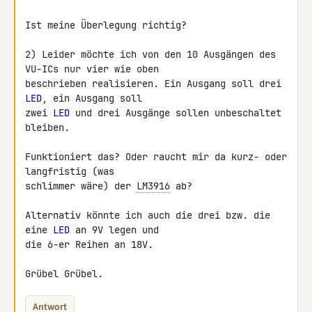
Ist meine Überlegung richtig?

2) Leider möchte ich von den 10 Ausgängen des 
VU-ICs nur vier wie oben 

beschrieben realisieren. Ein Ausgang soll drei 
LED
, ein Ausgang soll 

zwei 
LED
 und drei Ausgänge sollen unbeschaltet 
bleiben.

Funktioniert das? Oder raucht mir da kurz- oder 
langfristig (was 

schlimmer wäre) der 
LM3916
 ab?

Alternativ könnte ich auch die drei bzw. die 
eine 
LED
 an 9V legen und 

die 6-er Reihen an 18V.

Grübel Grübel.
Antwort