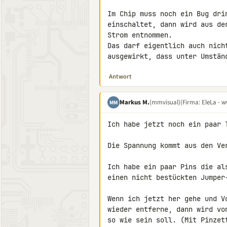
Im Chip muss noch ein Bug dri
einschaltet, dann wird aus de
Strom entnommen.

Das darf eigentlich auch nich
ausgewirkt, dass unter Umstän
Antwort
Markus M.
(mmvisual)
(Firma: EleLa - w
MM
Ich habe jetzt noch ein paar T
Die Spannung kommt aus den Ve
Ich habe ein paar Pins die al
einen nicht bestückten Jumper
Wenn ich jetzt her gehe und V
wieder entferne, dann wird vo
so wie sein soll. (Mit Pinzet