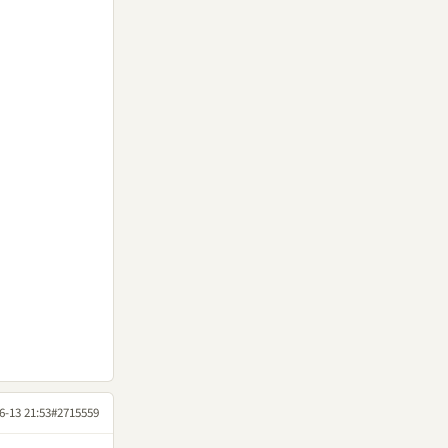
6-13 21:53
#2715559