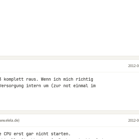
2012-0
3 komplett raus. Wenn ich mich richtig 

Versorgung intern um (zur not einmal im 

ww.elela.de)
2012-0
 CPU erst gar nicht starten.
