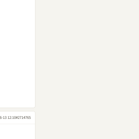
6-13 12:10
#2714765