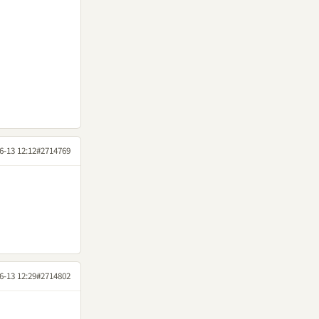
6-13 12:12
#2714769
6-13 12:29
#2714802