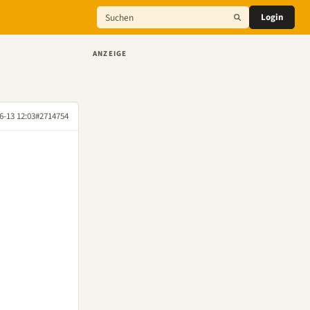
Login
ANZEIGE
6-13 12:03
#2714754