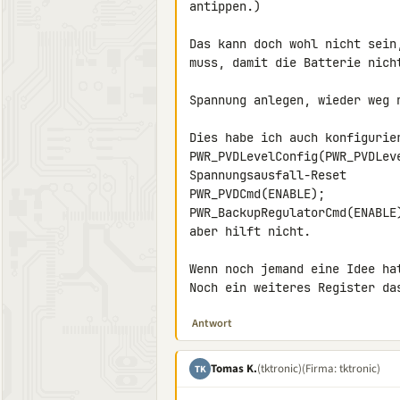
antippen.)

Das kann doch wohl nicht sein
muss, damit die Batterie nich
Spannung anlegen, wieder weg n
Dies habe ich auch konfigurier
PWR_PVDLevelConfig(PWR_PVDLeve
Spannungsausfall-Reset

PWR_PVDCmd(ENABLE);

PWR_BackupRegulatorCmd(ENABLE
aber hilft nicht.

Wenn noch jemand eine Idee hat
Noch ein weiteres Register da
Antwort
Tomas K.
(tktronic)
(Firma: tktronic)
TK