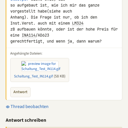
so aufgebaut ist, wie ich mir das ganze 
vorgestellt habe(siehe auch

Anhang). Die Frage ist nur, ob ich den 
Inst.Verst. auch mit einem 
LM324
zB aufbauen könnte, oder ist der hohe Preis für 
eine 
INA114
/AD623

gerechtfertigt, und wenn ja, dann warum?
Angehängte Dateien:
(58 KB)
Schaltung_Test_IN114.gif
Antwort
Thread beobachten
Antwort schreiben