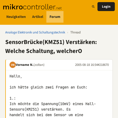
Login
Neuigkeiten
Artikel
Forum
Analoge Elektronik und Schaltungstechnik
›
Thread
SensorBrücke(KMZ51) Verstärken:
Welche Schaltung, welcherO
Vorname N.
(zoltan)
2005-08-18 16:54
#218670
VN
Hallo,

ich hätte gleich zwei Fragen an Euch:

1.:

Ich möchte die Spannung(10mV) eines Hall-
Sensors(KMZ51) verstärken. Es

handelt sich bei dem Sensor um eine 