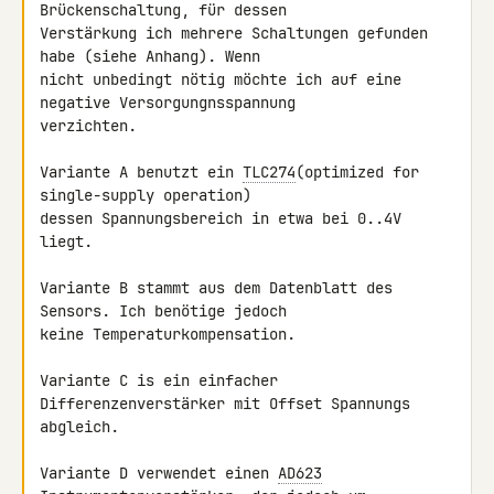
Brückenschaltung, für dessen

Verstärkung ich mehrere Schaltungen gefunden 
habe (siehe Anhang). Wenn

nicht unbedingt nötig möchte ich auf eine 
negative Versorgungnsspannung

verzichten.

Variante A benutzt ein 
TLC274
(optimized for 
single-supply operation)

dessen Spannungsbereich in etwa bei 0..4V 
liegt.

Variante B stammt aus dem Datenblatt des 
Sensors. Ich benötige jedoch

keine Temperaturkompensation.

Variante C is ein einfacher 
Differenzenverstärker mit Offset Spannungs

abgleich.

Variante D verwendet einen 
AD623