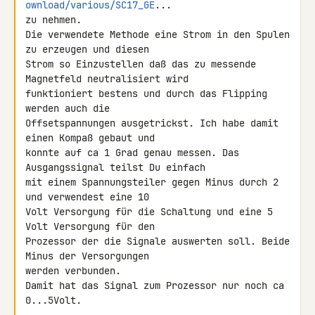
ownload/various/SC17_GE
...

zu nehmen.

Die verwendete Methode eine Strom in den Spulen 
zu erzeugen und diesen

Strom so Einzustellen daß das zu messende 
Magnetfeld neutralisiert wird

funktioniert bestens und durch das Flipping 
werden auch die

Offsetspannungen ausgetrickst. Ich habe damit 
einen Kompaß gebaut und

konnte auf ca 1 Grad genau messen. Das 
Ausgangssignal teilst Du einfach

mit einem Spannungsteiler gegen Minus durch 2 
und verwendest eine 10

Volt Versorgung für die Schaltung und eine 5 
Volt Versorgung für den

Prozessor der die Signale auswerten soll. Beide 
Minus der Versorgungen

werden verbunden.

Damit hat das Signal zum Prozessor nur noch ca 
0...5Volt.