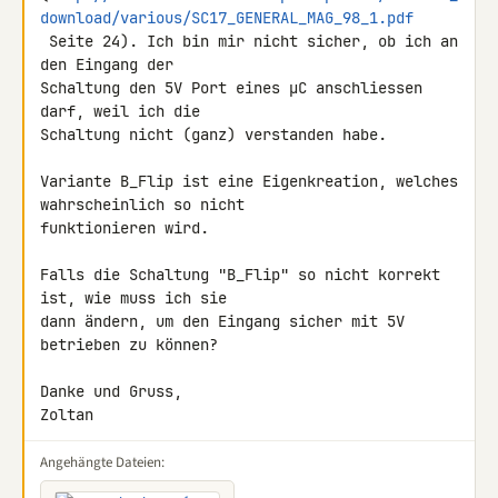
download/various/SC17_GENERAL_MAG_98_1.pdf
 Seite 24). Ich bin mir nicht sicher, ob ich an 
den Eingang der

Schaltung den 5V Port eines µC anschliessen 
darf, weil ich die

Schaltung nicht (ganz) verstanden habe.

Variante B_Flip ist eine Eigenkreation, welches 
wahrscheinlich so nicht

funktionieren wird.

Falls die Schaltung "B_Flip" so nicht korrekt 
ist, wie muss ich sie

dann ändern, um den Eingang sicher mit 5V 
betrieben zu können?

Danke und Gruss,

Zoltan
Angehängte Dateien: