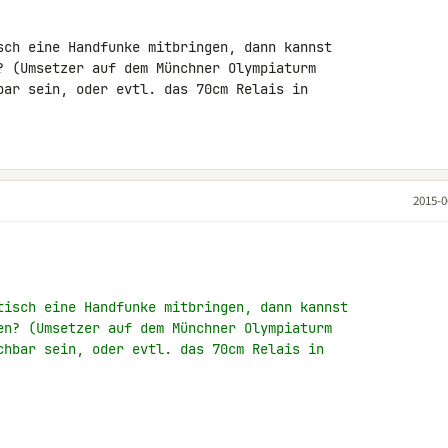
sch eine Handfunke mitbringen, dann kannst 

? (Umsetzer auf dem Münchner Olympiaturm 

bar sein, oder evtl. das 70cm Relais in 

2015-0
tisch eine Handfunke mitbringen, dann kannst
en? (Umsetzer auf dem Münchner Olympiaturm
chbar sein, oder evtl. das 70cm Relais in