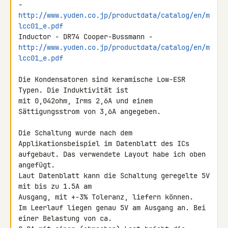
http://www.yuden.co.jp/productdata/catalog/en/m
lcc01_e.pdf
http://www.yuden.co.jp/productdata/catalog/en/m
lcc01_e.pdf
Die Kondensatoren sind keramische Low-ESR 
Typen. Die Induktivität ist 

mit 0,042ohm, Irms 2,6A und einem 
Sättigungsstrom von 3,6A angegeben.

Die Schaltung wurde nach dem 
Applikationsbeispiel im Datenblatt des ICs 

aufgebaut. Das verwendete Layout habe ich oben 
angefügt.

Laut Datenblatt kann die Schaltung geregelte 5V 
mit bis zu 1.5A am 

Ausgang, mit +-3% Toleranz, liefern können.

Im Leerlauf liegen genau 5V am Ausgang an. Bei 
einer Belastung von ca. 
