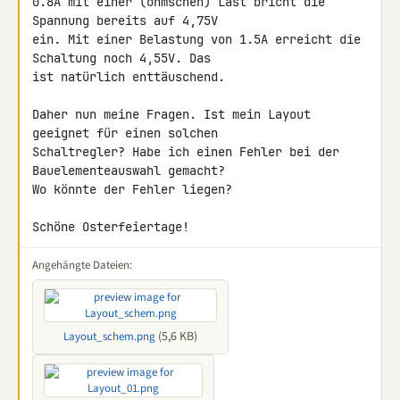
0.8A mit einer (ohmschen) Last bricht die 
Spannung bereits auf 4,75V 

ein. Mit einer Belastung von 1.5A erreicht die 
Schaltung noch 4,55V. Das 

ist natürlich enttäuschend.

Daher nun meine Fragen. Ist mein Layout 
geeignet für einen solchen 

Schaltregler? Habe ich einen Fehler bei der 
Bauelementeauswahl gemacht? 

Wo könnte der Fehler liegen?

Schöne Osterfeiertage!
Angehängte Dateien:
(5,6 KB)
Layout_schem.png