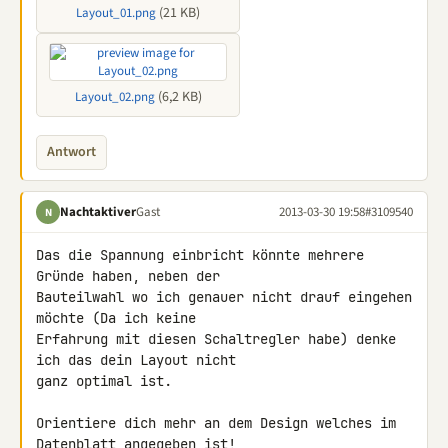
(21 KB)
Layout_01.png
(6,2 KB)
Layout_02.png
Antwort
Nachtaktiver
Gast
2013-03-30 19:58
#3109540
N
Das die Spannung einbricht könnte mehrere 
Gründe haben, neben der 

Bauteilwahl wo ich genauer nicht drauf eingehen 
möchte (Da ich keine 

Erfahrung mit diesen Schaltregler habe) denke 
ich das dein Layout nicht 

ganz optimal ist.

Orientiere dich mehr an dem Design welches im 
Datenblatt angegeben ist!
