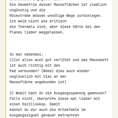
Die Geometrie deiner Masseflächen ist ziemlich 
ungünstig und die 

Rückströme müssen unnötige Wege zurücklegen. 
Ich weiß nicht wie kritisch 

die Thermals sind, aber diese hätte bei den 
Planes lieber weggelassen.

So mal nebenbei:

1)Ist alles auch gut verlötet und das Massebett 
ist auch richtig mit den 

Pad verbunden? (Wobei dies auch wieder 
unglücklich mit Vias an der 

Massefläche angebunden ist)

2) Womit hast du die Ausgangsspanung gemessen?

Falls nicht, überprüfe diese mal lieber mit 
einen Oszilloskop. Damit 

kannst du dir auch die Artekfakte im 
Ausgangssignal genauer betrachten 
