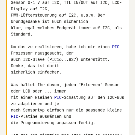
Sensor 0-1 V auf I2C, TTL IN/OUT auf I2C, LCD-
Display auf I2C, 

PWM-Lüftersteuerung auf I2C, u.s.w. Der 
Grundgedanke ist Euch sicherlich 

klar, egal welches Endgerät immer auf I2C, als 
Standard.

Um das zu realisieren, habe ich mir einen 
PIC
-
Prozessor rausgesucht, der 

auch I2C-Slave (
PIC16
...827) unterstützt. 
Denke, das ist damit 

sicherlich einfacher.

Was haltet Ihr davon, jeden "Externen" Sensor 
oder LCD oder ... immer 

mit einer kleinen 
PIC
-Schaltung auf den I2C-Bus 
zu adaptieren und je 

nach Sensortyp einfach nur die passende kleine 
PIC
-Platine auswählen und 

die Programmierung anpassen fertig.
