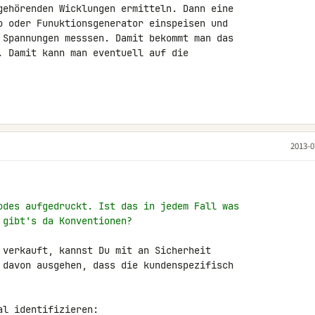
gehörenden Wicklungen ermitteln. Dann eine 

o oder Funuktionsgenerator einspeisen und 

 Spannungen messsen. Damit bekommt man das 

. Damit kann man eventuell auf die 

2013-0
odes aufgedruckt. Ist das in jedem Fall was
 gibt's da Konventionen?
 verkauft, kannst Du mit an Sicherheit 

 davon ausgehen, dass die kundenspezifisch 

l identifizieren:
