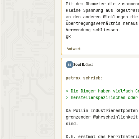
Mit dem Ohmmeter die zusammen
kleine Spannung aus Regeltraf
an den anderen Wicklungen die
Übertragungsverhältnis heraus
Verwendung schliessen.

gk
Antwort
Soul E.
Gast
SE
petrox schrieb:
> Die Dinger haben vielfach C
> herstellerspezifisches oder
Da Pollin Industrierestposten
grenzender Wahrscheinlichkeit
sind.

D.h. erstmal das Ferritmateria