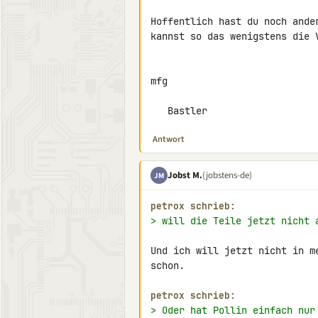
Hoffentlich hast du noch ande
kannst so das wenigstens die 
mfg

   Bastler
Antwort
Jobst M.
(jobstens-de)
JM
petrox schrieb:
> will die Teile jetzt nicht 
Und ich will jetzt nicht in m
schon.

petrox schrieb:
> Oder hat Pollin einfach nur