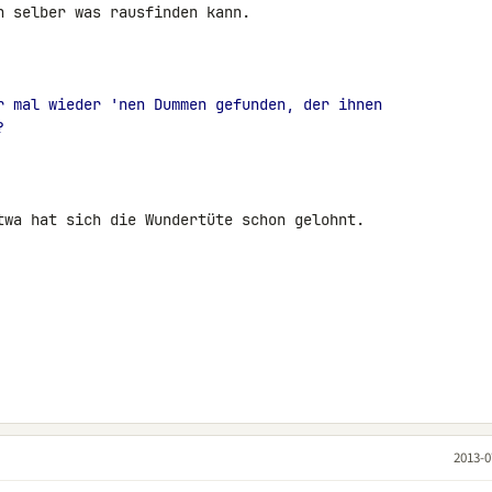
 selber was rausfinden kann.

r mal wieder 'nen Dummen gefunden, der ihnen
?
twa hat sich die Wundertüte schon gelohnt.

2013-0