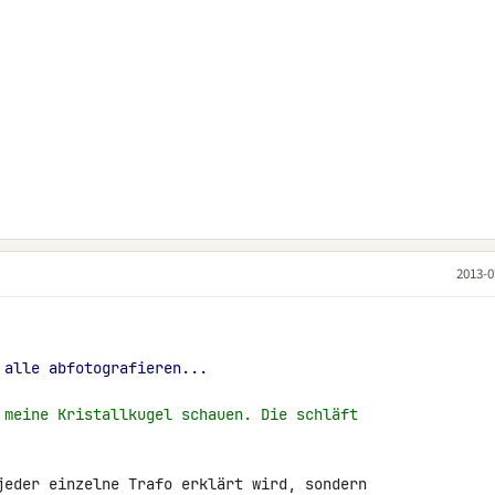
2013-0
 alle abfotografieren...
 meine Kristallkugel schauen. Die schläft
jeder einzelne Trafo erklärt wird, sondern 
