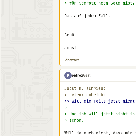
> für Schrott noch Geld gibt?
Das auf jeden Fall.

Gruß

Jobst
Antwort
petrox
Gast
P
Jobst M. schrieb:
> 
petrox schrieb:
>> will die Teile jetzt nicht
>
> Und ich will jetzt nicht in
> schon.
Will ja auch nicht, dass mir 