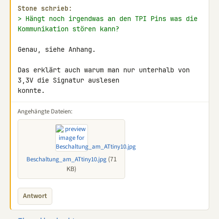
Stone schrieb:
> Hängt noch irgendwas an den TPI Pins was die 
Kommunikation stören kann?
Genau, siehe Anhang.

Das erklärt auch warum man nur unterhalb von 
3,3V die Signatur auslesen 

konnte.
Angehängte Dateien:
(71
Beschaltung_am_ATtiny10.jpg
KB)
Antwort