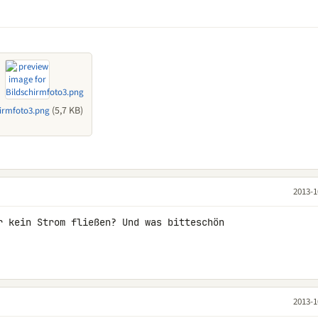
(5,7 KB)
hirmfoto3.png
2013-1
r kein Strom fließen? Und was bitteschön 

2013-1