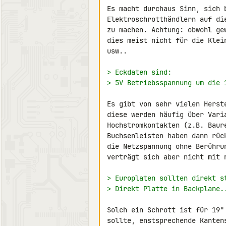
Es macht durchaus Sinn, sich b
Elektroschrotthändlern auf di
zu machen. Achtung: obwohl ge
dies meist nicht für die Klei
usw..

> Eckdaten sind:
> 5V Betriebsspannung um die 
Es gibt von sehr vielen Herst
diese werden häufig über Vari
Hochstromkontakten (z.B. Baur
Buchsenleisten haben dann rüc
die Netzspannung ohne Berühru
verträgt sich aber nicht mit n
> Europlaten sollten direkt s
> Direkt Platte in Backplane.
Solch ein Schrott ist für 19"
sollte, enstsprechende Kanten