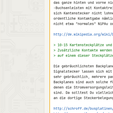
das ganze hinten und vorne ni
-Buchsenleisten mit Kontaktre
sich Kantenstecker nicht lohn
ordentliche Kontaktgabe nämli
nicht etwa "normales" NiPAu od
http://de.wikipedia.org/wiki/
> 10-15 Kartensteckplätze und
> Zusätzliche Kontakte werden
> auf einem dieser Steckplätz
Die gebräuchlichsten Backplan
Signalstecker lassen sich mit
sehr gebräuchlich, mehrere pa
Backplanes sind auch solche f
denen die Stromversorgungslei
sind. Da solltest Du vielleic
an die dortige Steckerbelegung
http://schroff.de/busplatinen