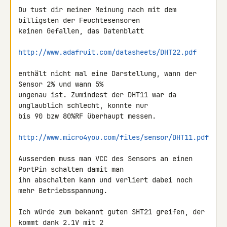
Du tust dir meiner Meinung nach mit dem 
billigsten der Feuchtesensoren 

keinen Gefallen, das Datenblatt

http://www.adafruit.com/datasheets/DHT22.pdf
enthält nicht mal eine Darstellung, wann der 
Sensor 2% und wann 5% 

ungenau ist. Zumindest der DHT11 war da 
unglaublich schlecht, konnte nur 

bis 90 bzw 80%RF überhaupt messen.

http://www.micro4you.com/files/sensor/DHT11.pdf
Ausserdem muss man VCC des Sensors an einen 
PortPin schalten damit man 

ihn abschalten kann und verliert dabei noch 
mehr Betriebsspannung.

Ich würde zum bekannt guten SHT21 greifen, der 
kommt dank 2.1V mit 2 
