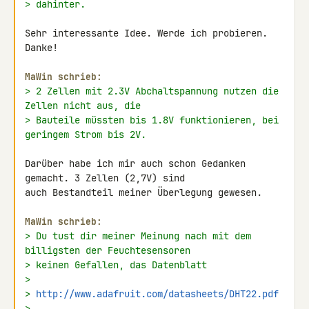
> dahinter.
Sehr interessante Idee. Werde ich probieren. 
Danke!

MaWin schrieb:
> 2 Zellen mit 2.3V Abchaltspannung nutzen die 
Zellen nicht aus, die
> Bauteile müssten bis 1.8V funktionieren, bei 
geringem Strom bis 2V.
Darüber habe ich mir auch schon Gedanken 
gemacht. 3 Zellen (2,7V) sind 

auch Bestandteil meiner Überlegung gewesen.

MaWin schrieb:
> Du tust dir meiner Meinung nach mit dem 
billigsten der Feuchtesensoren
> keinen Gefallen, das Datenblatt
>
> 
http://www.adafruit.com/datasheets/DHT22.pdf
>