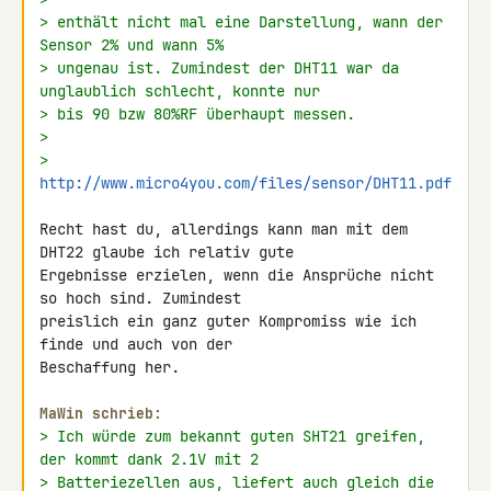
> enthält nicht mal eine Darstellung, wann der 
Sensor 2% und wann 5%
> ungenau ist. Zumindest der DHT11 war da 
unglaublich schlecht, konnte nur
> bis 90 bzw 80%RF überhaupt messen.
>
> 
http://www.micro4you.com/files/sensor/DHT11.pdf
Recht hast du, allerdings kann man mit dem 
DHT22 glaube ich relativ gute 

Ergebnisse erzielen, wenn die Ansprüche nicht 
so hoch sind. Zumindest 

preislich ein ganz guter Kompromiss wie ich 
finde und auch von der 

Beschaffung her.

MaWin schrieb:
> Ich würde zum bekannt guten SHT21 greifen, 
der kommt dank 2.1V mit 2
> Batteriezellen aus, liefert auch gleich die 