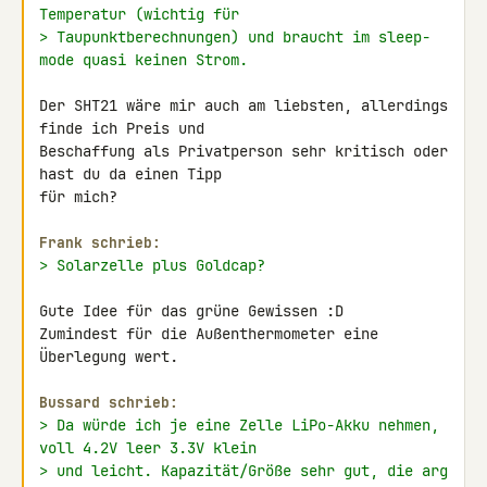
Temperatur (wichtig für
> Taupunktberechnungen) und braucht im sleep-
mode quasi keinen Strom.
Der SHT21 wäre mir auch am liebsten, allerdings 
finde ich Preis und 

Beschaffung als Privatperson sehr kritisch oder 
hast du da einen Tipp 

für mich?

Frank schrieb:
> Solarzelle plus Goldcap?
Gute Idee für das grüne Gewissen :D

Zumindest für die Außenthermometer eine 
Überlegung wert.

Bussard schrieb:
> Da würde ich je eine Zelle LiPo-Akku nehmen, 
voll 4.2V leer 3.3V klein
> und leicht. Kapazität/Größe sehr gut, die arg 