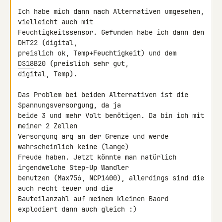
Ich habe mich dann nach Alternativen umgesehen, 
vielleicht auch mit 

Feuchtigkeitssensor. Gefunden habe ich dann den 
DHT22 (digital, 

preislich ok, Temp+Feuchtigkeit) und dem 
DS18
B20 (preislich sehr gut, 

digital, Temp).

Das Problem bei beiden Alternativen ist die 
Spannungsversorgung, da ja 

beide 3 und mehr Volt benötigen. Da bin ich mit 
meiner 2 Zellen 

Versorgung arg an der Grenze und werde 
wahrscheinlich keine (lange) 

Freude haben. Jetzt könnte man natürlich 
irgendwelche Step-Up Wandler 

benutzen (Max756, NCP1400), allerdings sind die 
auch recht teuer und die 

Bauteilanzahl auf meinem kleinen Baord 
explodiert dann auch gleich :)
