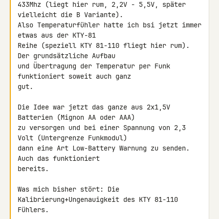
433Mhz (liegt hier rum, 2,2V - 5,5V, später 
vielleicht die B Variante). 

Also Temperaturfühler hatte ich bsi jetzt immer 
etwas aus der KTY-81 

Reihe (speziell KTY 81-110 fliegt hier rum). 
Der grundsätzliche Aufbau 

und Übertragung der Temperatur per Funk 
funktioniert soweit auch ganz 

gut.

Die Idee war jetzt das ganze aus 2x1,5V 
Batterien (Mignon AA oder AAA) 

zu versorgen und bei einer Spannung von 2,3 
Volt (Untergrenze Funkmodul) 

dann eine Art Low-Battery Warnung zu senden. 
Auch das funktioniert 

bereits.

Was mich bisher stört: Die 
Kalibrierung+Ungenauigkeit des KTY 81-110 

Fühlers.
