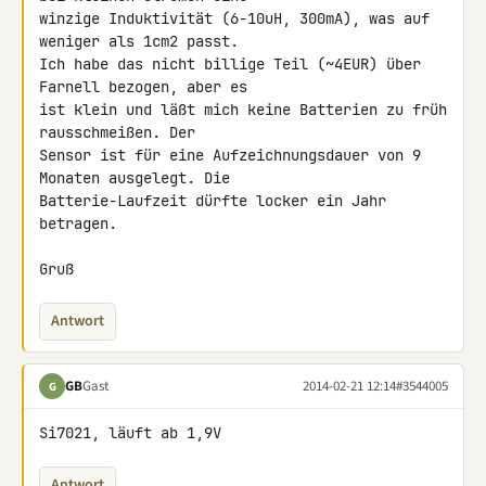
winzige Induktivität (6-10uH, 300mA), was auf 
weniger als 1cm2 passt. 

Ich habe das nicht billige Teil (~4EUR) über 
Farnell bezogen, aber es 

ist klein und läßt mich keine Batterien zu früh 
rausschmeißen. Der 

Sensor ist für eine Aufzeichnungsdauer von 9 
Monaten ausgelegt. Die 

Batterie-Laufzeit dürfte locker ein Jahr 
betragen.

Gruß
Antwort
GB
Gast
2014-02-21 12:14
#3544005
G
Si7021, läuft ab 1,9V
Antwort