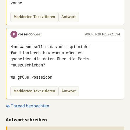
vorne
Markierten Text zitieren
Antwort
Posseidon
Gast
2003-01-28 16:17
#21594
P
Hmm warum sollte das mit spi nicht 
funktionieren bzw warum wäre es 

gscheider die daten über die Ports 
rauszuschieben?

WB grüße Posseidon
Markierten Text zitieren
Antwort
Thread beobachten
Antwort schreiben