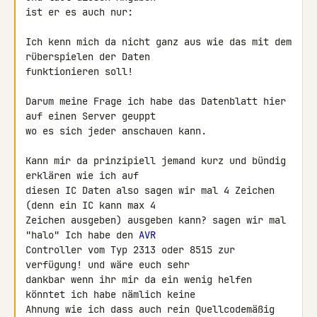
ist er es auch nur:

Ich kenn mich da nicht ganz aus wie das mit dem 
rüberspielen der Daten 

funktionieren soll!

Darum meine Frage ich habe das Datenblatt hier 
auf einen Server geuppt 

wo es sich jeder anschauen kann.

Kann mir da prinzipiell jemand kurz und bündig 
erklären wie ich auf 

diesen IC Daten also sagen wir mal 4 Zeichen 
(denn ein IC kann max 4 

Zeichen ausgeben) ausgeben kann? sagen wir mal 
"halo" Ich habe den 
AVR
Controller vom Typ 2313 oder 8515 zur 
verfügung! und wäre euch sehr 

dankbar wenn ihr mir da ein wenig helfen 
könntet ich habe nämlich keine 

Ahnung wie ich dass auch rein Quellcodemäßig 