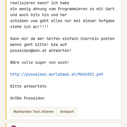
realisieren kann? ich habe 

ein wenig ahnung vom Programmieren so mit Uart 
und auch bits hin und her 

schieben usw geht alles nur bei dieser Aufgabe 
stehe ich an!!!!!

Kann mir da wer helfen einfach hierrein posten 
wenns geht bitte! bzw auf 

posseidon@aon.at antworten!

Wäre volle super von euch!

http://posseidon.world2web.at/MAX6952.pdf
Bitte antwortets

Grüße Posseidon
Markierten Text zitieren
Antwort