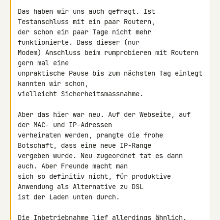
Das haben wir uns auch gefragt. Ist 
Testanschluss mit ein paar Routern, 

der schon ein paar Tage nicht mehr 
funktionierte. Dass dieser (nur 

Modem) Anschluss beim rumprobieren mit Routern 
gern mal eine 

unpraktische Pause bis zum nächsten Tag einlegt 
kannten wir schon, 

vielleicht Sicherheitsmassnahme.

Aber das hier war neu. Auf der Webseite, auf 
der MAC- und IP-Adressen 

verheiraten werden, prangte die frohe 
Botschaft, dass eine neue IP-Range 

vergeben wurde. Neu zugeordnet tat es dann 
auch. Aber Freunde macht man 

sich so definitiv nicht, für produktive 
Anwendung als Alternative zu DSL 

ist der Laden unten durch.

Die Inbetriebnahme lief allerdings ähnlich. 