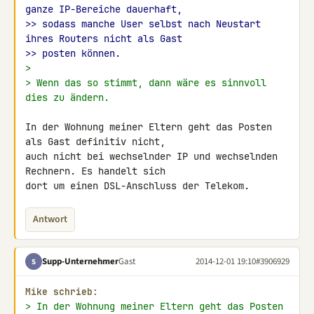
ganze IP-Bereiche dauerhaft,
>> sodass manche User selbst nach Neustart 
ihres Routers nicht als Gast
>> posten können.
>
> Wenn das so stimmt, dann wäre es sinnvoll 
dies zu ändern.
In der Wohnung meiner Eltern geht das Posten 
als Gast definitiv nicht, 

auch nicht bei wechselnder IP und wechselnden 
Rechnern. Es handelt sich 

dort um einen DSL-Anschluss der Telekom.
Antwort
Supp-Unternehmer
Gast
2014-12-01 19:10
#3906929
S
Mike schrieb:
> In der Wohnung meiner Eltern geht das Posten 