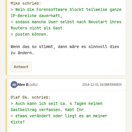
Mike schrieb:
> Nein die Forensoftware blockt teilweise ganze 
IP-Bereiche dauerhaft,
> sodass manche User selbst nach Neustart ihres 
Routers nicht als Gast
> posten können.
Wenn das so stimmt, dann wäre es sinnvoll dies 
zu ändern.
Antwort
Alex D.
(allu)
2014-12-01 18:08
#3906855
AD
Olaf Gk. schrieb:
> Auch kann ich seit ca. 4 Tagen keinen 
Gastbeitrag verfassen. Habt Ihr
> etwas verändert oder liegt es an meiner 
Kiste?