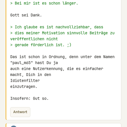
> Bei mir ist es schon länger.
Gott sei Dank.

> Ich glaube es ist nachvollziehbar, dass
> dies meiner Motivation sinnvolle Beiträge zu 
veröffentlichen nicht
> gerade förderlich ist. ;)
Das ist schon in Ordnung, denn unter dem Namen 
"paul_m65" hast Du ja

auch eine Nutzerkennung, die es einfacher 
macht, Dich in den 

Idiotenfilter

einzutragen.

Insofern: Gut so.
Antwort