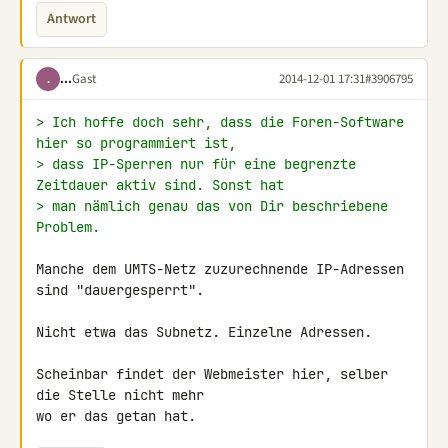
Antwort
...
Gast
2014-12-01 17:31
#3906795
.
> Ich hoffe doch sehr, dass die Foren-Software 
hier so programmiert ist,
> dass IP-Sperren nur für eine begrenzte 
Zeitdauer aktiv sind. Sonst hat
> man nämlich genau das von Dir beschriebene 
Problem.
Manche dem UMTS-Netz zuzurechnende IP-Adressen 
sind "dauergesperrt".

Nicht etwa das Subnetz. Einzelne Adressen.

Scheinbar findet der Webmeister hier, selber 
die Stelle nicht mehr

wo er das getan hat.