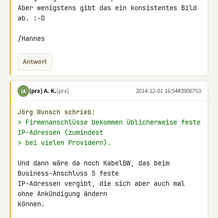
Aber wenigstens gibt das ein konsistentes Bild 
ab. :-D

/Hannes
Antwort
(prx) A. K.
(prx)
2014-12-01 16:54
#3906753
(A
Jörg Wunsch schrieb:
> Firmenanschlüsse bekommen üblicherweise feste 
IP-Adressen (zumindest
> bei vielen Providern).
Und dann wäre da noch KabelBW, das beim 
Business-Anschluss 5 feste 

IP-Adressen vergibt, die sich aber auch mal 
ohne Ankündigung ändern 

können.