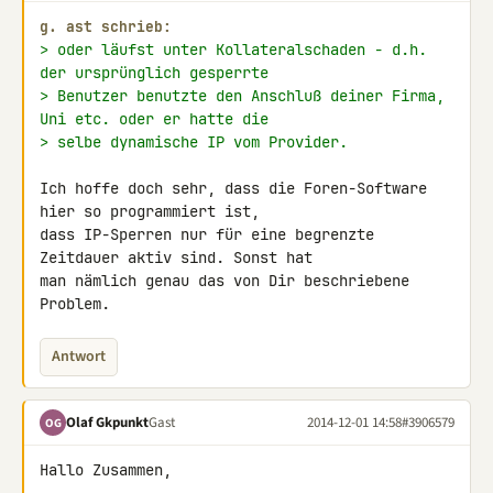
g. ast schrieb:
> oder läufst unter Kollateralschaden - d.h. 
der ursprünglich gesperrte
> Benutzer benutzte den Anschluß deiner Firma, 
Uni etc. oder er hatte die
> selbe dynamische IP vom Provider.
Ich hoffe doch sehr, dass die Foren-Software 
hier so programmiert ist, 

dass IP-Sperren nur für eine begrenzte 
Zeitdauer aktiv sind. Sonst hat 

man nämlich genau das von Dir beschriebene 
Problem.
Antwort
Olaf Gkpunkt
Gast
2014-12-01 14:58
#3906579
OG
Hallo Zusammen,
