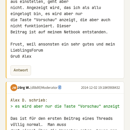
aus einstellen, geht aber 

nicht. Angezeigt wird, das ich als allu 
eingelogt bin, es wird aber nur 

die Taste "Vorschau" anzeigt, die aber auch 
nicht funktioniert. Dieser 

Beitrag ist auf meinem Netbook entstanden.

Frust, weil ansonsten ein sehr gutes und mein 
LieblingsForum

Gruß Alex
Antwort
Jörg W.
(dl8dtl)
Moderator
2014-12-02 19:18
#3908432
JW
Alex D. schrieb:
> es wird aber nur die Taste "Vorschau" anzeigt
Das ist für den ersten Beitrag eines Threads 
völlig normal.  Man 
muss