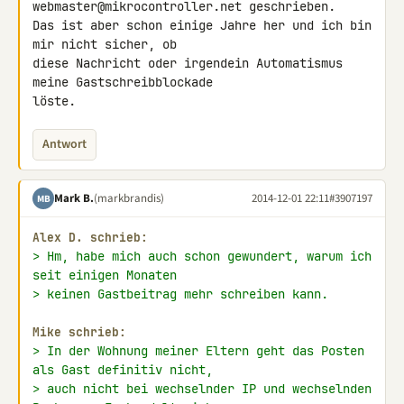
webmaster@mikrocontroller.net geschrieben. 

Das ist aber schon einige Jahre her und ich bin 
mir nicht sicher, ob 

diese Nachricht oder irgendein Automatismus 
meine Gastschreibblockade 

löste.
Antwort
Mark B.
(markbrandis)
2014-12-01 22:11
#3907197
MB
Alex D. schrieb:
> Hm, habe mich auch schon gewundert, warum ich 
seit einigen Monaten
> keinen Gastbeitrag mehr schreiben kann.
Mike schrieb:
> In der Wohnung meiner Eltern geht das Posten 
als Gast definitiv nicht,
> auch nicht bei wechselnder IP und wechselnden 