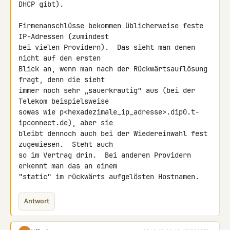
DHCP gibt).

Firmenanschlüsse bekommen üblicherweise feste 
IP-Adressen (zumindest

bei vielen Providern).  Das sieht man denen 
nicht auf den ersten

Blick an, wenn man nach der Rückwärtsauflösung 
fragt, denn die sieht

immer noch sehr „sauerkrautig“ aus (bei der 
Telekom beispielsweise

sowas wie p<hexadezimale_ip_adresse>.dip0.t-
ipconnect.de), aber sie

bleibt dennoch auch bei der Wiedereinwahl fest 
zugewiesen.  Steht auch

so im Vertrag drin.  Bei anderen Providern 
erkennt man das an einem

"static" im rückwärts aufgelösten Hostnamen.
Antwort