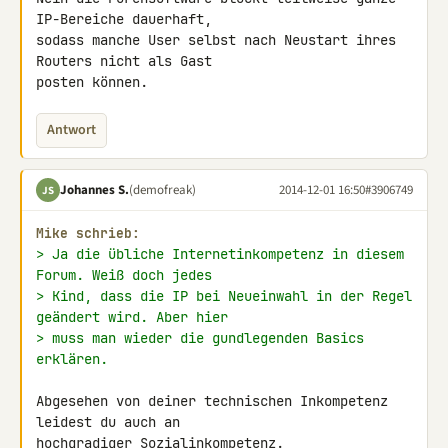
IP-Bereiche dauerhaft, 

sodass manche User selbst nach Neustart ihres 
Routers nicht als Gast 

posten können.
Antwort
Johannes S.
(demofreak)
2014-12-01 16:50
#3906749
JS
Mike schrieb:
> Ja die übliche Internetinkompetenz in diesem 
Forum. Weiß doch jedes
> Kind, dass die IP bei Neueinwahl in der Regel 
geändert wird. Aber hier
> muss man wieder die gundlegenden Basics 
erklären.
Abgesehen von deiner technischen Inkompetenz 
leidest du auch an 

hochgradiger Sozialinkompetenz.
