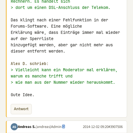
Rechnern. Es handelt sich
> dort um einen DSL-Anschluss der Telekom.
Das klingt nach einer Fehlfunktion in der 
Forums-Software. Eine mögliche 

Erklärung wäre, dass Einträge immer mal wieder 
auf der Sperrliste 

hinzugefügt werden, aber gar nicht mehr aus 
dieser entfernt werden.

Alex D. schrieb:
> Vielleicht kann ein Moderator mal erklären, 
warum es manche trifft und
> wie man aus der Nummer wieder herauskommt.
Gute Idee.
Antwort
Andreas S.
(andreas)
Admin
2014-12-02 09:20
#3907506
AS