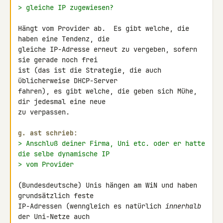
> gleiche IP zugewiesen?
Hängt vom Provider ab.  Es gibt welche, die 
haben eine Tendenz, die

gleiche IP-Adresse erneut zu vergeben, sofern 
sie gerade noch frei

ist (das ist die Strategie, die auch 
üblicherweise DHCP-Server

fahren), es gibt welche, die geben sich Mühe, 
dir jedesmal eine neue

zu verpassen.

g. ast schrieb:
> Anschluß deiner Firma, Uni etc. oder er hatte 
die selbe dynamische IP
> vom Provider
(Bundesdeutsche) Unis hängen am WiN und haben 
grundsätzlich feste

IP-Adressen (wenngleich es natürlich 
innerhalb
der Uni-Netze auch
