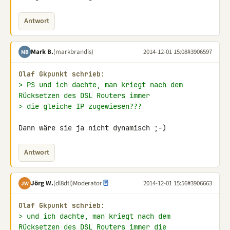
Antwort
Mark B.
(markbrandis)
2014-12-01 15:08
#3906597
MB
Olaf Gkpunkt schrieb:
> PS und ich dachte, man kriegt nach dem 
Rücksetzen des DSL Routers immer
> die gleiche IP zugewiesen???
Dann wäre sie ja nicht dynamisch ;-)
Antwort
Jörg W.
(dl8dtl)
Moderator
2014-12-01 15:56
#3906663
JW
Olaf Gkpunkt schrieb:
> und ich dachte, man kriegt nach dem 
Rücksetzen des DSL Routers immer die