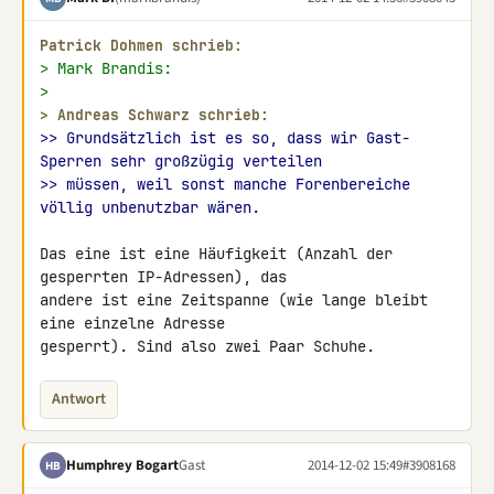
Patrick Dohmen schrieb:
> Mark Brandis:
>
> 
Andreas Schwarz schrieb:
>> Grundsätzlich ist es so, dass wir Gast-
Sperren sehr großzügig verteilen
>> müssen, weil sonst manche Forenbereiche 
völlig unbenutzbar wären.
Das eine ist eine Häufigkeit (Anzahl der 
gesperrten IP-Adressen), das 

andere ist eine Zeitspanne (wie lange bleibt 
eine einzelne Adresse 

gesperrt). Sind also zwei Paar Schuhe.
Antwort
Humphrey Bogart
Gast
2014-12-02 15:49
#3908168
HB