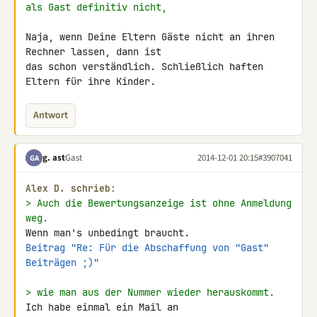
als Gast definitiv nicht,
Naja, wenn Deine Eltern Gäste nicht an ihren 
Rechner lassen, dann ist

das schon verständlich. Schließlich haften 
Eltern für ihre Kinder.
Antwort
g. ast
Gast
2014-12-01 20:15
#3907041
GA
Alex D. schrieb:
> Auch die Bewertungsanzeige ist ohne Anmeldung 
weg.
Beitrag "Re: Für die Abschaffung von "Gast" 
Beiträgen ;)"
> wie man aus der Nummer wieder herauskommt.
Ich habe einmal ein Mail an 