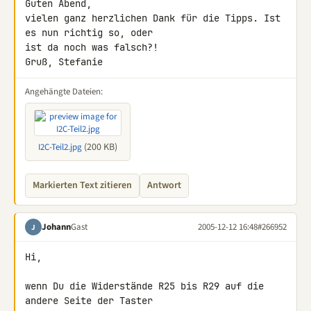
Guten Abend,

vielen ganz herzlichen Dank für die Tipps. Ist 
es nun richtig so, oder

ist da noch was falsch?!

Gruß, Stefanie
Angehängte Dateien:
(200 KB)
I2C-Teil2.jpg
Markierten Text zitieren
Antwort
Johann
Gast
2005-12-12 16:48
#266952
J
Hi,

wenn Du die Widerstände R25 bis R29 auf die 
andere Seite der Taster
