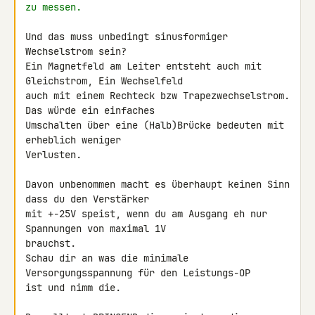
zu messen.
Und das muss unbedingt sinusformiger 
Wechselstrom sein?

Ein Magnetfeld am Leiter entsteht auch mit 
Gleichstrom, Ein Wechselfeld 

auch mit einem Rechteck bzw Trapezwechselstrom. 
Das würde ein einfaches 

Umschalten über eine (Halb)Brücke bedeuten mit 
erheblich weniger 

Verlusten.

Davon unbenommen macht es überhaupt keinen Sinn 
dass du den Verstärker 

mit +-25V speist, wenn du am Ausgang eh nur 
Spannungen von maximal 1V 

brauchst.

Schau dir an was die minimale 
Versorgungsspannung für den Leistungs-OP 

ist und nimm die.
