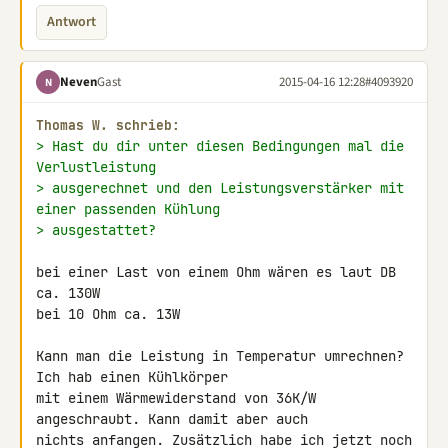
Antwort
Neven
Gast
2015-04-16 12:28
#4093920
N
Thomas W. schrieb:
> Hast du dir unter diesen Bedingungen mal die 
Verlustleistung
> ausgerechnet und den Leistungsverstärker mit 
einer passenden Kühlung
> ausgestattet?
bei einer Last von einem Ohm wären es laut DB 
ca. 130W

bei 10 Ohm ca. 13W

Kann man die Leistung in Temperatur umrechnen? 
Ich hab einen Kühlkörper 

mit einem Wärmewiderstand von 36K/W 
angeschraubt. Kann damit aber auch 

nichts anfangen. Zusätzlich habe ich jetzt noch 