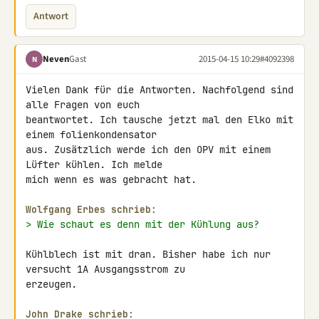
Antwort
Neven
Gast
2015-04-15 10:29
#4092398
N
Vielen Dank für die Antworten. Nachfolgend sind 
alle Fragen von euch 

beantwortet. Ich tausche jetzt mal den Elko mit 
einem folienkondensator 

aus. Zusätzlich werde ich den OPV mit einem 
Lüfter kühlen. Ich melde 

mich wenn es was gebracht hat.

Wolfgang Erbes schrieb:
> Wie schaut es denn mit der Kühlung aus?
Kühlblech ist mit dran. Bisher habe ich nur 
versucht 1A Ausgangsstrom zu 

erzeugen.

John Drake schrieb: