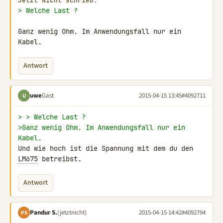
Jetzt Nicht schrieb:
> Welche Last ?
Ganz wenig Ohm. Im Anwendungsfall nur ein 
Kabel.
Antwort
uwe
Gast
2015-04-15 13:45
#4092711
U
> > Welche Last ?
>Ganz wenig Ohm. Im Anwendungsfall nur ein 
Kabel.
Und wie hoch ist die Spannung mit dem du den 
LM675
 betreibst.
Antwort
Pandur S.
(jetztnicht)
2015-04-15 14:42
#4092794
PS