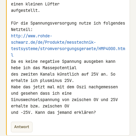
einen kleinen Lüfter 

aufgestellt.

Für die Spannungsversorgung nutze ich folgendes 
http://www.rohde-
schwarz.de/de/Produkte/messtechnik-
testsysteme/stromversorgungsgeraete/HMP4000.htm
l
Da es keine negative Spannung ausgeben kann 
hebe ich das Massepotential 

des zweiten Kanals künstlich auf 25V an. So 
erhalte ich plusminus 25V.

Habe das jetzt mal mit dem Oszi nachgemessen 
und gesehen dass ich eine 

Sinuswechselspannung von zwischen 0V und 25V 
erhalte bzw. zwischen 0V 

und -25V. Kann das jemand erklären?
Antwort