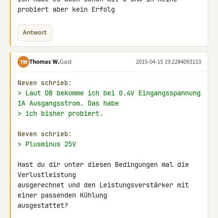
probiert aber kein Erfolg
Antwort
Thomas W.
Gast
2015-04-15 19:22
#4093153
TW
Neven schrieb:
> Laut DB bekomme ich bei 0.4V Eingangsspannung 
1A Ausgangsstrom. Das habe
> ich bisher probiert.
Neven schrieb:
> Plusminus 25V
Hast du dir unter diesen Bedingungen mal die 
Verlustleistung 

ausgerechnet und den Leistungsverstärker mit 
einer passenden Kühlung 

ausgestattet?