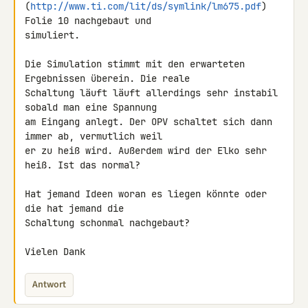
(
http://www.ti.com/lit/ds/symlink/lm675.pdf
) 
Folie 10 nachgebaut und 

simuliert.

Die Simulation stimmt mit den erwarteten 
Ergebnissen überein. Die reale 

Schaltung läuft läuft allerdings sehr instabil 
sobald man eine Spannung 

am Eingang anlegt. Der OPV schaltet sich dann 
immer ab, vermutlich weil 

er zu heiß wird. Außerdem wird der Elko sehr 
heiß. Ist das normal?

Hat jemand Ideen woran es liegen könnte oder 
die hat jemand die 

Schaltung schonmal nachgebaut?

Vielen Dank
Antwort