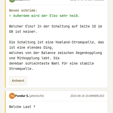
Neven schrieb:
> Außerdem wird der Elko sehr heiß.
Welcher Elko? In der Schaltung auf Seite 10 im 
DB ist keiner.

Die Schaltung ist eine Howland-Stromquelle, das 
ist eine elendes Ding, 

welches von der Balance zwischen Gegenkopplung 
und Mitkopplung lebt. Die 

denkbar schlechteste Wahl für eine stabile 
Stromquelle.
Antwort
Pandur S.
(jetztnicht)
2015-04-14 15:04
#4091353
PS
Welche Last ?