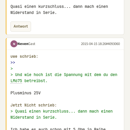
Quasi einen kurzschluss... dann mach einen 
Widerstand in Serie.
Antwort
Neven
Gast
2015-04-15 18:26
#4093060
N
uwe schrieb:
>>
>
> Und wie hoch ist die Spannung mit dem du den 
LM675
 betreibst.
Plusminus 25V

Jetzt Nicht schrieb:
> Quasi einen kurzschluss... dann mach einen 
Widerstand in Serie.
Ich habe es auch schon mit 5 Ohm in Reihe 