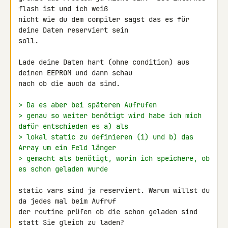
flash ist und ich weiß 

nicht wie du dem compiler sagst das es für 
deine Daten reserviert sein 

soll.

Lade deine Daten hart (ohne condition) aus 
deinen EEPROM und dann schau 

nach ob die auch da sind.

> Da es aber bei späteren Aufrufen
> genau so weiter benötigt wird habe ich mich 
dafür entschieden es a) als
> lokal static zu definieren (1) und b) das 
Array um ein Feld länger
> gemacht als benötigt, worin ich speichere, ob 
es schon geladen wurde
static vars sind ja reserviert. Warum willst du 
da jedes mal beim Aufruf 

der routine prüfen ob die schon geladen sind 
statt Sie gleich zu laden?