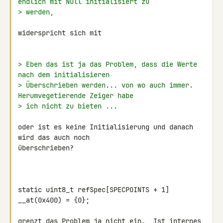
endlich mit Null initialisiert zu
> werden,
widerspricht sich mit

> Eben das ist ja das Problem, dass die Werte 
nach dem initialisieren
> Überschrieben werden... von wo auch immer. 
Herumvegetierende Zeiger habe
> ich nicht zu bieten ...
oder ist es keine Initialisierung und danach 
wird das auch noch 

überschrieben?

static uint8_t refSpec[SPECPOINTS + 1] 
__at(0x400) = {0};

grenzt das Problem ja nicht ein.  Ist internes 