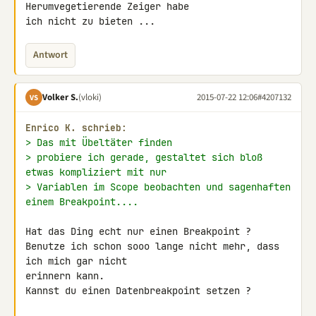
Herumvegetierende Zeiger habe 

ich nicht zu bieten ...
Antwort
Volker S.
(vloki)
2015-07-22 12:06
#4207132
VS
Enrico K. schrieb:
> Das mit Übeltäter finden
> probiere ich gerade, gestaltet sich bloß 
etwas kompliziert mit nur
> Variablen im Scope beobachten und sagenhaften 
einem Breakpoint....
Hat das Ding echt nur einen Breakpoint ?

Benutze ich schon sooo lange nicht mehr, dass 
ich mich gar nicht 

erinnern kann.

Kannst du einen Datenbreakpoint setzen ?
