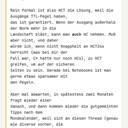
Rein formal ist also HCT die Lösung, weil die 
Ausgänge TTL-Pegel haben,

das ist garantiert. Wenn der Ausgang außerhalb 
der Norm mehr in die

Landschaft bläst, kann man 
auch
 HC nehmen. Muß 
aber nicht, und daher

würde ich, wenn nicht Knappheit an HCT244 
herrscht (was bei mir der

Fall war, C* hatte nur noch HCs), zu HCT 
greifen, um auf der sicheren

Seiten zu sein. Gerade bei Notebooks ist man 
gerne etwas sparsamer mit

den Pegeln.

Aber mal abwarten, in spätestens zwei Monaten 
fragt wieder einer

danach, und dann kommen wieder die gutgemeinten 
Tipps nach dem

Mondkalender, weil sich an diesen Thread (genau 
wie diverse vorher, die
