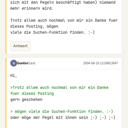
sich mit den Pegeln beschäftigt haben) niemand 
mehr erinnern wird.

Trotz allem auch nochmal von mir ein Danke fuer 
dieses Posting, mögen

viele die Suchen-Funktion finden. :-)
Antwort
Gunter
Gast
2004-08-19 12:09
#23047
G
Hi,

>Trotz allem auch nochmal von mir ein Danke 
fuer dieses Posting
gern geschehen

> mögen viele die Suchen-Funktion finden. :-)
oder möge der Pegel mit ihnen sein ;-) ;-) ;-)
