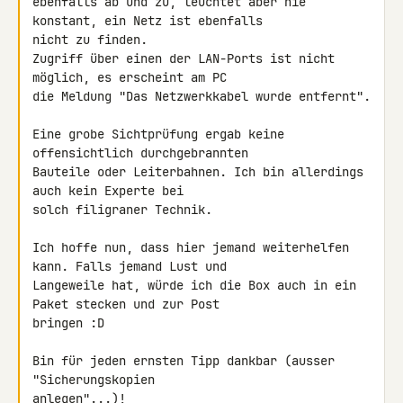
ebenfalls ab und zu, leuchtet aber nie 
konstant, ein Netz ist ebenfalls 

nicht zu finden.

Zugriff über einen der LAN-Ports ist nicht 
möglich, es erscheint am PC 

die Meldung "Das Netzwerkkabel wurde entfernt".

Eine grobe Sichtprüfung ergab keine 
offensichtlich durchgebrannten 

Bauteile oder Leiterbahnen. Ich bin allerdings 
auch kein Experte bei 

solch filigraner Technik.

Ich hoffe nun, dass hier jemand weiterhelfen 
kann. Falls jemand Lust und 

Langeweile hat, würde ich die Box auch in ein 
Paket stecken und zur Post 

bringen :D

Bin für jeden ernsten Tipp dankbar (ausser 
"Sicherungskopien 

anlegen"...)!
