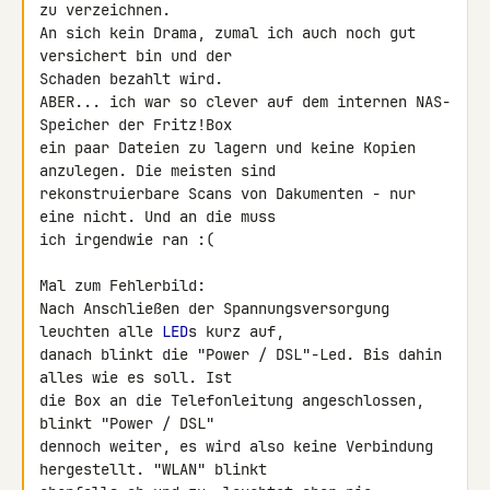
zu verzeichnen.

An sich kein Drama, zumal ich auch noch gut 
versichert bin und der 

Schaden bezahlt wird.

ABER... ich war so clever auf dem internen NAS-
Speicher der Fritz!Box 

ein paar Dateien zu lagern und keine Kopien 
anzulegen. Die meisten sind 

rekonstruierbare Scans von Dakumenten - nur 
eine nicht. Und an die muss 

ich irgendwie ran :(

Mal zum Fehlerbild:

Nach Anschließen der Spannungsversorgung 
leuchten alle 
LED
s kurz auf, 

danach blinkt die "Power / DSL"-Led. Bis dahin 
alles wie es soll. Ist 

die Box an die Telefonleitung angeschlossen, 
blinkt "Power / DSL" 

dennoch weiter, es wird also keine Verbindung 
hergestellt. "WLAN" blinkt 
