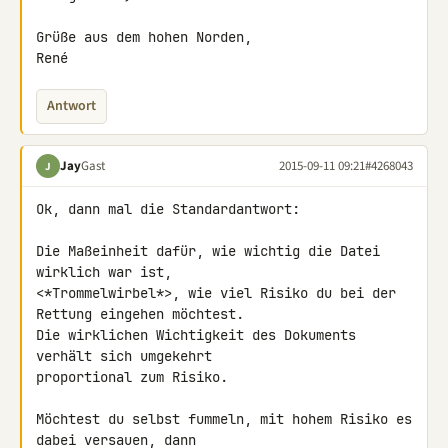
Grüße aus dem hohen Norden,

René
Antwort
Jay
Gast
2015-09-11 09:21
#4268043
J
Ok, dann mal die Standardantwort:

Die Maßeinheit dafür, wie wichtig die Datei 
wirklich war ist, 

<*Trommelwirbel*>, wie viel Risiko du bei der 
Rettung eingehen möchtest. 

Die wirklichen Wichtigkeit des Dokuments 
verhält sich umgekehrt 

proportional zum Risiko.

Möchtest du selbst fummeln, mit hohem Risiko es 
dabei versauen, dann 
