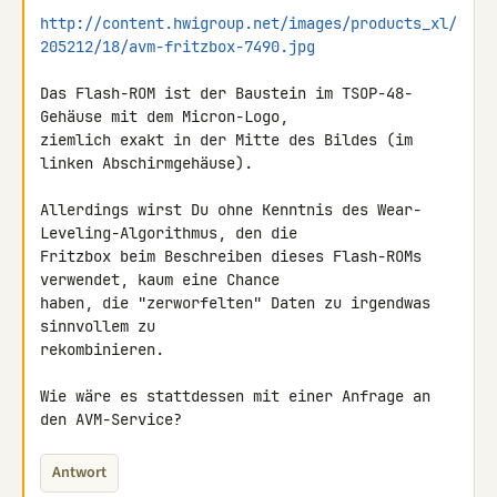
http://content.hwigroup.net/images/products_xl/
205212/18/avm-fritzbox-7490.jpg
Das Flash-ROM ist der Baustein im TSOP-48-
Gehäuse mit dem Micron-Logo, 

ziemlich exakt in der Mitte des Bildes (im 
linken Abschirmgehäuse).

Allerdings wirst Du ohne Kenntnis des Wear-
Leveling-Algorithmus, den die 

Fritzbox beim Beschreiben dieses Flash-ROMs 
verwendet, kaum eine Chance 

haben, die "zerworfelten" Daten zu irgendwas 
sinnvollem zu 

rekombinieren.

Wie wäre es stattdessen mit einer Anfrage an 
den AVM-Service?
Antwort