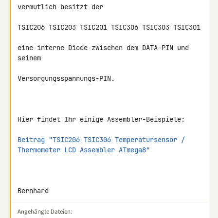
vermutlich besitzt der

TSIC206 TSIC203 TSIC201 TSIC306 TSIC303 TSIC301

eine interne Diode zwischen dem DATA-PIN und 
seinem

Versorgungsspannungs-PIN.

Hier findet Ihr einige Assembler-Beispiele:

Beitrag "TSIC206 TSIC306 Temperatursensor / 
Thermometer LCD Assembler ATmega8"
Bernhard
Angehängte Dateien: