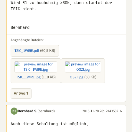
Wird R1 zu hochohmig >30k, dann startet der 
TSIC nicht.

Bernhard
Angehängte Dateien:
(60,5 KB)
TSIC_1WIRE.pdf
(110 KB)
(50 KB)
TSIC_1WIRE.jpg
OSZI.jpg
Antwort
Bernhard S.
(bernhard)
2015-11-20 20:12
#4358216
BS
Auch diese Schaltung ist möglich,
