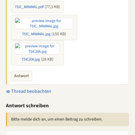
(77,3 KB)
TSIC_MINIMAL.pdf
(150 KB)
TSIC_MINIMAL.jpg
(28 KB)
TSIC206.jpg
Antwort
Thread beobachten
Antwort schreiben
Bitte melde dich an, um einen Beitrag zu schreiben.