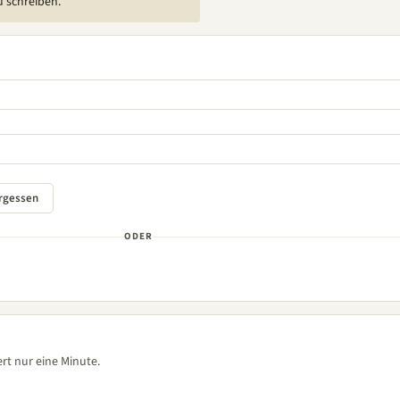
u schreiben.
ODER
rt nur eine Minute.