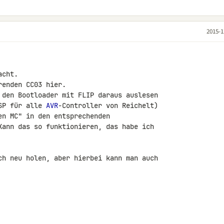
2015-1
cht.

enden CC03 hier.

 den Bootloader mit FLIP daraus auslesen 

SP für alle 
AVR
-Controller von Reichelt) 

n MC" in den entsprechenden 

Kann das so funktionieren, das habe ich 

ch neu holen, aber hierbei kann man auch 
