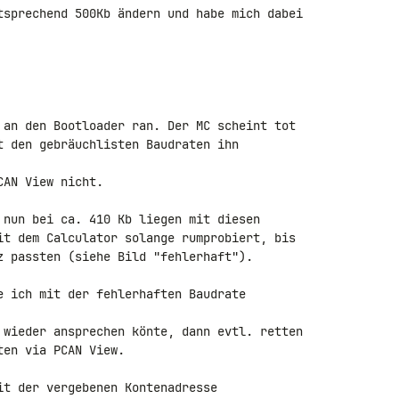
tsprechend 500Kb ändern und habe mich dabei 

 an den Bootloader ran. Der MC scheint tot 

t den gebräuchlisten Baudraten ihn 

AN View nicht.

 nun bei ca. 410 Kb liegen mit diesen 

it dem Calculator solange rumprobiert, bis 

z passten (siehe Bild "fehlerhaft").

e ich mit der fehlerhaften Baudrate 

 wieder ansprechen könte, dann evtl. retten 

en via PCAN View.

it der vergebenen Kontenadresse 
