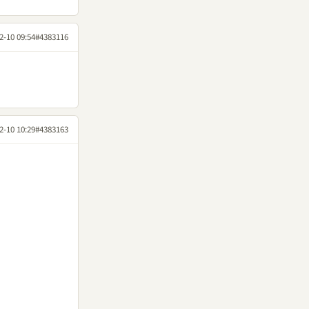
2-10 09:54
#4383116
2-10 10:29
#4383163