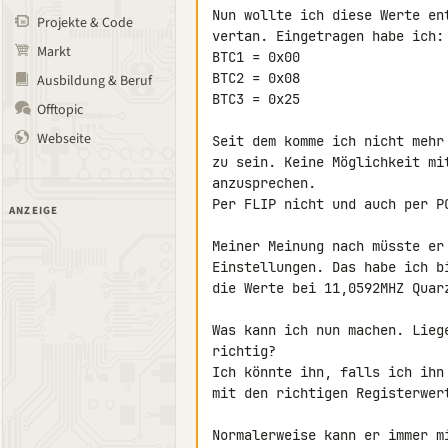
Nun wollte ich diese Werte en
Projekte & Code
vertan. Eingetragen habe ich:

Markt
BTC1 = 0x00

BTC2 = 0x08

Ausbildung & Beruf
BTC3 = 0x25

Offtopic
Webseite
Seit dem komme ich nicht mehr
zu sein. Keine Möglichkeit mi
anzusprechen.

Per FLIP nicht und auch per PC
ANZEIGE
Meiner Meinung nach müsste er
Einstellungen. Das habe ich b
die Werte bei 11,0592MHZ Quar
Was kann ich nun machen. Lieg
richtig?

Ich könnte ihn, falls ich ihn
mit den richtigen Registerwert
Normalerweise kann er immer m