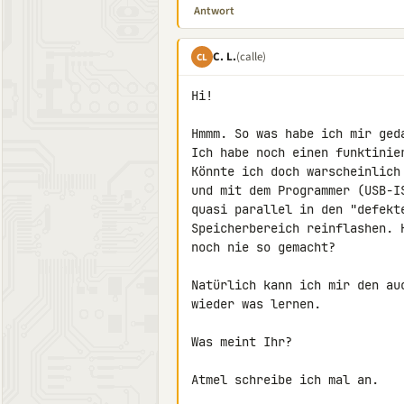
Antwort
C. L.
(calle)
CL
Hi!

Hmmm. So was habe ich mir geda
Ich habe noch einen funktinier
Könnte ich doch warscheinlich
und mit dem Programmer (USB-I
quasi parallel in den "defekte
Speicherbereich reinflashen. 
noch nie so gemacht?

Natürlich kann ich mir den au
wieder was lernen.

Was meint Ihr?

Atmel schreibe ich mal an.
