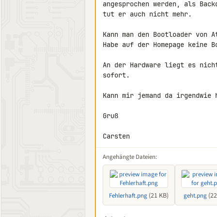
angesprochen werden, als Back
tut er auch nicht mehr.

Kann man den Bootloader von A
Habe auf der Homepage keine B
An der Hardware liegt es nich
sofort.

Kann mir jemand da irgendwie h
Gruß

Carsten
Angehängte Dateien:
(21 KB)
(22
Fehlerhaft.png
geht.png