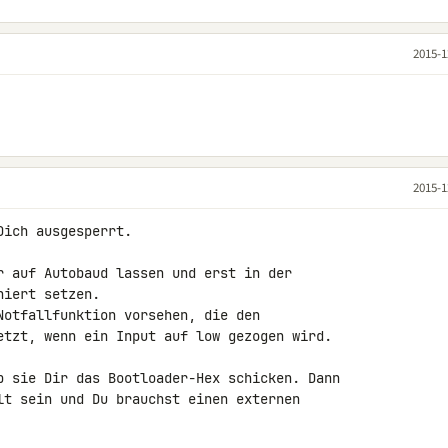
2015-1
2015-1
ich ausgesperrt.

r auf Autobaud lassen und erst in der 

iert setzen.

Notfallfunktion vorsehen, die den 

etzt, wenn ein Input auf low gezogen wird.

b sie Dir das Bootloader-Hex schicken. Dann 

lt sein und Du brauchst einen externen 
