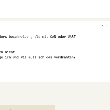
2015-1
ders beschreiben, als mit CAN oder UART 

n nicht.

ge ich und wie muss ich das verdrahten?
