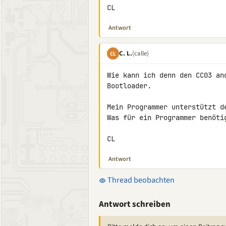
CL
Antwort
C. L.
(calle)
CL
Wie kann ich denn den CC03 an
Bootloader.

Mein Programmer unterstützt de
Was für ein Programmer benöti
CL
Antwort
Thread beobachten
Antwort schreiben