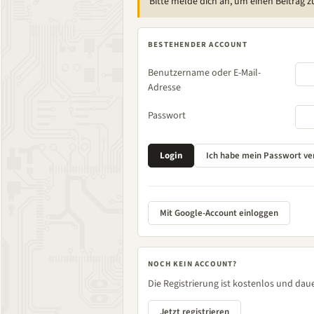
Bitte melde dich an, um einen Beitrag z
BESTEHENDER ACCOUNT
Benutzername oder E-Mail-
Adresse
Passwort
Mit Google-Account einloggen
NOCH KEIN ACCOUNT?
Die Registrierung ist kostenlos und daue
Jetzt registrieren