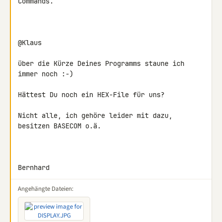
Commands.

@Klaus

über die Kürze Deines Programms staune ich 
immer noch :-)

Hättest Du noch ein HEX-File für uns?

Nicht alle, ich gehöre leider mit dazu, 
besitzen BASECOM o.ä.

Bernhard
Angehängte Dateien: