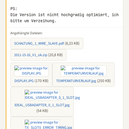
PS:

Die Version ist nicht hochgradig optimiert, ich 
bitte um Verzeihung.
Angehängte Dateien:
(8,33 KB)
SCHALTUNG_1_WIRE_SLAVE.pdf
(20,8 KB)
2011-15-16_V1_ok.zip
(170 KB)
(250 KB)
DISPLAY.JPG
TEMPERATURVERLAUF.jpg
IDEAL_USBADAPTER_0_1_SLOT.jpg
(54 KB)