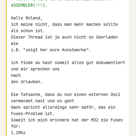
ASSEMBLER(!!!).
Hallo Roland,

ich meine nicht, dass man mehr machen sollte 
als schon ist.

Dieser Thread ist ja auch nicht so überladen 
wie

z.B. "zeigt her eure Kunstwerke".

ich finde du hast soweit alles gut dokumentiert 
und wir sprechen uns 

nach

den Urlauben.

Die Tatsache, dass du nun einen externen Osci 
verwendet hast und es geht

dann spricht allerdings sehr dafür, das ein 
Fuses-Problem ist.

Soweit ich mich erinnere hat der M32 die Fuses 
für:

1.1Mhz
