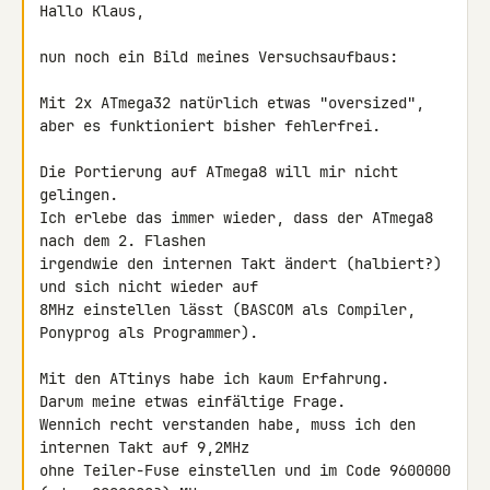
Hallo Klaus,

nun noch ein Bild meines Versuchsaufbaus:

Mit 2x ATmega32 natürlich etwas "oversized",

aber es funktioniert bisher fehlerfrei.

Die Portierung auf ATmega8 will mir nicht 
gelingen.

Ich erlebe das immer wieder, dass der ATmega8 
nach dem 2. Flashen 

irgendwie den internen Takt ändert (halbiert?) 
und sich nicht wieder auf 

8MHz einstellen lässt (BASCOM als Compiler, 
Ponyprog als Programmer).

Mit den ATtinys habe ich kaum Erfahrung.

Darum meine etwas einfältige Frage.

Wennich recht verstanden habe, muss ich den 
internen Takt auf 9,2MHz 

ohne Teiler-Fuse einstellen und im Code 9600000 