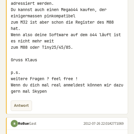
adressiert werden.

Du kannst auch einen Mega644 kaufen, der 
einigermassen pinkompatibel

zum M32 ist aber schon die Register des M88 
hat.

Wenn also deine Software auf dem 644 läuft ist 
es nicht mehr weit

zum M88 oder Tiny25/45/85.

Gruss Klaus

p.s.

weitere Fragen ? feel free !

Wenn du dich mal real anmeldest können wir dazu 
gern mal Skypen
Antwort
RoBue
Gast
2012-07-26 22:01
#2771069
R