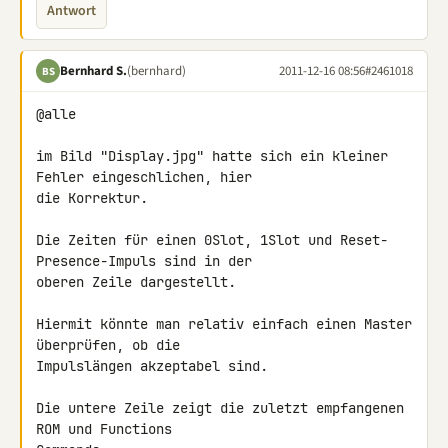
Antwort
Bernhard S.
(bernhard)
2011-12-16 08:56
#2461018
BS
@alle

im Bild "Display.jpg" hatte sich ein kleiner 
Fehler eingeschlichen, hier 

die Korrektur.

Die Zeiten für einen 0Slot, 1Slot und Reset-
Presence-Impuls sind in der 

oberen Zeile dargestellt.

Hiermit könnte man relativ einfach einen Master 
überprüfen, ob die

Impulslängen akzeptabel sind.

Die untere Zeile zeigt die zuletzt empfangenen 
ROM und Functions 
