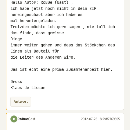
Hallo Autor: RoBue (Gast) ,

ich habe jetzt noch nicht in dein ZIP 
hereingeschaut aber ich habe es

mal heruntergeladen.

Trotzdem möchte ich gern sagen , wie toll ich 
das finde, dass gewisse 

Dinge

immer weiter gehen und dass das Stöckchen des 
Einen als Bauteil für

die Leiter des Anderen wird.

Das ist echt eine prima Zusammenarbeit hier.

Gruss

Klaus de Lisson
Antwort
RoBue
Gast
2012-07-25 18:29
#2769505
R