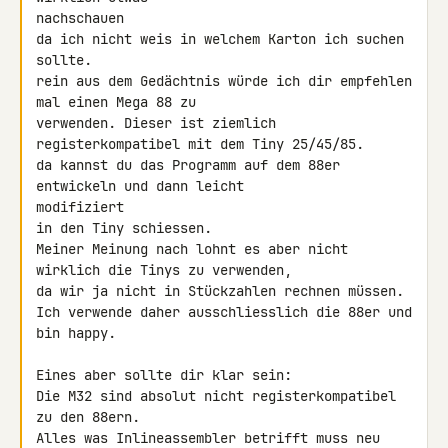
nachschauen

da ich nicht weis in welchem Karton ich suchen 
sollte.

rein aus dem Gedächtnis würde ich dir empfehlen 
mal einen Mega 88 zu 

verwenden. Dieser ist ziemlich 
registerkompatibel mit dem Tiny 25/45/85.

da kannst du das Programm auf dem 88er 
entwickeln und dann leicht 

modifiziert

in den Tiny schiessen.

Meiner Meinung nach lohnt es aber nicht 
wirklich die Tinys zu verwenden,

da wir ja nicht in Stückzahlen rechnen müssen.

Ich verwende daher ausschliesslich die 88er und 
bin happy.

Eines aber sollte dir klar sein:

Die M32 sind absolut nicht registerkompatibel 
zu den 88ern.

Alles was Inlineassembler betrifft muss neu 