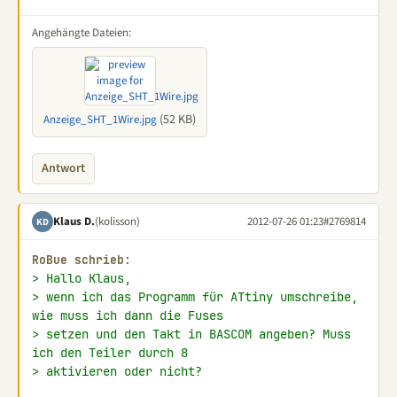
Angehängte Dateien:
(52 KB)
Anzeige_SHT_1Wire.jpg
Antwort
Klaus D.
(kolisson)
2012-07-26 01:23
#2769814
KD
RoBue schrieb:
> Hallo Klaus,
> wenn ich das Programm für ATtiny umschreibe, 
wie muss ich dann die Fuses
> setzen und den Takt in BASCOM angeben? Muss 
ich den Teiler durch 8
> aktivieren oder nicht?