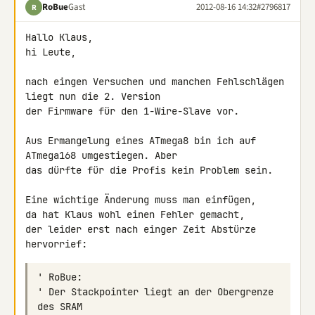
RoBue
Gast
2012-08-16 14:32
#2796817
R
Hallo Klaus,

hi Leute,

nach eingen Versuchen und manchen Fehlschlägen 
liegt nun die 2. Version 

der Firmware für den 1-Wire-Slave vor.

Aus Ermangelung eines ATmega8 bin ich auf 
ATmega168 umgestiegen. Aber 

das dürfte für die Profis kein Problem sein.

Eine wichtige Änderung muss man einfügen,

da hat Klaus wohl einen Fehler gemacht,

der leider erst nach einger Zeit Abstürze 
' Der Stackpointer liegt an der Obergrenze 