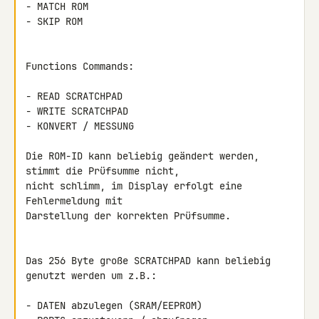
- MATCH ROM

- SKIP ROM

Functions Commands:

- READ SCRATCHPAD

- WRITE SCRATCHPAD

- KONVERT / MESSUNG

Die ROM-ID kann beliebig geändert werden, 
stimmt die Prüfsumme nicht,

nicht schlimm, im Display erfolgt eine 
Fehlermeldung mit

Darstellung der korrekten Prüfsumme.

Das 256 Byte große SCRATCHPAD kann beliebig 
genutzt werden um z.B.:

- DATEN abzulegen (SRAM/EEPROM)
