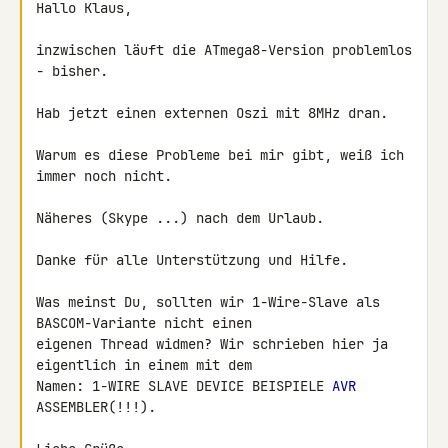
Hallo Klaus,

inzwischen läuft die ATmega8-Version problemlos 
- bisher.

Hab jetzt einen externen Oszi mit 8MHz dran.

Warum es diese Probleme bei mir gibt, weiß ich 
immer noch nicht.

Näheres (Skype ...) nach dem Urlaub.

Danke für alle Unterstützung und Hilfe.

Was meinst Du, sollten wir 1-Wire-Slave als 
BASCOM-Variante nicht einen 

eigenen Thread widmen? Wir schrieben hier ja 
eigentlich in einem mit dem 

Namen: 1-WIRE SLAVE DEVICE BEISPIELE 
AVR
ASSEMBLER(!!!).
