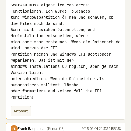
Soetwas muss eigentlich fehlerfrei 
Funktionieren. Ich würde folgendes 

tun: Windowspartition öffnen und schauen, ob 
die Files noch da sind. 

Wenn nicht, zwichen Datenrettung und 
Neuinstalation entscheiden, würde 

mich aber sehr erstaunen. Wenn die Datennoch da 
sind, backup der EFI 

Partition machen und Windows EFI Bootloader 
reparieren. Das ist mit der 

Windows Installations CD möglich, aber je nach 
Version leicht 

unterschiedlich. Wenn du Onlinetutorials 
ausprobieren solltest, lösche 

oder formatiere aud keinen fall die EFI 
Partition!
Antwort
Frank E.
(qualidat)
(Firma: Q3)
2016-02-04 20:33
#4455088
FE