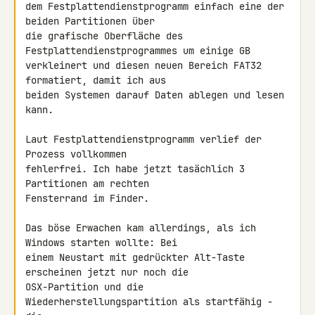
dem Festplattendienstprogramm einfach eine der 
beiden Partitionen über 

die grafische Oberfläche des 
Festplattendienstprogrammes um einige GB 

verkleinert und diesen neuen Bereich FAT32 
formatiert, damit ich aus 

beiden Systemen darauf Daten ablegen und lesen 
kann.

Laut Festplattendienstprogramm verlief der 
Prozess vollkommen 

fehlerfrei. Ich habe jetzt tasächlich 3 
Partitionen am rechten 

Fensterrand im Finder.

Das böse Erwachen kam allerdings, als ich 
Windows starten wollte: Bei 

einem Neustart mit gedrückter Alt-Taste 
erscheinen jetzt nur noch die 

OSX-Partition und die 
Wiederherstellungspartition als startfähig - 