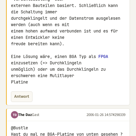
externen Bauteilen basiert. Schließlich kann 
die Schaltung immer

durchgeklingelt und der Datenstrom ausgelesen 
werden (auch wenn es mit

einem hohen aufwand verbunden ist und es für 
einen Entwickler keine

freude bereiten kann).

Eine Lösung wäre, einen BGA Typ als 
FPGA
einzusetzen (=> Durchklingeln

unmöglich) oder um das Durchklingeln zu 
erschweren eine Mulitlayer

Platine
Antwort
The Daz
Gast
2006-01-26 14:57
#298339
TD
@Bustle

Hast du mal ne BGA-Platine von unten gesehen ? 