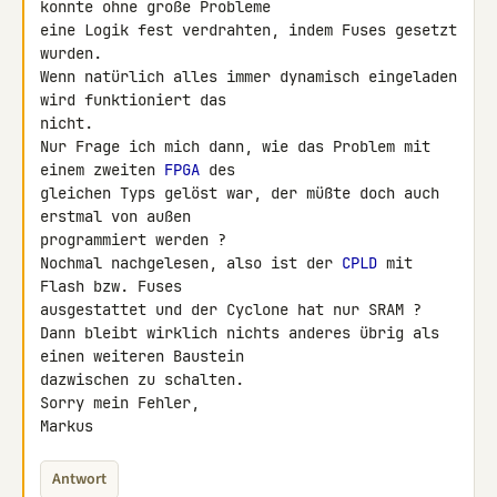
konnte ohne große Probleme

eine Logik fest verdrahten, indem Fuses gesetzt 
wurden.

Wenn natürlich alles immer dynamisch eingeladen 
wird funktioniert das

nicht.

Nur Frage ich mich dann, wie das Problem mit 
einem zweiten 
FPGA
 des

gleichen Typs gelöst war, der müßte doch auch 
erstmal von außen

programmiert werden ?

Nochmal nachgelesen, also ist der 
CPLD
 mit 
Flash bzw. Fuses

ausgestattet und der Cyclone hat nur SRAM ?

Dann bleibt wirklich nichts anderes übrig als 
einen weiteren Baustein

dazwischen zu schalten.

Sorry mein Fehler,

Markus
Antwort