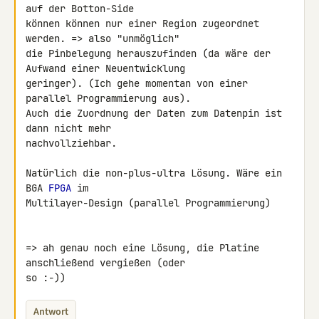
auf der Botton-Side

können können nur einer Region zugeordnet 
werden. => also "unmöglich"

die Pinbelegung herauszufinden (da wäre der 
Aufwand einer Neuentwicklung

geringer). (Ich gehe momentan von einer 
parallel Programmierung aus).

Auch die Zuordnung der Daten zum Datenpin ist 
dann nicht mehr

nachvollziehbar.

Natürlich die non-plus-ultra Lösung. Wäre ein 
BGA 
FPGA
 im

Multilayer-Design (parallel Programmierung)

=> ah genau noch eine Lösung, die Platine 
anschließend vergießen (oder

so :-))
Antwort