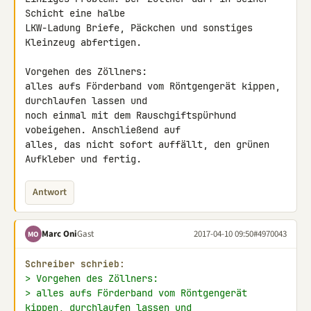
Schicht eine halbe 

LKW-Ladung Briefe, Päckchen und sonstiges 
Kleinzeug abfertigen.

Vorgehen des Zöllners:

alles aufs Förderband vom Röntgengerät kippen, 
durchlaufen lassen und 

noch einmal mit dem Rauschgiftspürhund 
vobeigehen. Anschließend auf 

alles, das nicht sofort auffällt, den grünen 
Aufkleber und fertig.
Antwort
Marc Oni
Gast
2017-04-10 09:50
#4970043
MO
Schreiber schrieb:
> Vorgehen des Zöllners:
> alles aufs Förderband vom Röntgengerät 
kippen, durchlaufen lassen und