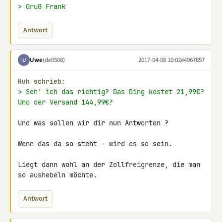
> Gruß Frank
Antwort
Uwe
(de0508)
2017-04-08 10:02
#4967857
U
Huh schrieb:
> Seh' ich das richtig? Das Ding kostet 21,99€? 
Und der Versand 144,99€?
Und was sollen wir dir nun Antworten ?

Wenn das da so steht - wird es so sein.

Liegt dann wohl an der Zollfreigrenze, die man 
so aushebeln möchte.
Antwort