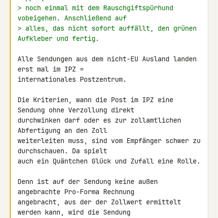
> noch einmal mit dem Rauschgiftspürhund 
vobeigehen. Anschließend auf
> alles, das nicht sofort auffällt, den grünen 
Aufkleber und fertig.
Alle Sendungen aus dem nicht-EU Ausland landen 
erst mal im IPZ = 

internationales Postzentrum.

Die Kriterien, wann die Post im IPZ eine 
Sendung ohne Verzollung direkt 

durchwinken darf oder es zur zollamtlichen 
Abfertigung an den Zoll 

weiterleiten muss, sind vom Empfänger schwer zu 
durchschauen. Da spielt 

auch ein Quäntchen Glück und Zufall eine Rolle.

Denn ist auf der Sendung keine außen 
angebrachte Pro-Forma Rechnung 

angebracht, aus der der Zollwert ermittelt 
werden kann, wird die Sendung 
