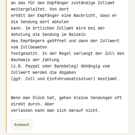
an das für den Empfänger zuständige Zollamt 
weitergeleitet. Von dort 

erhält der Empfänger eine Nachricht, dass er 
die Sendung dort abholen 

kann. Im örtlichen Zollamt wird bei der 
Abholung die Sendung im Beisein 

des Empfängers geöffnet und dann der Zollwert 
vom Zollbeamten 

festgesetzt. In der Regel verlangt der Zoll den 
Nachweis der Zahlung 

(z.B. Paypal oder Bankbeleg) Abhängig vom 
Zollwert werden die Abgaben 

(ggf. Zoll und Einfuhrumsatzsstuer) bestimmt.

Wenn man Glück hat, gehen kleine Sendungen oft 
direkt durch. Aber 

verlassen kann man sich darauf nicht.
Antwort