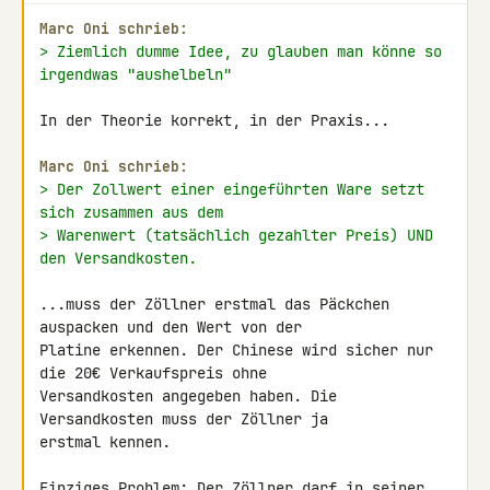
Marc Oni schrieb:
> Ziemlich dumme Idee, zu glauben man könne so 
irgendwas "aushelbeln"
In der Theorie korrekt, in der Praxis...

Marc Oni schrieb:
> Der Zollwert einer eingeführten Ware setzt 
sich zusammen aus dem
> Warenwert (tatsächlich gezahlter Preis) UND 
den Versandkosten.
...muss der Zöllner erstmal das Päckchen 
auspacken und den Wert von der 

Platine erkennen. Der Chinese wird sicher nur 
die 20€ Verkaufspreis ohne 

Versandkosten angegeben haben. Die 
Versandkosten muss der Zöllner ja 

erstmal kennen.

Einziges Problem: Der Zöllner darf in seiner 