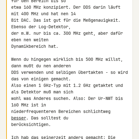
für den Bereich bis so 

etwa 160 MHz konzipiert. Der DDS darin läuft 
mit 400 MHz und hat nen 14 

Bit DAC. Das ist gut für die Meßgenauigkeit. 
Ebenso der Log-Detektor, 

der m.W. nur bis ca. 300 MHz geht, aber dafür 
eben nen weiten 

Dynamikbereich hat.

Wenn du hingegen wirklich bis 500 MHz willst, 
dann mußt du nen anderen 

DDS verwenden und selbigen übertakten - so wird 
das von einigen gemacht. 

Also einen 1 GHz-Typ mit 1.2 GHz getaktet und 
als Detektor muß man sich 

wohl was Anderes suchen. Also: Der Ur-NWT bis 
160 MHz ist in 

niederfrequenteren Bereichen schlichtweg 
besser
. Das solltest du 

berücksichtigen.

Ich hab das seinerzeit anders gemacht: Die 