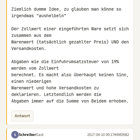
Ziemlich dumme Idee, zu glauben man könne so 
irgendwas "aushelbeln"

Der Zollwert einer eingeführten Ware setzt sich 
zusammen aus dem 

Warenwert (tatsächlich gezahlter Preis) UND den 
Versandkosten.

Abgaben wie die Einfuhrumsatzsteuer von 19% 
werden vom Zollwert 

berechnet. Es macht also überhaupt keinen Sinn, 
einen niederigen 

Warenwert und hohe Versandkosten zu 
deklarieren. Letztendlich werden die 

Abgaben immer auf die Summe von Beidem erhoben.
Antwort
Schreiber
Gast
2017-04-10 09:17
#4969982
S