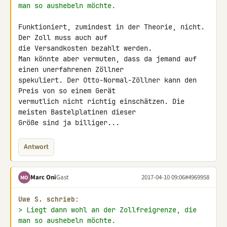
man so aushebeln möchte.
Funktioniert, zumindest in der Theorie, nicht. 
Der Zoll muss auch auf 

die Versandkosten bezahlt werden.

Man könnte aber vermuten, dass da jemand auf 
einen unerfahrenen Zöllner 

spekuliert. Der Otto-Normal-Zöllner kann den 
Preis von so einem Gerät 

vermutlich nicht richtig einschätzen. Die 
meisten Bastelplatinen dieser 

Größe sind ja billiger...
Antwort
Marc Oni
Gast
2017-04-10 09:06
#4969958
MO
Uwe S. schrieb:
> Liegt dann wohl an der Zollfreigrenze, die 
man so aushebeln möchte.