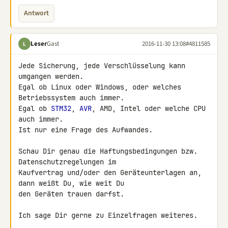
Antwort
Leser
Gast
2016-11-30 13:08
#4811585
L
Jede Sicherung, jede Verschlüsselung kann 
umgangen werden.

Egal ob Linux oder Windows, oder welches 
Betriebssystem auch immer.

Egal ob 
STM32
, 
AVR
, AMD, Intel oder welche CPU 
auch immer.

Ist nur eine Frage des Aufwandes.

Schau Dir genau die Haftungsbedingungen bzw. 
Datenschutzregelungen im 

Kaufvertrag und/oder den Geräteunterlagen an, 
dann weißt Du, wie weit Du 

den Geräten trauen darfst.

Ich sage Dir gerne zu Einzelfragen weiteres.