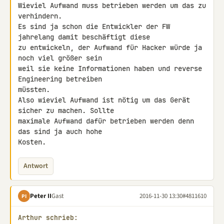
Wieviel Aufwand muss betrieben werden um das zu 
verhindern.

Es sind ja schon die Entwickler der FW 
jahrelang damit beschäftigt diese 

zu entwickeln, der Aufwand für Hacker würde ja 
noch viel größer sein 

weil sie keine Informationen haben und reverse 
Engineering betreiben 

müssten.

Also wieviel Aufwand ist nötig um das Gerät 
sicher zu machen. Sollte 

maximale Aufwand dafür betrieben werden denn 
das sind ja auch hohe 

Kosten.
Antwort
Peter II
Gast
2016-11-30 13:30
#4811610
PI
Arthur schrieb: