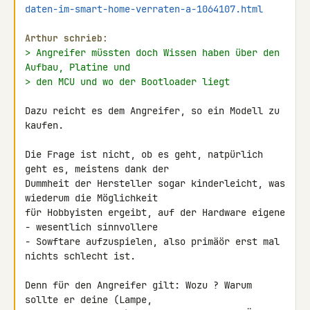
daten-im-smart-home-verraten-a-1064107.html
Arthur schrieb:
> Angreifer müssten doch Wissen haben über den 
Aufbau, Platine und
> den MCU und wo der Bootloader liegt
Dazu reicht es dem Angreifer, so ein Modell zu 
kaufen.

Die Frage ist nicht, ob es geht, natpürlich 
geht es, meistens dank der 

Dummheit der Hersteller sogar kinderleicht, was 
wiederum die Möglichkeit 

für Hobbyisten ergeibt, auf der Hardware eigene 
- wesentlich sinnvollere 

- Sowftare aufzuspielen, also primäör erst mal 
nichts schlecht ist.

Denn für den Angreifer gilt: Wozu ? Warum 
sollte er deine (Lampe, 
