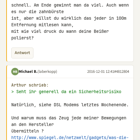
schnell. Am Ende gewinnt man da viel. Auch wenn 
es nur die zahnbürste 

ist, aber willst du wirklich das jeder in 100m 
Entfernung mitlesen kann, 

mit wie viel druck du wann deine Beißer 
polierst?
Antwort
Michael B.
(laberkopp)
2016-12-01 12:41
#4812804
MB
Arthur schrieb:
> Seht ihr generell da ein Sicherheitsrisiko
Natürlich, siehe DSL Modems letztes Wochenende.

Und warum muss das Zeug jede meiner Bewegungen 
an den Hersteller 

http://www.spiegel.de/netzwelt/gadgets/was-die-