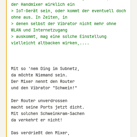
der Handmixer wirklich ein
> IoT-Gerät sein, oder kommt der eventuell doch 
ohne aus. In Zeiten, in
> denen selbst der Vibrator nicht mehr ohne 
WLAN und Internetzugang
> auskommt, mag eine solche Einstellung 
vielleicht altbacken wirken,....
Mit so 'nem Ding im Subnetz,

da möchte Niemand sein.

Der Mixer nennt den Router

und den Vibrator "Schwein!"

Der Router unverdrossen

macht seine Ports jetzt dicht.

Mit solchen Schweinkram-Sachen

da 
verkehrt
 er nicht!

Das verdrießt den Mixer,
