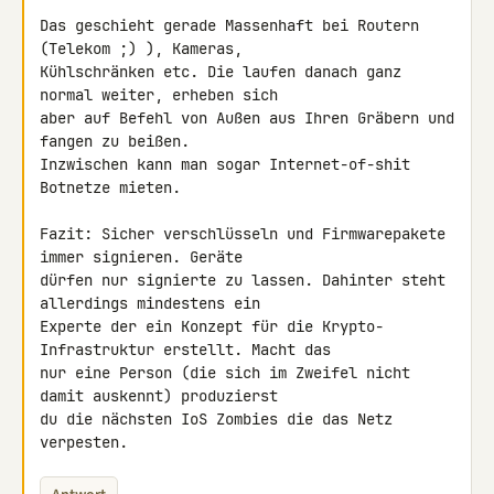
Das geschieht gerade Massenhaft bei Routern 
(Telekom ;) ), Kameras, 

Kühlschränken etc. Die laufen danach ganz 
normal weiter, erheben sich 

aber auf Befehl von Außen aus Ihren Gräbern und 
fangen zu beißen. 

Inzwischen kann man sogar Internet-of-shit 
Botnetze mieten.

Fazit: Sicher verschlüsseln und Firmwarepakete 
immer signieren. Geräte 

dürfen nur signierte zu lassen. Dahinter steht 
allerdings mindestens ein 

Experte der ein Konzept für die Krypto-
Infrastruktur erstellt. Macht das 

nur eine Person (die sich im Zweifel nicht 
damit auskennt) produzierst 

du die nächsten IoS Zombies die das Netz 
verpesten.