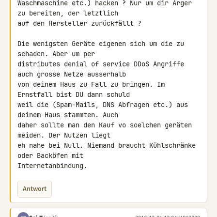
Waschmaschine etc.) hacken ? Nur um dir Ärger 
zu bereiten, der letztlich 

auf den Hersteller zurückfällt ?

Die wenigsten Geräte eigenen sich um die zu 
schaden. Aber um per 

distributes denial of service DDoS Angriffe 
auch grosse Netze ausserhalb 

von deinem Haus zu Fall zu bringen. Im 
Ernstfall bist DU dann schuld 

weil die (Spam-Mails, DNS Abfragen etc.) aus 
deinem Haus stammten. Auch 

daher sollte man den Kauf vo soelchen geräten 
meiden. Der Nutzen liegt 

eh nahe bei Null. Niemand braucht Kühlschränke 
oder Backöfen mit 

Internetanbindung.
Antwort