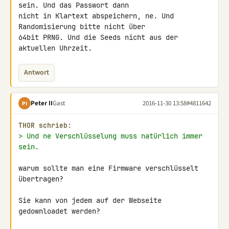
sein. Und das Passwort dann 

nicht in Klartext abspeichern, ne. Und 
Randomisierung bitte nicht über 

64bit PRNG. Und die Seeds nicht aus der 
aktuellen Uhrzeit.
Antwort
Peter II
Gast
2016-11-30 13:58
#4811642
PI
THOR schrieb:
> Und ne Verschlüsselung muss natürlich immer 
sein.
warum sollte man eine Firmware verschlüsselt 
übertragen?

Sie kann von jedem auf der Webseite 
gedownloadet werden?
