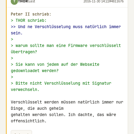
THOR
Gast
2016-11-30 14:22
#4811676
T
Peter II schrieb:
> THOR schrieb:
>> Und ne Verschlüsselung muss natürlich immer 
sein.
>
> warum sollte man eine Firmware verschlüsselt 
übertragen?
>
> Sie kann von jedem auf der Webseite 
gedownloadet werden?
>
> Bitte nicht Verschlüsselung mit Signatur 
verwechseln.
Verschlüsselt werden müssen natürlich immer nur 
Dinge, die auch geheim 

gehalten werden sollen. Ich dachte, das wäre 
offensichtlich.