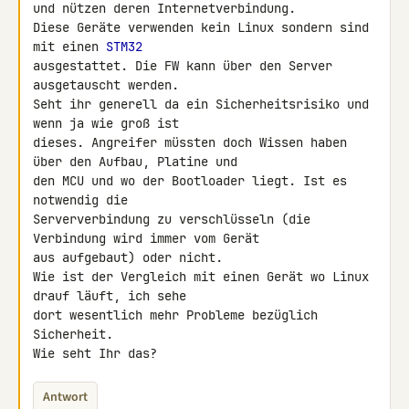
und nützen deren Internetverbindung.

Diese Geräte verwenden kein Linux sondern sind 
mit einen 
STM32
ausgestattet. Die FW kann über den Server 
ausgetauscht werden.

Seht ihr generell da ein Sicherheitsrisiko und 
wenn ja wie groß ist 

dieses. Angreifer müssten doch Wissen haben 
über den Aufbau, Platine und 

den MCU und wo der Bootloader liegt. Ist es 
notwendig die 

Serververbindung zu verschlüsseln (die 
Verbindung wird immer vom Gerät 

aus aufgebaut) oder nicht.

Wie ist der Vergleich mit einen Gerät wo Linux 
drauf läuft, ich sehe 

dort wesentlich mehr Probleme bezüglich 
Sicherheit.

Wie seht Ihr das?
Antwort