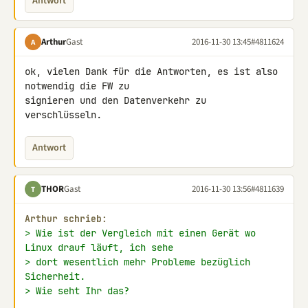
Antwort
Arthur
Gast
2016-11-30 13:45
#4811624
A
ok, vielen Dank für die Antworten, es ist also 
notwendig die FW zu 

signieren und den Datenverkehr zu 
verschlüsseln.
Antwort
THOR
Gast
2016-11-30 13:56
#4811639
T
Arthur schrieb:
> Wie ist der Vergleich mit einen Gerät wo 
Linux drauf läuft, ich sehe
> dort wesentlich mehr Probleme bezüglich 
Sicherheit.
> Wie seht Ihr das?