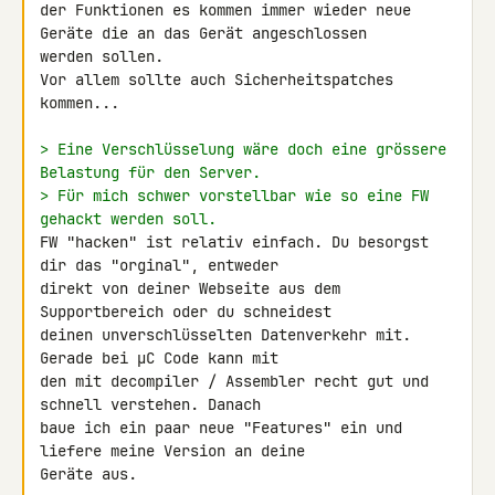
der Funktionen es kommen immer wieder neue 
Geräte die an das Gerät angeschlossen 

werden sollen.

Vor allem sollte auch Sicherheitspatches 
kommen...

> Eine Verschlüsselung wäre doch eine grössere 
Belastung für den Server.
> Für mich schwer vorstellbar wie so eine FW 
gehackt werden soll.
FW "hacken" ist relativ einfach. Du besorgst 
dir das "orginal", entweder 

direkt von deiner Webseite aus dem 
Supportbereich oder du schneidest 

deinen unverschlüsselten Datenverkehr mit. 
Gerade bei µC Code kann mit 

den mit decompiler / Assembler recht gut und 
schnell verstehen. Danach 

baue ich ein paar neue "Features" ein und 
liefere meine Version an deine 

Geräte aus.
