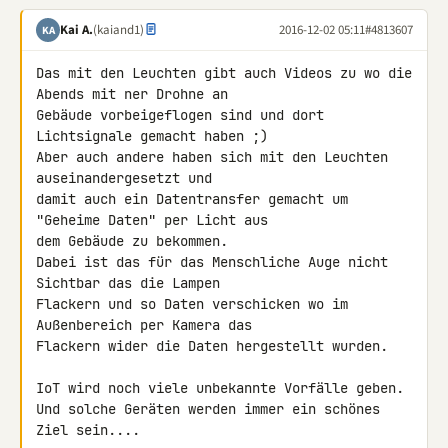
Kai A.
(kaiand1)
2016-12-02 05:11
#4813607
KA
Das mit den Leuchten gibt auch Videos zu wo die 
Abends mit ner Drohne an 

Gebäude vorbeigeflogen sind und dort 
Lichtsignale gemacht haben ;)

Aber auch andere haben sich mit den Leuchten 
auseinandergesetzt und 

damit auch ein Datentransfer gemacht um 
"Geheime Daten" per Licht aus 

dem Gebäude zu bekommen.

Dabei ist das für das Menschliche Auge nicht 
Sichtbar das die Lampen 

Flackern und so Daten verschicken wo im 
Außenbereich per Kamera das 

Flackern wider die Daten hergestellt wurden.

IoT wird noch viele unbekannte Vorfälle geben.

Und solche Geräten werden immer ein schönes 
Ziel sein....