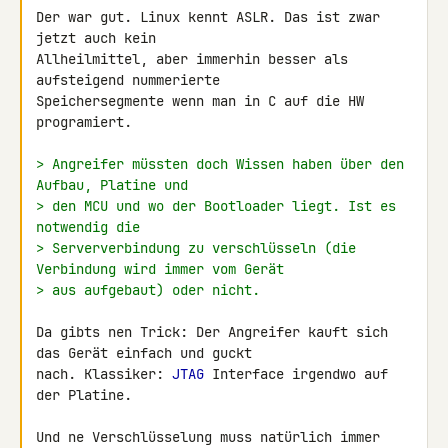
Der war gut. Linux kennt ASLR. Das ist zwar 
jetzt auch kein 

Allheilmittel, aber immerhin besser als 
aufsteigend nummerierte 

Speichersegmente wenn man in C auf die HW 
programiert.

> Angreifer müssten doch Wissen haben über den 
Aufbau, Platine und
> den MCU und wo der Bootloader liegt. Ist es 
notwendig die
> Serververbindung zu verschlüsseln (die 
Verbindung wird immer vom Gerät
> aus aufgebaut) oder nicht.
Da gibts nen Trick: Der Angreifer kauft sich 
das Gerät einfach und guckt 

nach. Klassiker: 
JTAG
 Interface irgendwo auf 
der Platine.

Und ne Verschlüsselung muss natürlich immer 