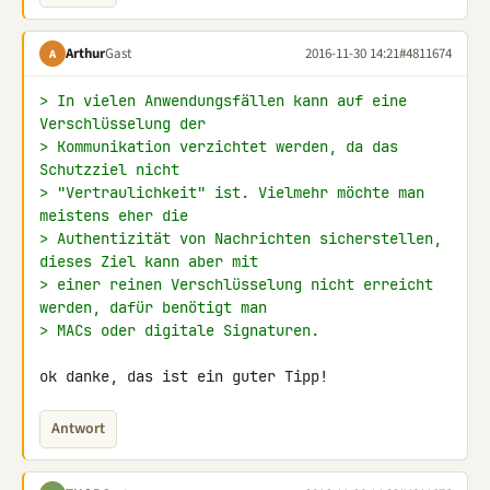
Arthur
Gast
2016-11-30 14:21
#4811674
A
> In vielen Anwendungsfällen kann auf eine 
Verschlüsselung der
> Kommunikation verzichtet werden, da das 
Schutzziel nicht
> "Vertraulichkeit" ist. Vielmehr möchte man 
meistens eher die
> Authentizität von Nachrichten sicherstellen, 
dieses Ziel kann aber mit
> einer reinen Verschlüsselung nicht erreicht 
werden, dafür benötigt man
> MACs oder digitale Signaturen.
ok danke, das ist ein guter Tipp!
Antwort