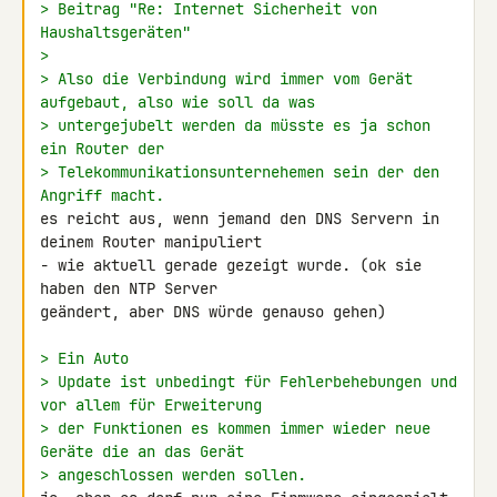
> Beitrag "Re: Internet Sicherheit von 
Haushaltsgeräten"
>
> Also die Verbindung wird immer vom Gerät 
aufgebaut, also wie soll da was
> untergejubelt werden da müsste es ja schon 
ein Router der
> Telekommunikationsunternehemen sein der den 
Angriff macht.
es reicht aus, wenn jemand den DNS Servern in 
deinem Router manipuliert 

- wie aktuell gerade gezeigt wurde. (ok sie 
haben den NTP Server 

geändert, aber DNS würde genauso gehen)

> Ein Auto
> Update ist unbedingt für Fehlerbehebungen und 
vor allem für Erweiterung
> der Funktionen es kommen immer wieder neue 
Geräte die an das Gerät
> angeschlossen werden sollen.