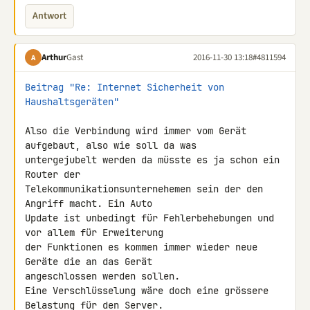
Antwort
Arthur
Gast
2016-11-30 13:18
#4811594
A
Beitrag "Re: Internet Sicherheit von 
Haushaltsgeräten"
Also die Verbindung wird immer vom Gerät 
aufgebaut, also wie soll da was 

untergejubelt werden da müsste es ja schon ein 
Router der 

Telekommunikationsunternehemen sein der den 
Angriff macht. Ein Auto 

Update ist unbedingt für Fehlerbehebungen und 
vor allem für Erweiterung 

der Funktionen es kommen immer wieder neue 
Geräte die an das Gerät 

angeschlossen werden sollen.

Eine Verschlüsselung wäre doch eine grössere 
Belastung für den Server.
