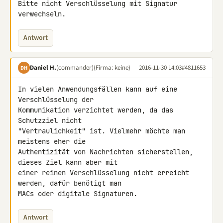
Bitte nicht Verschlüsselung mit Signatur 
verwechseln.
Antwort
Daniel H.
(commander)
(Firma: keine)
2016-11-30 14:03
#4811653
DH
In vielen Anwendungsfällen kann auf eine 
Verschlüsselung der 

Kommunikation verzichtet werden, da das 
Schutzziel nicht 

"Vertraulichkeit" ist. Vielmehr möchte man 
meistens eher die 

Authentizität von Nachrichten sicherstellen, 
dieses Ziel kann aber mit 

einer reinen Verschlüsselung nicht erreicht 
werden, dafür benötigt man 

MACs oder digitale Signaturen.
Antwort