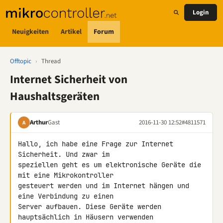
Login
Neuigkeiten
Artikel
Forum
Offtopic
›
Thread
Internet Sicherheit von
Haushaltsgeräten
Arthur
Gast
2016-11-30 12:52
#4811571
A
Hallo, ich habe eine Frage zur Internet 
Sicherheit. Und zwar im 

speziellen geht es um elektronische Geräte die 
mit eine Mikrokontroller 

gesteuert werden und im Internet hängen und 
eine Verbindung zu einen 

Server aufbauen. Diese Geräte werden 
hauptsächlich in Häusern verwenden 
