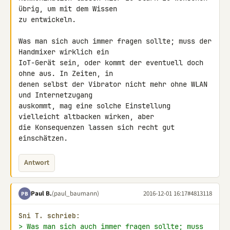
übrig, um mit dem Wissen 

zu entwickeln.

Was man sich auch immer fragen sollte; muss der 
Handmixer wirklich ein 

IoT-Gerät sein, oder kommt der eventuell doch 
ohne aus. In Zeiten, in 

denen selbst der Vibrator nicht mehr ohne WLAN 
und Internetzugang 

auskommt, mag eine solche Einstellung 
vielleicht altbacken wirken, aber 

die Konsequenzen lassen sich recht gut 
einschätzen.
Antwort
Paul B.
(paul_baumann)
2016-12-01 16:17
#4813118
PB
Sni T. schrieb:
> Was man sich auch immer fragen sollte; muss 