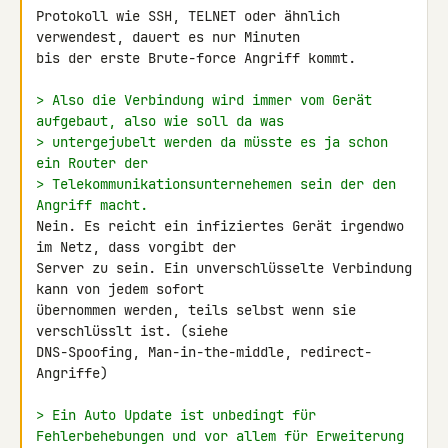
Protokoll wie SSH, TELNET oder ähnlich 
verwendest, dauert es nur Minuten 

bis der erste Brute-force Angriff kommt.

> Also die Verbindung wird immer vom Gerät 
aufgebaut, also wie soll da was
> untergejubelt werden da müsste es ja schon 
ein Router der
> Telekommunikationsunternehemen sein der den 
Angriff macht.
Nein. Es reicht ein infiziertes Gerät irgendwo 
im Netz, dass vorgibt der 

Server zu sein. Ein unverschlüsselte Verbindung 
kann von jedem sofort 

übernommen werden, teils selbst wenn sie 
verschlüsslt ist. (siehe 

DNS-Spoofing, Man-in-the-middle, redirect-
Angriffe)

> Ein Auto Update ist unbedingt für 
Fehlerbehebungen und vor allem für Erweiterung 