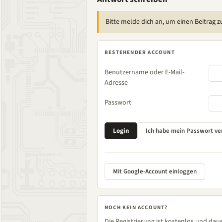
Bitte melde dich an, um einen Beitrag z
BESTEHENDER ACCOUNT
Benutzername oder E-Mail-
Adresse
Passwort
Mit Google-Account einloggen
NOCH KEIN ACCOUNT?
Die Registrierung ist kostenlos und daue