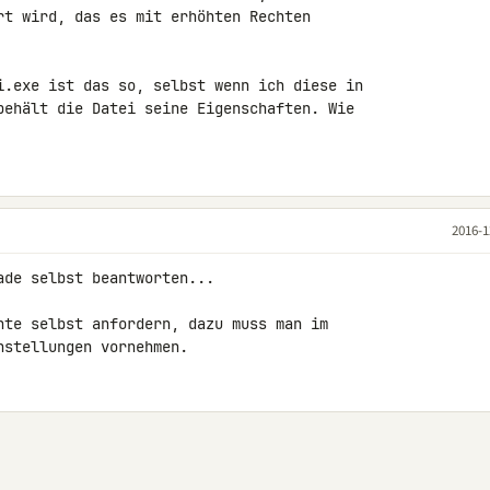
rt wird, das es mit erhöhten Rechten 

i.exe ist das so, selbst wenn ich diese in 

behält die Datei seine Eigenschaften. Wie 

2016-1
de selbst beantworten...

hte selbst anfordern, dazu muss man im 

nstellungen vornehmen.