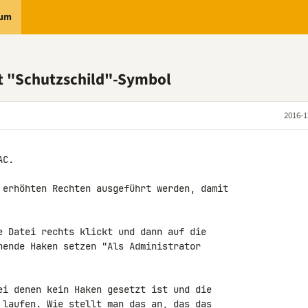
rum
 "Schutzschild"-Symbol
2016-1
C.

 erhöhten Rechten ausgeführt werden, damit 

e Datei rechts klickt und dann auf die 

hende Haken setzen "Als Administrator 

ei denen kein Haken gesetzt ist und die 

 laufen. Wie stellt man das an, das das 
