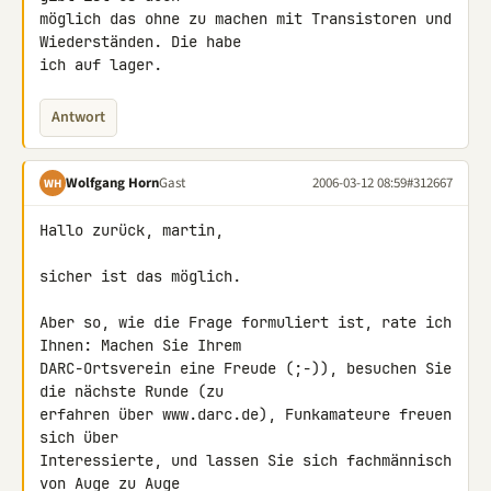
möglich das ohne zu machen mit Transistoren und 
Wiederständen. Die habe

ich auf lager.
Antwort
Wolfgang Horn
Gast
2006-03-12 08:59
#312667
WH
Hallo zurück, martin,

sicher ist das möglich.

Aber so, wie die Frage formuliert ist, rate ich 
Ihnen: Machen Sie Ihrem

DARC-Ortsverein eine Freude (;-)), besuchen Sie 
die nächste Runde (zu

erfahren über www.darc.de), Funkamateure freuen 
sich über

Interessierte, und lassen Sie sich fachmännisch 
von Auge zu Auge
