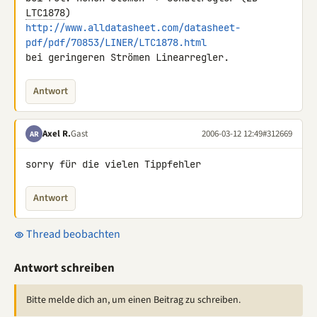
LTC1878
http://www.alldatasheet.com/datasheet-
pdf/pdf/70853/LINER/LTC1878.html
bei geringeren Strömen Linearregler.
Antwort
Axel R.
Gast
2006-03-12 12:49
#312669
AR
sorry für die vielen Tippfehler
Antwort
Thread beobachten
Antwort schreiben
Bitte melde dich an, um einen Beitrag zu schreiben.