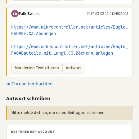
Falk B.
(falk)
2017-03-02 11:01
#4921008
FB
https://www.mikrocontroller.net/articles/Eagle_
FAQ#Fr.C3.A4sungen
https://www.mikrocontroller.net/articles/Eagle_
FAQ#Bauteile_mit_Langl.C3.B6chern_anlegen
Markierten Text zitieren
Antwort
Thread beobachten
Antwort schreiben
Bitte melde dich an, um einen Beitrag zu schreiben.
BESTEHENDER ACCOUNT