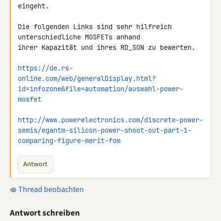
eingeht.

Die folgenden Links sind sehr hilfreich 
unterschiedliche MOSFETs anhand 

ihrer Kapazität und ihres RD_SON zu bewerten.

https://de.rs-
online.com/web/generalDisplay.html?
id=infozone&file=automation/auswahl-power-
mosfet
http://www.powerelectronics.com/discrete-power-
semis/egantm-silicon-power-shoot-out-part-1-
comparing-figure-merit-fom
Antwort
Thread beobachten
Antwort schreiben