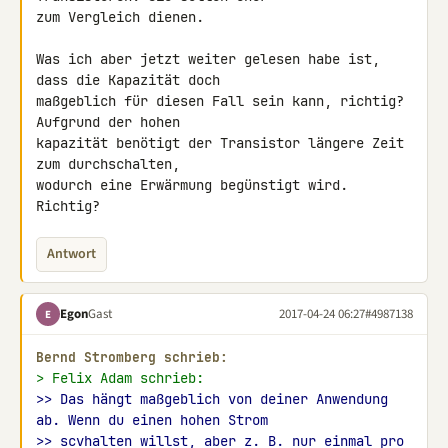
zum Vergleich dienen.

Was ich aber jetzt weiter gelesen habe ist, 
dass die Kapazität doch 

maßgeblich für diesen Fall sein kann, richtig? 
Aufgrund der hohen 

kapazität benötigt der Transistor längere Zeit 
zum durchschalten, 

wodurch eine Erwärmung begünstigt wird. 
Richtig?
Antwort
Egon
Gast
2017-04-24 06:27
#4987138
E
Bernd Stromberg schrieb:
> Felix Adam schrieb:
>> Das hängt maßgeblich von deiner Anwendung 
ab. Wenn du einen hohen Strom
>> scvhalten willst, aber z. B. nur einmal pro 