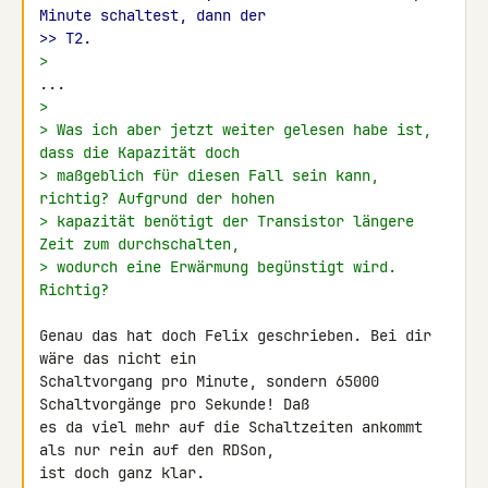
Minute schaltest, dann der
>> T2.
>
>
> Was ich aber jetzt weiter gelesen habe ist, 
dass die Kapazität doch
> maßgeblich für diesen Fall sein kann, 
richtig? Aufgrund der hohen
> kapazität benötigt der Transistor längere 
Zeit zum durchschalten,
> wodurch eine Erwärmung begünstigt wird. 
Richtig?
Genau das hat doch Felix geschrieben. Bei dir 
wäre das nicht ein 

Schaltvorgang pro Minute, sondern 65000 
Schaltvorgänge pro Sekunde! Daß 

es da viel mehr auf die Schaltzeiten ankommt 
als nur rein auf den RDSon, 

ist doch ganz klar.