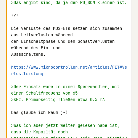
>Das ergibt sind, da ja der RD_SON kleiner ist.
???

Die Verluste des MOSFETs setzen sich zusammen 
aus Leitverlusten während 

der EInschaltphase und den Schaltverlusten 
während des Ein- und 

Aussschaltens.

https://www.mikrocontroller.net/articles/FET#Ve
rlustleistung
>Der Einsatz wäre in einem Sperrwandler, mit 
einer Schaltfrequenz von 65
>kHz. Primärseitig fließen etwa 0.5 mA,
Das glaube ich kaum ;-)

>Was ich aber jetzt weiter gelesen habe ist, 
dass die Kapazität doch