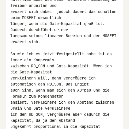
Treiber arbeiten und 

erwärmt sich dabei, jedoch dauert das schalten 
beim MOSFET wesentlich 

länger, wenn die Gate-Kapazität groß ist. 
Dadurch durchfährt er nur 

langsam seinen linearen Bereich und der MOSFET 
erwärmt sich.

So wie ich es jetzt festgestellt habe ist es 
immer ein Kompromis 

zwischen RD_SON und Gate-Kapazität. Wenn ich 
die Gate-Kapazität 

verkleinern will, dann vergrößere ich 
automatisch den RD_SON. Das Ergibt 

auch Sinn, wenn man sich den Aufbau und die 
Formeln zum Kondensator 

ansieht. Verkleinere ich den Abstand zwischen 
Drain und Gate verkleinere 

ich den RD_SON, vergrößere aber dadurch die 
Kapazität, da ja der Abstand 

umgekehrt proportional in die Kapazität 