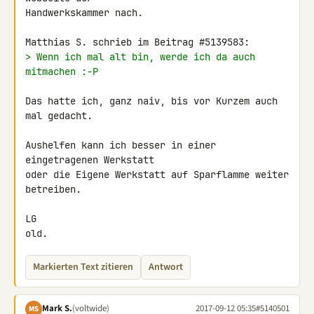
Handwerkskammer nach.

> Wenn ich mal alt bin, werde ich da auch 
mitmachen :-P
Das hatte ich, ganz naiv, bis vor Kurzem auch 
mal gedacht.

Aushelfen kann ich besser in einer 
eingetragenen Werkstatt

oder die Eigene Werkstatt auf Sparflamme weiter 
betreiben.

LG

old.
Markierten Text zitieren
Antwort
Mark S.
(voltwide)
2017-09-12 05:35
#5140501
MS