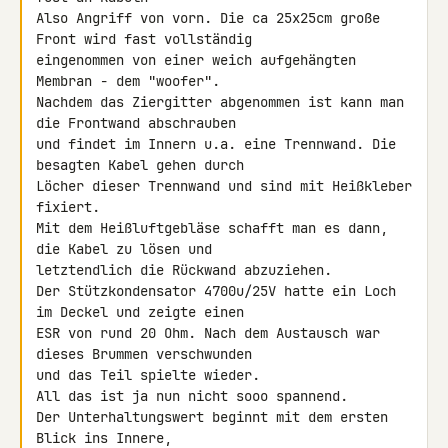
Also Angriff von vorn. Die ca 25x25cm große 
Front wird fast vollständig 

eingenommen von einer weich aufgehängten 
Membran - dem "woofer".

Nachdem das Ziergitter abgenommen ist kann man 
die Frontwand abschrauben 

und findet im Innern u.a. eine Trennwand. Die 
besagten Kabel gehen durch 

Löcher dieser Trennwand und sind mit Heißkleber 
fixiert.

Mit dem Heißluftgebläse schafft man es dann, 
die Kabel zu lösen und 

letztendlich die Rückwand abzuziehen.

Der Stützkondensator 4700u/25V hatte ein Loch 
im Deckel und zeigte einen 

ESR von rund 20 Ohm. Nach dem Austausch war 
dieses Brummen verschwunden 

und das Teil spielte wieder.

All das ist ja nun nicht sooo spannend.

Der Unterhaltungswert beginnt mit dem ersten 
Blick ins Innere,
