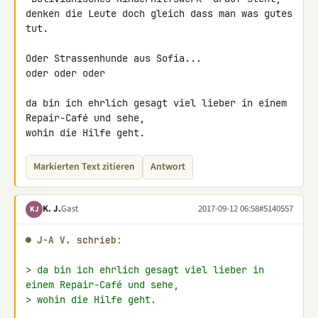
denken die Leute doch gleich dass man was gutes 
tut.

Oder Strassenhunde aus Sofia...

oder oder oder

da bin ich ehrlich gesagt viel lieber in einem 
Repair-Café und sehe,

wohin die Hilfe geht.
Markierten Text zitieren
Antwort
K. J.
Gast
2017-09-12 06:58
#5140557
KJ
● J-A V. schrieb:
> da bin ich ehrlich gesagt viel lieber in 
einem Repair-Café und sehe,
> wohin die Hilfe geht.