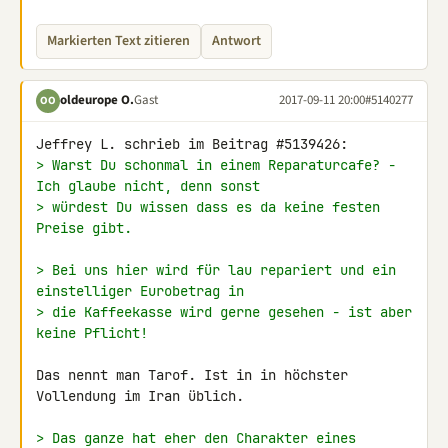
Markierten Text zitieren
Antwort
oldeurope O.
Gast
2017-09-11 20:00
#5140277
OO
> Warst Du schonmal in einem Reparaturcafe? - 
Ich glaube nicht, denn sonst
> würdest Du wissen dass es da keine festen 
Preise gibt.
> Bei uns hier wird für lau repariert und ein 
einstelliger Eurobetrag in
> die Kaffeekasse wird gerne gesehen - ist aber 
keine Pflicht!
Das nennt man Tarof. Ist in in höchster 
Vollendung im Iran üblich.

> Das ganze hat eher den Charakter eines 