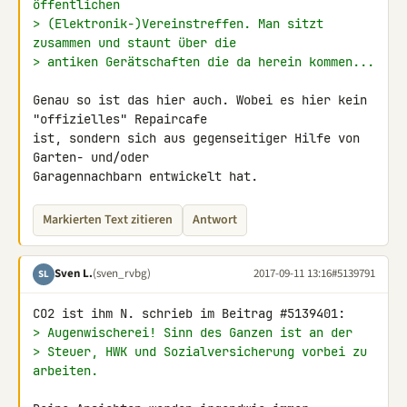
öffentlichen
> (Elektronik-)Vereinstreffen. Man sitzt 
zusammen und staunt über die
> antiken Gerätschaften die da herein kommen...
Genau so ist das hier auch. Wobei es hier kein 
"offizielles" Repaircafe 

ist, sondern sich aus gegenseitiger Hilfe von 
Garten- und/oder 

Garagennachbarn entwickelt hat.
Markierten Text zitieren
Antwort
Sven L.
(sven_rvbg)
2017-09-11 13:16
#5139791
SL
> Augenwischerei! Sinn des Ganzen ist an der
> Steuer, HWK und Sozialversicherung vorbei zu 
arbeiten.