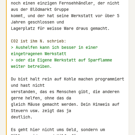
noch einen einzigen Fernsehhändler, der nicht 
aus der Blödmarkt Gruppe 

kommt, und der hat seine Werkstatt vor über 5 
Jahren geschlossen und 

Lagerplatz für weisse Ware draus gemacht.

CO2 ist ihm N. schrieb:
> Aushelfen kann ich besser in einer 
eingetragenen Werkstatt
> oder die Eigene Werkstatt auf Sparflamme 
weiter betreiben.
Du bist halt rein auf Kohle machen programmiert 
und hast nicht 

verstanden, das es Menschen gibt, die anderen 
gerne helfen, ohne das da 

gleich Mäuse gemacht werden. Dein Hinweis auf 
Steuern usw. zeigt das ja 

deutlich.

Es geht hier nicht ums Geld, sondern um 