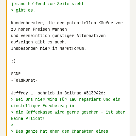
jemand helfend zur Seite steht,
> gibt es.
Kundenberater, die den potentiellen Käufer vor 
zu hohen Preisen warnen 

und vermeintlich günstiger Alternativen 
aufzeigen gibt es auch. 

Insbesonder 
hier
 im Marktforum.

:)

SCNR

-Feldkurat-

> Bei uns hier wird für lau repariert und ein 
einstelliger Eurobetrag in
> die Kaffeekasse wird gerne gesehen - ist aber 
keine Pflicht!
>
> Das ganze hat eher den Charakter eines 