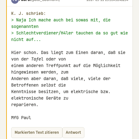
K. J. schrieb:
> Naja Ich mache auch bei sowas mit, die 
sogenannten
> Schlechtverdiener/H4ler tauchen da so gut wie 
nicht auf...
Hier schon. Das liegt zum Einen daran, daß sie 
von der 
Tafel
 oder von 

einem anderen Treffpunkt auf die Möglichkeit 
hingewiesen werden, zum 

Anderen aber daran, daß viele, viele der 
Betroffenen 
selbst
 die 

Kenntnisse besitzen, um elektrische bzw. 
elektronische Geräte zu 

reparieren.

MfG Paul
Markierten Text zitieren
Antwort