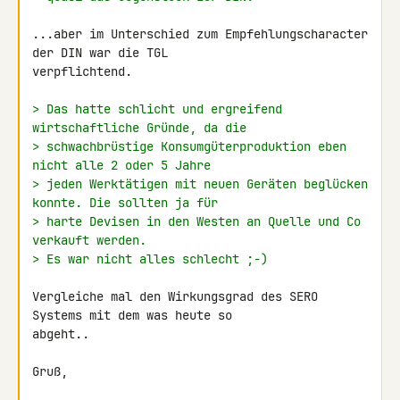
...aber im Unterschied zum Empfehlungscharacter 
der DIN war die TGL 

verpflichtend.

> Das hatte schlicht und ergreifend 
wirtschaftliche Gründe, da die
> schwachbrüstige Konsumgüterproduktion eben 
nicht alle 2 oder 5 Jahre
> jeden Werktätigen mit neuen Geräten beglücken 
konnte. Die sollten ja für
> harte Devisen in den Westen an Quelle und Co 
verkauft werden.
> Es war nicht alles schlecht ;-)
Vergleiche mal den Wirkungsgrad des SERO 
Systems mit dem was heute so 

abgeht..

Gruß,
