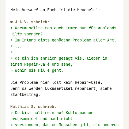
Mein Vorwurf an Euch ist die Heuchelei:

● J-A V. schrieb:
> Warum sollte man auch immer nur für Auslands-
Hilfe spenden?
> Im Inland gibts genügend Probleme aller Art.
> ...
>
> da bin ich ehrlich gesagt viel lieber in 
einem Repair-Café und sehe,
> wohin die Hilfe geht.
Die Probleme hier löst kein Repair-Café.

Denn da werden 
Luxusartikel
 repariert, siehe 
Startbeitrag.

Matthias S. schrieb:
> Du bist halt rein auf Kohle machen 
programmiert und hast nicht
> verstanden, das es Menschen gibt, die anderen 