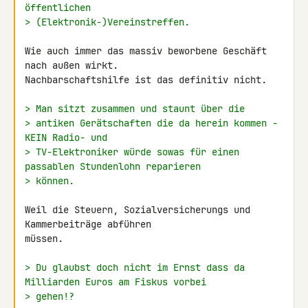
öffentlichen
> (Elektronik-)Vereinstreffen.
Wie auch immer das massiv beworbene Geschäft 
nach außen wirkt.

Nachbarschaftshilfe ist das definitiv nicht.

> Man sitzt zusammen und staunt über die
> antiken Gerätschaften die da herein kommen - 
KEIN Radio- und
> TV-Elektroniker würde sowas für einen 
passablen Stundenlohn reparieren
> können.
Weil die Steuern, Sozialversicherungs und 
Kammerbeiträge abführen 

müssen.

> Du glaubst doch nicht im Ernst dass da 
Milliarden Euros am Fiskus vorbei
> gehen!?