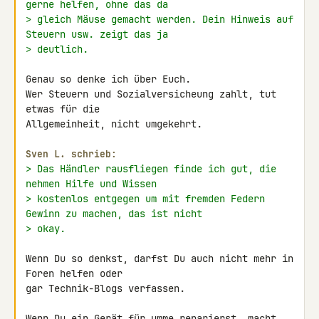
gerne helfen, ohne das da
> gleich Mäuse gemacht werden. Dein Hinweis auf 
Steuern usw. zeigt das ja
> deutlich.
Genau so denke ich über Euch.

Wer Steuern und Sozialversicheung zahlt, tut 
etwas für die

Allgemeinheit, nicht umgekehrt.

Sven L. schrieb:
> Das Händler rausfliegen finde ich gut, die 
nehmen Hilfe und Wissen
> kostenlos entgegen um mit fremden Federn 
Gewinn zu machen, das ist nicht
> okay.
Wenn Du so denkst, darfst Du auch nicht mehr in 
Foren helfen oder

gar Technik-Blogs verfassen.

Wenn Du ein Gerät für umme reparierst, macht 