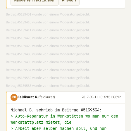
Markierten Text zitieren
Antwort
Beitrag #5139401 wurde von einem Moderator gelöscht.
Beitrag #5139410 wurde von einem Moderator gelöscht.
Beitrag #5139411 wurde von einem Moderator gelöscht.
Beitrag #5139426 wurde von einem Moderator gelöscht.
Beitrag #5139429 wurde von einem Moderator gelöscht.
Beitrag #5139480 wurde von einem Moderator gelöscht.
Beitrag #5139493 wurde von einem Moderator gelöscht.
Beitrag #5139534 wurde von einem Moderator gelöscht.
Beitrag #5139552 wurde von einem Moderator gelöscht.
Beitrag #5139583 wurde von einem Moderator gelöscht.
Feldkurat K.
(feldkurat)
2017-09-11 10:32
#5139592
FK
> Auto-Reparatur in Werkstätten wo man nur den 
Werkstattplatz mietet, die
> Arbeit aber selber machen soll, und nur 