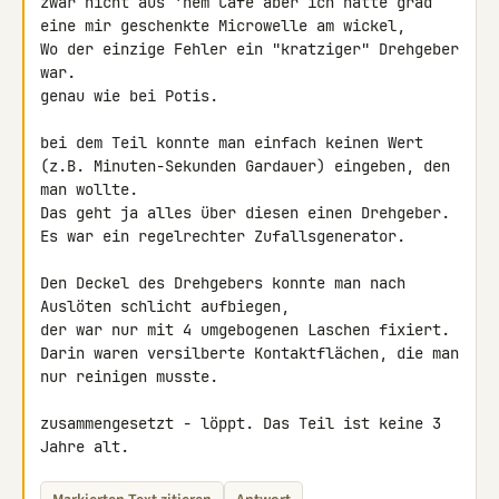
zwar nicht aus 'nem Café aber ich hatte grad

eine mir geschenkte Microwelle am wickel,

Wo der einzige Fehler ein "kratziger" Drehgeber 
war.

genau wie bei Potis.

bei dem Teil konnte man einfach keinen Wert

(z.B. Minuten-Sekunden Gardauer) eingeben, den 
man wollte.

Das geht ja alles über diesen einen Drehgeber.

Es war ein regelrechter Zufallsgenerator.

Den Deckel des Drehgebers konnte man nach 
Auslöten schlicht aufbiegen,

der war nur mit 4 umgebogenen Laschen fixiert.

Darin waren versilberte Kontaktflächen, die man 
nur reinigen musste.

zusammengesetzt - löppt. Das Teil ist keine 3 
Jahre alt.