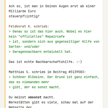
Ach so, ist man in Deinen Augen erst ab einer 
Milliarde Euro 

steuerpflichtig?

Feldkurat K. schrieb:
> Genau so ist das hier auch. Wobei es hier 
kein "offizielles" Repaircafe
> ist, sondern sich aus gegenseitiger Hilfe von 
Garten- und/oder
> Garagennachbarn entwickelt hat.
Das ist echte Nachbarschaftshilfe. :-)

> Schöner Blödsinn. Der Grund ist ganz einfach, 
das es niemanden mehr
> gibt, der es sonst macht.
Du meinst 
umsonst
 macht.

Werkstätten gibt es viele, schau mal auf der 
Webseite der 
