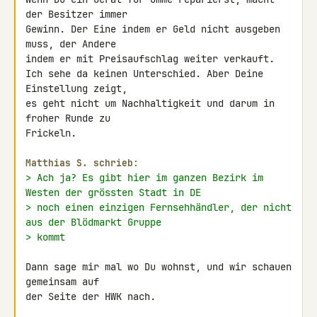
der Besitzer immer

Gewinn. Der Eine indem er Geld nicht ausgeben 
muss, der Andere

indem er mit Preisaufschlag weiter verkauft.

Ich sehe da keinen Unterschied. Aber Deine 
Einstellung zeigt,

es geht nicht um Nachhaltigkeit und darum in 
froher Runde zu

Frickeln.

Matthias S. schrieb:
> Ach ja? Es gibt hier im ganzen Bezirk im 
Westen der grössten Stadt in DE
> noch einen einzigen Fernsehhändler, der nicht 
aus der Blödmarkt Gruppe
> kommt
Dann sage mir mal wo Du wohnst, und wir schauen 
gemeinsam auf

der Seite der HWK nach.
