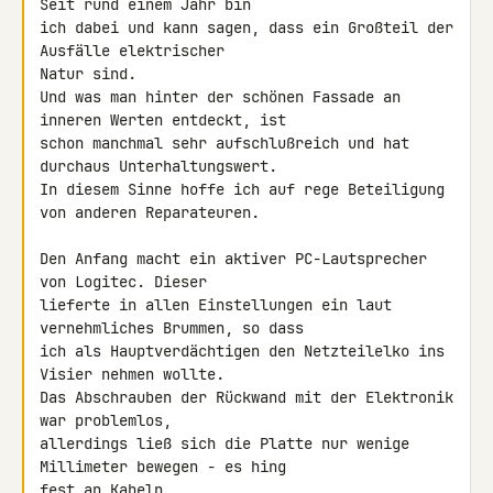
Seit rund einem Jahr bin 

ich dabei und kann sagen, dass ein Großteil der 
Ausfälle elektrischer 

Natur sind.

Und was man hinter der schönen Fassade an 
inneren Werten entdeckt, ist 

schon manchmal sehr aufschlußreich und hat 
durchaus Unterhaltungswert. 

In diesem Sinne hoffe ich auf rege Beteiligung 
von anderen Reparateuren.

Den Anfang macht ein aktiver PC-Lautsprecher 
von Logitec. Dieser 

lieferte in allen Einstellungen ein laut 
vernehmliches Brummen, so dass 

ich als Hauptverdächtigen den Netzteilelko ins 
Visier nehmen wollte.

Das Abschrauben der Rückwand mit der Elektronik 
war problemlos, 

allerdings ließ sich die Platte nur wenige 
Millimeter bewegen - es hing 

fest an Kabeln
