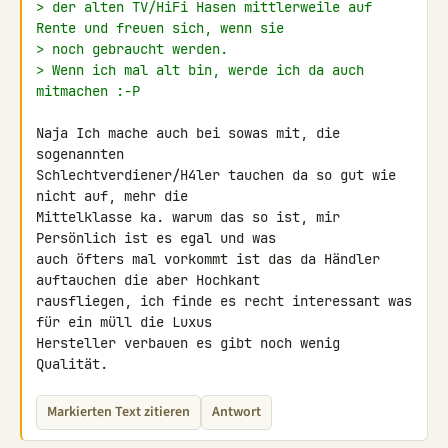
> der alten TV/HiFi Hasen mittlerweile auf 
Rente und freuen sich, wenn sie
> noch gebraucht werden.
> Wenn ich mal alt bin, werde ich da auch 
mitmachen :-P
Naja Ich mache auch bei sowas mit, die 
sogenannten 

Schlechtverdiener/H4ler tauchen da so gut wie 
nicht auf, mehr die 

Mittelklasse ka. warum das so ist, mir 
Persönlich ist es egal und was 

auch öfters mal vorkommt ist das da Händler 
auftauchen die aber Hochkant 

rausfliegen, ich finde es recht interessant was 
für ein müll die Luxus 

Hersteller verbauen es gibt noch wenig 
Qualität.
Markierten Text zitieren
Antwort