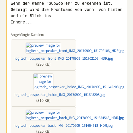
wenn der wahre "Subwoofer" zu erkennen ist.

Gezeigt wird die Frontwand von vorn, von hinten 
und ein Blick ins 

Innere...
Angehängte Dateien:
logitech_pcspeaker_front_IMG_20170909_151702106_HDR.jpg
(290 KB)
logitech_pcspeaker_inside_IMG_20170909_151645208.jpg
(310 KB)
logitech_pcspeaker_back_IMG_20170909_151654518_HDR.jpg
(320 KB)