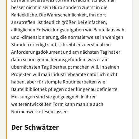
ausnahmsweise was von ihm braucht, schaut man
besser nicht in sein Büro sondern zuerst in die
Kaffeeküche. Die Wahrscheinlichkeit, ihn dort
anzutreffen, ist deutlich größer. Bei einfachen,
alltäglichen Entwicklungsaufgaben wie Bauteilauswahl
und -dimensionierung, die normalerweise in wenigen
Stunden erledigt sind, schreibt er zuerst mal ein
Anforderungsdokument und am nächsten Tag hat er
dann schon genau herausgefunden, was er am
übernächsten Tag überhaupt machen will. In seinen
Projekten will man Industriebeamte natürlich nicht
haben, aber für stumpfe Routinearbeiten wie
Bauteilbibliothek pflegen oder für genau definierte
Messungen sind sie gut geeignet. In ihrer
weiterentwickelten Form kann man sie auch
Normenwerke lesen lassen.
Der Schwätzer