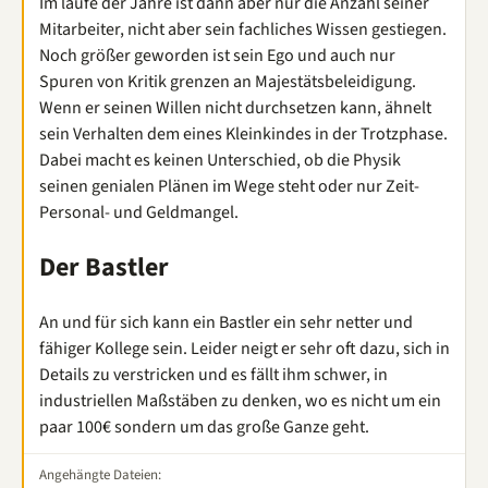
Im laufe der Jahre ist dann aber nur die Anzahl seiner
Mitarbeiter, nicht aber sein fachliches Wissen gestiegen.
Noch größer geworden ist sein Ego und auch nur
Spuren von Kritik grenzen an Majestätsbeleidigung.
Wenn er seinen Willen nicht durchsetzen kann, ähnelt
sein Verhalten dem eines Kleinkindes in der Trotzphase.
Dabei macht es keinen Unterschied, ob die Physik
seinen genialen Plänen im Wege steht oder nur Zeit-
Personal- und Geldmangel.
Der Bastler
An und für sich kann ein Bastler ein sehr netter und
fähiger Kollege sein. Leider neigt er sehr oft dazu, sich in
Details zu verstricken und es fällt ihm schwer, in
industriellen Maßstäben zu denken, wo es nicht um ein
paar 100€ sondern um das große Ganze geht.
Angehängte Dateien: