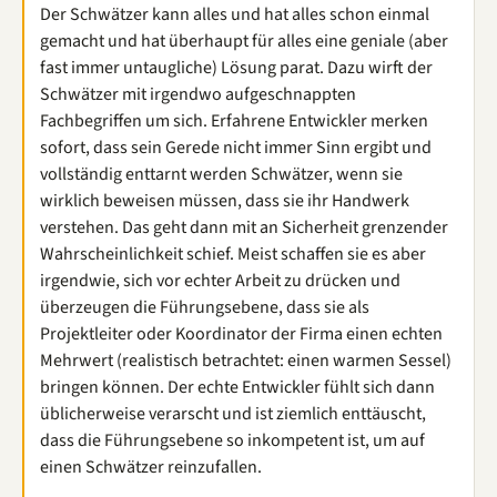
Der Schwätzer kann alles und hat alles schon einmal
gemacht und hat überhaupt für alles eine geniale (aber
fast immer untaugliche) Lösung parat. Dazu wirft der
Schwätzer mit irgendwo aufgeschnappten
Fachbegriffen um sich. Erfahrene Entwickler merken
sofort, dass sein Gerede nicht immer Sinn ergibt und
vollständig enttarnt werden Schwätzer, wenn sie
wirklich beweisen müssen, dass sie ihr Handwerk
verstehen. Das geht dann mit an Sicherheit grenzender
Wahrscheinlichkeit schief. Meist schaffen sie es aber
irgendwie, sich vor echter Arbeit zu drücken und
überzeugen die Führungsebene, dass sie als
Projektleiter oder Koordinator der Firma einen echten
Mehrwert (realistisch betrachtet: einen warmen Sessel)
bringen können. Der echte Entwickler fühlt sich dann
üblicherweise verarscht und ist ziemlich enttäuscht,
dass die Führungsebene so inkompetent ist, um auf
einen Schwätzer reinzufallen.