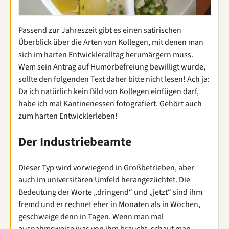
Passend zur Jahreszeit gibt es einen satirischen
Überblick über die Arten von Kollegen, mit denen man
sich im harten Entwickleralltag herumärgern muss.
Wem sein Antrag auf Humorbefreiung bewilligt wurde,
sollte den folgenden Text daher bitte nicht lesen! Ach ja:
Da ich natürlich kein Bild von Kollegen einfügen darf,
habe ich mal Kantinenessen fotografiert. Gehört auch
zum harten Entwicklerleben!
Der Industriebeamte
Dieser Typ wird vorwiegend in Großbetrieben, aber
auch im universitären Umfeld herangezüchtet. Die
Bedeutung der Worte „dringend“ und „jetzt“ sind ihm
fremd und er rechnet eher in Monaten als in Wochen,
geschweige denn in Tagen. Wenn man mal