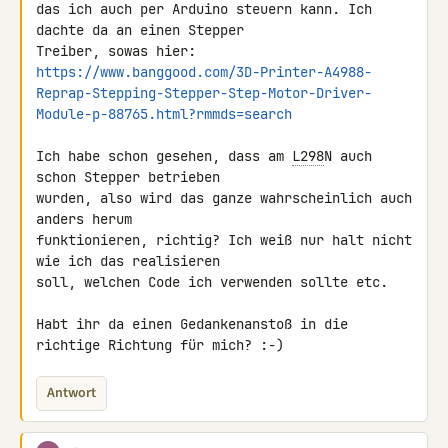
das ich auch per Arduino steuern kann. Ich 
dachte da an einen Stepper 

https://www.banggood.com/3D-Printer-A4988-
Reprap-Stepping-Stepper-Step-Motor-Driver-
Module-p-88765.html?rmmds=search
Ich habe schon gesehen, dass am 
L298
N auch 
schon Stepper betrieben 

wurden, also wird das ganze wahrscheinlich auch 
anders herum 

funktionieren, richtig? Ich weiß nur halt nicht 
wie ich das realisieren 

soll, welchen Code ich verwenden sollte etc.

Habt ihr da einen Gedankenanstoß in die 
richtige Richtung für mich? :-)
Antwort