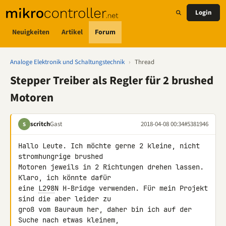
Login
Neuigkeiten
Artikel
Forum
Analoge Elektronik und Schaltungstechnik
›
Thread
Stepper Treiber als Regler für 2 brushed
Motoren
scritch
Gast
2018-04-08 00:34
#5381946
S
Hallo Leute. Ich möchte gerne 2 kleine, nicht 
stromhungrige brushed 

Motoren jeweils in 2 Richtungen drehen lassen. 
Klaro, ich könnte dafür 

eine 
L298
N H-Bridge verwenden. Für mein Projekt 
sind die aber leider zu 

groß vom Bauraum her, daher bin ich auf der 
Suche nach etwas kleinem, 
