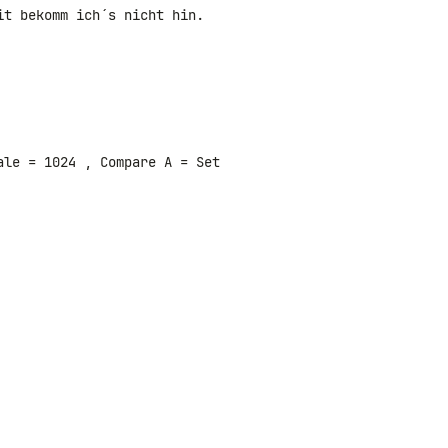
t bekomm ich´s nicht hin.

le = 1024 , Compare A = Set
