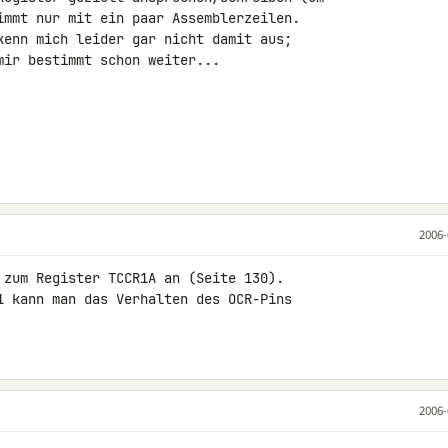
immt nur mit ein paar Assemblerzeilen.

kenn mich leider gar nicht damit aus;

ir bestimmt schon weiter...

2006-
 zum Register TCCR1A an (Seite 130).

1 kann man das Verhalten des OCR-Pins

2006-