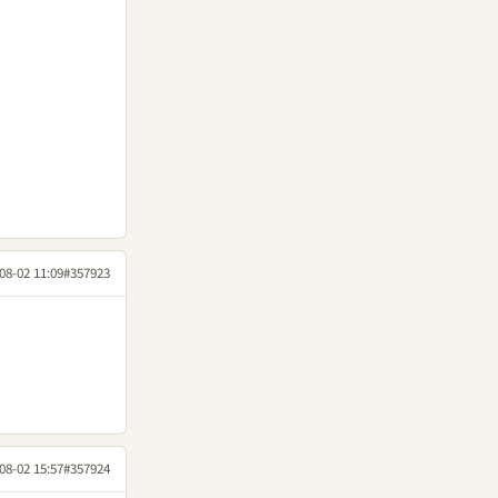
08-02 11:09
#357923
08-02 15:57
#357924