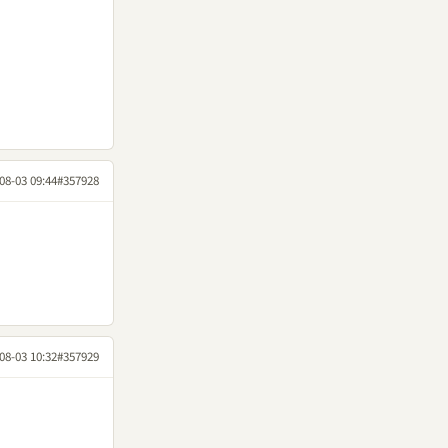
08-03 09:44
#357928
08-03 10:32
#357929