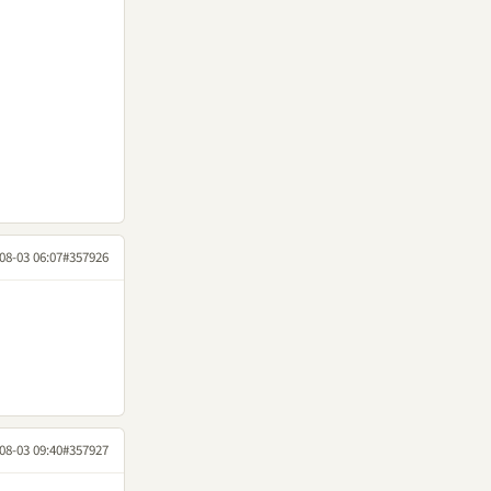
08-03 06:07
#357926
08-03 09:40
#357927