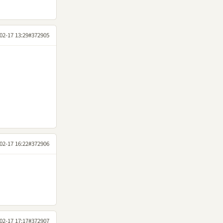
02-17 13:29
#372905
02-17 16:22
#372906
02-17 17:17
#372907