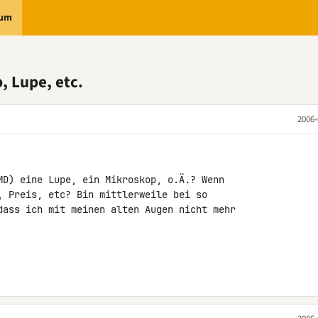
rum
, Lupe, etc.
2006-
MD) eine Lupe, ein Mikroskop, o.Ä.? Wenn

, Preis, etc? Bin mittlerweile bei so

dass ich mit meinen alten Augen nicht mehr
