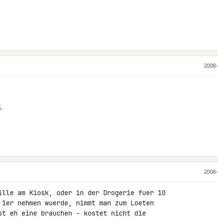
2008-
l
2008-
ille am Kiosk, oder in der Drogerie fuer 10 

 1er nehmen wuerde, nimmt man zum Loeten 

st eh eine brauchen - kostet nicht die 
