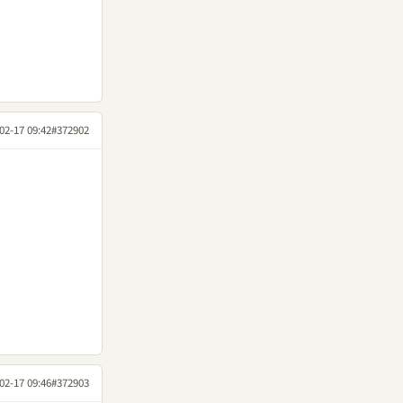
02-17 09:42
#372902
02-17 09:46
#372903