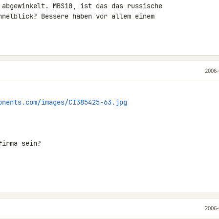
 abgewinkelt. MBS10, ist das das russische

nnelblick? Bessere haben vor allem einem

2006-
onents.com/images/CI385425-63.jpg
irma sein?

2006-