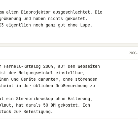
em alten Diaprojektor ausgeschlachtet. Die

größerung und haben nichts gekostet.

03 eigentlich noch ganz gut ohne Lupe.
2006-
m Farnell-Katalog 2004, auf den Webseiten

ist der Neigungswinkel einstellbar,

inen und Geräte darunter, ohne störenden

cheint in der üblichen Größenordnung zu

kt ein Stereomikroskop ohne Halterung,

klaut, hat damals 50 DM gekostet. Ich

stock zur Befestigung.