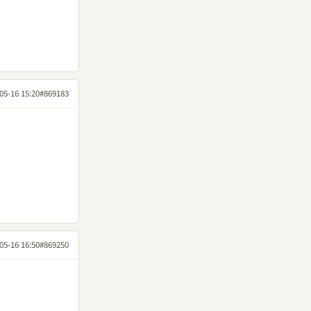
05-16 15:20
#869183
05-16 16:50
#869250