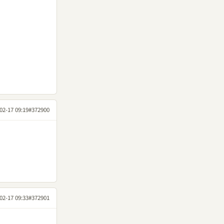
02-17 09:19
#372900
02-17 09:33
#372901