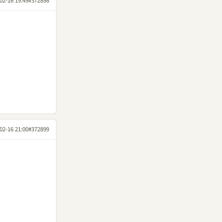
02-16 19:49
#372898
02-16 21:00
#372899