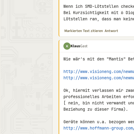
Wenn ich SMD-Lötstellen check
Bei Kurzsichtigkeit mit 6 Dio
Lötstellen ran, dass man kein
Markierten Text zitieren
Antwort
Klaus
Gast
K
Wie wär's mit den "Mantis" Bet
http://www.visioneng.com/newm
http://www.visioneng.com/newm
Ok, hiermit verlassen wir zwa
professionelles Arbeiten erfor
[ nein, bin nicht verwandt un
Beziehung zu dieser Firma).

http://www.hoffmann-group.com