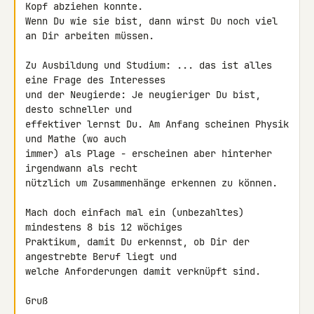
Kopf abziehen konnte.

Wenn Du wie sie bist, dann wirst Du noch viel 
an Dir arbeiten müssen.

Zu Ausbildung und Studium: ... das ist alles 
eine Frage des Interesses

und der Neugierde: Je neugieriger Du bist, 
desto schneller und

effektiver lernst Du. Am Anfang scheinen Physik 
und Mathe (wo auch

immer) als Plage - erscheinen aber hinterher 
irgendwann als recht

nützlich um Zusammenhänge erkennen zu können.

Mach doch einfach mal ein (unbezahltes) 
mindestens 8 bis 12 wöchiges

Praktikum, damit Du erkennst, ob Dir der 
angestrebte Beruf liegt und

welche Anforderungen damit verknüpft sind.

Gruß