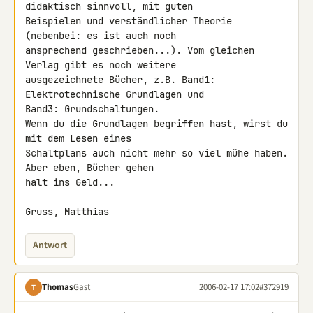
didaktisch sinnvoll, mit guten

Beispielen und verständlicher Theorie 
(nebenbei: es ist auch noch

ansprechend geschrieben...). Vom gleichen 
Verlag gibt es noch weitere

ausgezeichnete Bücher, z.B. Band1: 
Elektrotechnische Grundlagen und

Band3: Grundschaltungen.

Wenn du die Grundlagen begriffen hast, wirst du 
mit dem Lesen eines

Schaltplans auch nicht mehr so viel mühe haben. 
Aber eben, Bücher gehen

halt ins Geld...

Gruss, Matthias
Antwort
Thomas
Gast
2006-02-17 17:02
#372919
T