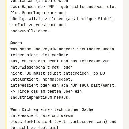
Verstärker (in den ersten

zwei Bänden nur PNP - gab nichts anderes) etc. 
Plus Grundlagen kurz und

bündig. Witzig zu lesen (aus heutiger Sicht), 
einfach zu verstehen und

nachzuvollziehen.

@nero

Was Mathe und Physik angeht: Schulnoten sagen 
leider nicht viel darüber

aus, ob man den Draht und das Interesse zur 
Naturwissenschaft hat, oder

nicht. Du musst selbst entscheiden, ob Du 
untalentiert, normalbegabt,

interessiert oder einfach nur faul bist/warst.

-> finde das am besten über ein 
Industriepraktikum heraus.

Wenn Dich an einer technischen Sache 
interessiert, 
wie und warum
etwas funktioniert (evtl. verbessern kann) und 
Du nicht zu faul bist
