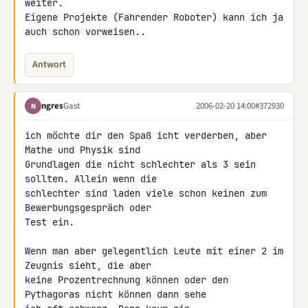
weiter.

Eigene Projekte (Fahrender Roboter) kann ich ja 
auch schon vorweisen..
Antwort
ngres
Gast
2006-02-20 14:00
#372930
N
ich möchte dir den Spaß icht verderben, aber 
Mathe und Physik sind

Grundlagen die nicht schlechter als 3 sein 
sollten. Allein wenn die

schlechter sind laden viele schon keinen zum 
Bewerbungsgespräch oder

Test ein.

Wenn man aber gelegentlich Leute mit einer 2 im 
Zeugnis sieht, die aber

keine Prozentrechnung können oder den 
Pythagoras nicht können dann sehe
