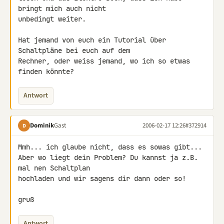
bringt mich auch nicht

unbedingt weiter.

Hat jemand von euch ein Tutorial über 
Schaltpläne bei euch auf dem

Rechner, oder weiss jemand, wo ich so etwas 
finden könnte?
Antwort
Dominik
Gast
2006-02-17 12:26
#372914
D
Mmh... ich glaube nicht, dass es sowas gibt...

Aber wo liegt dein Problem? Du kannst ja z.B. 
mal nen Schaltplan

hochladen und wir sagens dir dann oder so!

gruß
Antwort