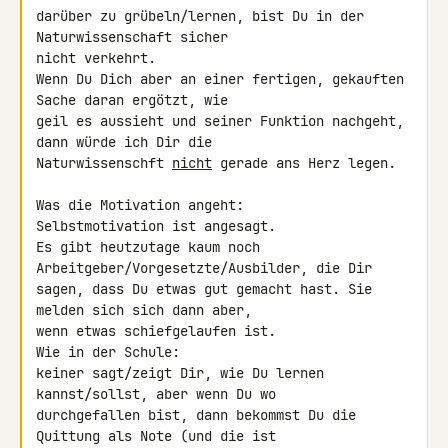
darüber zu grübeln/lernen, bist Du in der 
Naturwissenschaft sicher

nicht verkehrt.

Wenn Du Dich aber an einer fertigen, gekauften 
Sache daran ergötzt, wie

geil es aussieht und seiner Funktion nachgeht, 
dann würde ich Dir die

Naturwissenschft 
nicht
 gerade ans Herz legen.

Was die Motivation angeht:

Selbstmotivation ist angesagt.

Es gibt heutzutage kaum noch 
Arbeitgeber/Vorgesetzte/Ausbilder, die Dir

sagen, dass Du etwas gut gemacht hast. Sie 
melden sich sich dann aber,

wenn etwas schiefgelaufen ist.

Wie in der Schule:

keiner sagt/zeigt Dir, wie Du lernen 
kannst/sollst, aber wenn Du wo

durchgefallen bist, dann bekommst Du die 
Quittung als Note (und die ist
