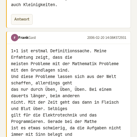
auch Kleinigkeiten.
Antwort
Frank
Gast
2006-02-20 14:08
#372931
F
1+1 ist erstmal Definitionssache. Meine 
Erfahtung zeigt, dass die

meisten Probleme mit der Mathematik Probleme 
mit den Grundlagen sind.

Und diese Probleme lassen sich aus der Welt 
schaffen, allerdings geht

das nur durch Üben, Üben, Üben. Bei einem 
dauerts länger, beim anderen

nicht. Mit der Zeit geht das dann in Fleisch 
und Blut über. Selbiges

gilt für die Elektrotechnik und das 
Programmieren. Gerade bei der Mathe

ist es etwas schwierig, da die Aufgaben nicht 
immer mit Sinn belegt und
