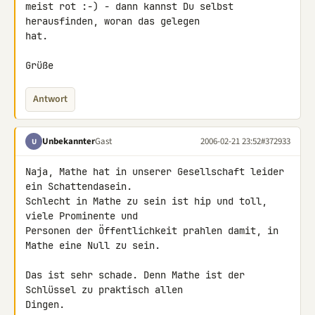
meist rot :-) - dann kannst Du selbst 
herausfinden, woran das gelegen

hat.

Grüße
Antwort
Unbekannter
Gast
2006-02-21 23:52
#372933
U
Naja, Mathe hat in unserer Gesellschaft leider 
ein Schattendasein.

Schlecht in Mathe zu sein ist hip und toll, 
viele Prominente und

Personen der Öffentlichkeit prahlen damit, in 
Mathe eine Null zu sein.

Das ist sehr schade. Denn Mathe ist der 
Schlüssel zu praktisch allen

Dingen.
