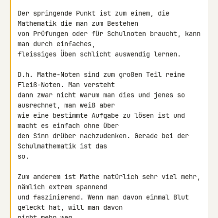
Der springende Punkt ist zum einem, die 
Mathematik die man zum Bestehen

von Prüfungen oder für Schulnoten braucht, kann 
man durch einfaches,

fleissiges Üben schlicht auswendig lernen.

D.h. Mathe-Noten sind zum großen Teil reine 
Fleiß-Noten. Man versteht

dann zwar nicht warum man dies und jenes so 
ausrechnet, man weiß aber

wie eine bestimmte Aufgabe zu lösen ist und 
macht es einfach ohne über

den Sinn drüber nachzudenken. Gerade bei der 
Schulmathematik ist das

so.

Zum anderem ist Mathe natürlich sehr viel mehr, 
nämlich extrem spannend

und faszinierend. Wenn man davon einmal Blut 
geleckt hat, will man davon

nicht mehr weg.
