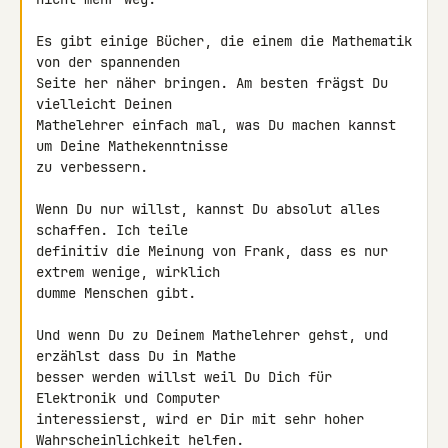
Es gibt einige Bücher, die einem die Mathematik 
von der spannenden

Seite her näher bringen. Am besten frägst Du 
vielleicht Deinen

Mathelehrer einfach mal, was Du machen kannst 
um Deine Mathekenntnisse

zu verbessern.

Wenn Du nur willst, kannst Du absolut alles 
schaffen. Ich teile

definitiv die Meinung von Frank, dass es nur 
extrem wenige, wirklich

dumme Menschen gibt.

Und wenn Du zu Deinem Mathelehrer gehst, und 
erzählst dass Du in Mathe

besser werden willst weil Du Dich für 
Elektronik und Computer

interessierst, wird er Dir mit sehr hoher 
Wahrscheinlichkeit helfen.
