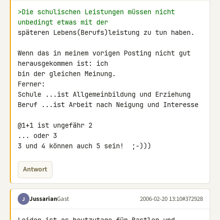
>Die schulischen Leistungen müssen nicht 
unbedingt etwas mit der
späteren Lebens(Berufs)leistung zu tun haben.

Wenn das in meinem vorigen Posting nicht gut 
herausgekommen ist: ich

bin der gleichen Meinung.

Ferner:

Schule ...ist Allgemeinbildung und Erziehung

Beruf ...ist Arbeit nach Neigung und Interesse

@1+1 ist ungefähr 2

... oder 3

3 und 4 können auch 5 sein!  ;-)))
Antwort
Jussarian
Gast
2006-02-20 13:10
#372928
J