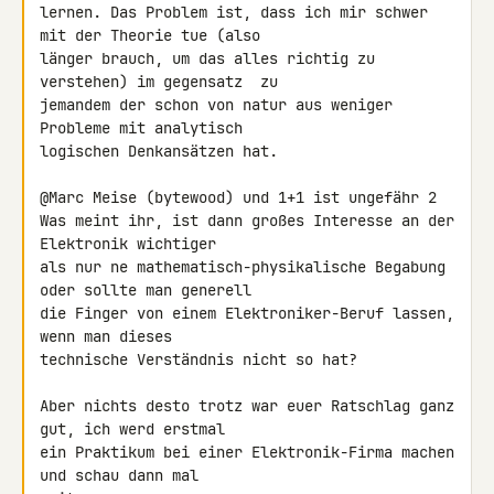
lernen. Das Problem ist, dass ich mir schwer 
mit der Theorie tue (also

länger brauch, um das alles richtig zu 
verstehen) im gegensatz  zu

jemandem der schon von natur aus weniger 
Probleme mit analytisch

logischen Denkansätzen hat.

@Marc Meise (bytewood) und 1+1 ist ungefähr 2

Was meint ihr, ist dann großes Interesse an der 
Elektronik wichtiger

als nur ne mathematisch-physikalische Begabung 
oder sollte man generell

die Finger von einem Elektroniker-Beruf lassen, 
wenn man dieses

technische Verständnis nicht so hat?

Aber nichts desto trotz war euer Ratschlag ganz 
gut, ich werd erstmal

ein Praktikum bei einer Elektronik-Firma machen 
und schau dann mal
