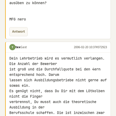
ausüben zu können?

MFG nero
Antwort
tex
Gast
2006-02-20 10:37
#372923
T
Dein Lehrbetrieb wird es vermutlich verlangen. 
Die Anzahl der Bewerber

ist groß und die Durchfallquote bei den 4ern 
entsprechend hoch. Darum

lassen sich Ausbildungsbetriebe nicht gerne auf 
sowas ein.

Es genügt nicht, dass Du Dir mit dem Lötkolben 
nicht die Finger

verbrennst, Du musst auch die theoretische 
Ausbildung in der

Berufsschule schaffen. Die ist inzwischen zwar 