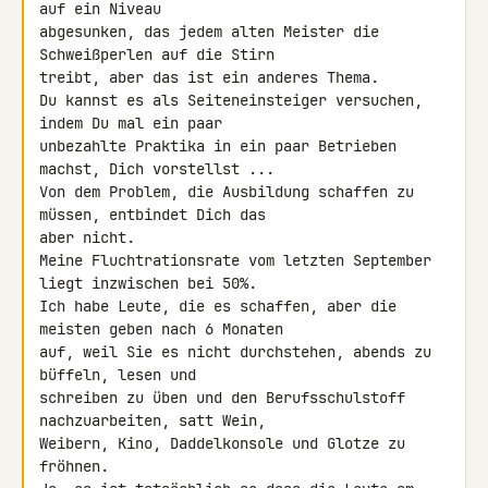
auf ein Niveau

abgesunken, das jedem alten Meister die 
Schweißperlen auf die Stirn

treibt, aber das ist ein anderes Thema.

Du kannst es als Seiteneinsteiger versuchen, 
indem Du mal ein paar

unbezahlte Praktika in ein paar Betrieben 
machst, Dich vorstellst ...

Von dem Problem, die Ausbildung schaffen zu 
müssen, entbindet Dich das

aber nicht.

Meine Fluchtrationsrate vom letzten September 
liegt inzwischen bei 50%.

Ich habe Leute, die es schaffen, aber die 
meisten geben nach 6 Monaten

auf, weil Sie es nicht durchstehen, abends zu 
büffeln, lesen und

schreiben zu üben und den Berufsschulstoff 
nachzuarbeiten, satt Wein,

Weibern, Kino, Daddelkonsole und Glotze zu 
fröhnen.
