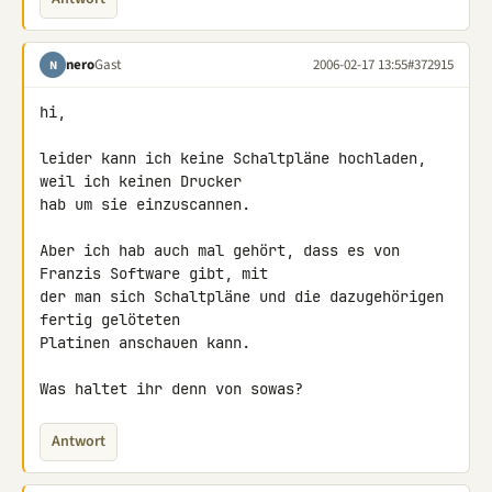
nero
Gast
2006-02-17 13:55
#372915
N
hi,

leider kann ich keine Schaltpläne hochladen, 
weil ich keinen Drucker

hab um sie einzuscannen.

Aber ich hab auch mal gehört, dass es von 
Franzis Software gibt, mit

der man sich Schaltpläne und die dazugehörigen 
fertig gelöteten

Platinen anschauen kann.

Was haltet ihr denn von sowas?
Antwort