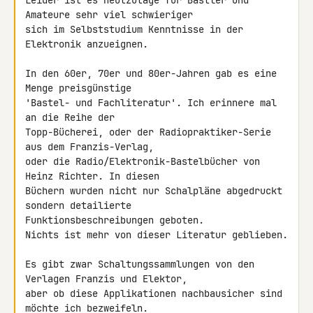
Leider ist es heutzutage für Bastler und 
Amateure sehr viel schwieriger

sich im Selbststudium Kenntnisse in der 
Elektronik anzueignen.

In den 60er, 70er und 80er-Jahren gab es eine 
Menge preisgünstige

'Bastel- und Fachliteratur'. Ich erinnere mal 
an die Reihe der

Topp-Bücherei, oder der Radiopraktiker-Serie 
aus dem Franzis-Verlag,

oder die Radio/Elektronik-Bastelbücher von 
Heinz Richter. In diesen

Büchern wurden nicht nur Schalpläne abgedruckt 
sondern detailierte

Funktionsbeschreibungen geboten.

Nichts ist mehr von dieser Literatur geblieben.

Es gibt zwar Schaltungssammlungen von den 
Verlagen Franzis und Elektor,

aber ob diese Applikationen nachbausicher sind 
möchte ich bezweifeln.