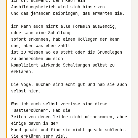
ich oft schwarz. Denn kaum ein 
Ausbildungsbetrieb wird sich hinsetzen

und das jemanden beibringen, das erwarten die.

ich kann auch nicht alle Formeln auswendig, 
oder kann eine Schaltung

sofort erkennen, hab einen Kollegen der kann 
das, aber was eher zählt

ist zu wissen wo es steht oder die Grundlagen 
zu beherschen um sich

kompliziert wirkende Schaltungen selbst zu 
erklären.

Die Vogel Bücher sind echt gut und hab sie auch 
selbst hier.

Was ich auch selbst vermisse sind diese 
"Bastlerbücher". Hab die

Zeiten von denen leider nicht mitbekommen, aber 
einige davon in der

Hand gehabt und find sie nicht gerade schlecht. 
Sie erklären sehr viel,
