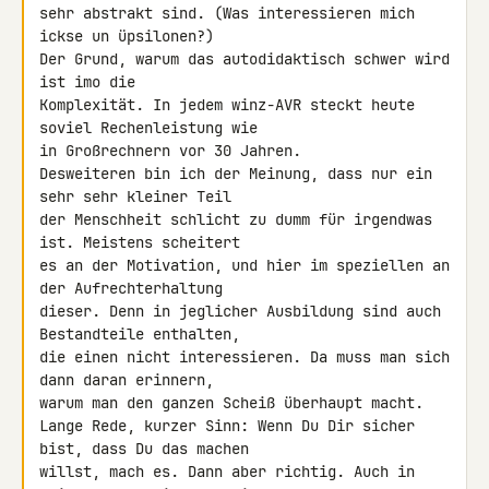
sehr abstrakt sind. (Was interessieren mich 
ickse un üpsilonen?)

Der Grund, warum das autodidaktisch schwer wird 
ist imo die

Komplexität. In jedem winz-AVR steckt heute 
soviel Rechenleistung wie

in Großrechnern vor 30 Jahren.

Desweiteren bin ich der Meinung, dass nur ein 
sehr sehr kleiner Teil

der Menschheit schlicht zu dumm für irgendwas 
ist. Meistens scheitert

es an der Motivation, und hier im speziellen an 
der Aufrechterhaltung

dieser. Denn in jeglicher Ausbildung sind auch 
Bestandteile enthalten,

die einen nicht interessieren. Da muss man sich 
dann daran erinnern,

warum man den ganzen Scheiß überhaupt macht.

Lange Rede, kurzer Sinn: Wenn Du Dir sicher 
bist, dass Du das machen

willst, mach es. Dann aber richtig. Auch in 