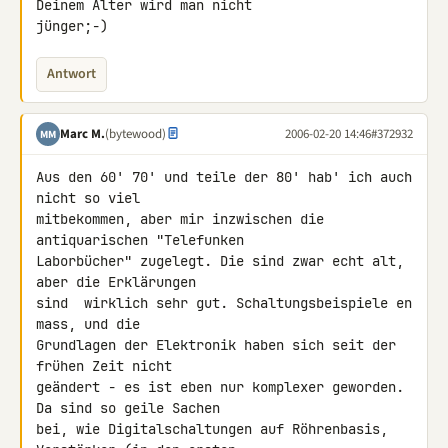
Deinem Alter wird man nicht

jünger;-)
Antwort
Marc M.
(bytewood)
2006-02-20 14:46
#372932
MM
Aus den 60' 70' und teile der 80' hab' ich auch 
nicht so viel

mitbekommen, aber mir inzwischen die 
antiquarischen "Telefunken

Laborbücher" zugelegt. Die sind zwar echt alt, 
aber die Erklärungen

sind  wirklich sehr gut. Schaltungsbeispiele en 
mass, und die

Grundlagen der Elektronik haben sich seit der 
frühen Zeit nicht

geändert - es ist eben nur komplexer geworden. 
Da sind so geile Sachen

bei, wie Digitalschaltungen auf Röhrenbasis, 