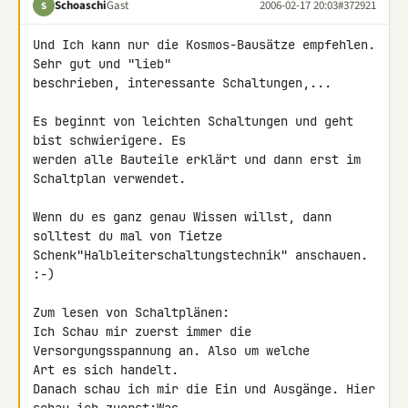
Schoaschi
Gast
2006-02-17 20:03
#372921
S
Und Ich kann nur die Kosmos-Bausätze empfehlen. 
Sehr gut und "lieb"

beschrieben, interessante Schaltungen,...

Es beginnt von leichten Schaltungen und geht 
bist schwierigere. Es

werden alle Bauteile erklärt und dann erst im 
Schaltplan verwendet.

Wenn du es ganz genau Wissen willst, dann 
solltest du mal von Tietze

Schenk"Halbleiterschaltungstechnik" anschauen. 
:-)

Zum lesen von Schaltplänen:

Ich Schau mir zuerst immer die 
Versorgungsspannung an. Also um welche

Art es sich handelt.

Danach schau ich mir die Ein und Ausgänge. Hier 