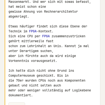
Massenmarkt. Und wer sich mit sowas befasst, 
hat meist schon eine

gewisse Ahnung von Rechnerarchitektur 
abgekriegt.

Etwas häufiger findet sich diese Ebene der 
Technik im 
FPGA
-Kontext.

Sich eine CPU per 
FPGA
 zusammenzustricken 
gehört mittlerweile fast

schon zum Lehrinhalt an Unis. Kannst ja mal 
unter Derartigem suchen,

aber ich fürchte auch da wird einige 
Vorkenntnis vorausgesetzt.

Ich hatte dich nicht ohne Grund ins 
Computermuseum geschickt. Bis in

die 70er wurden CPUs noch aus Komponenten 
gebaut und nicht selten auch

mehr oder weniger vollständig auf Logikebene 
dokumentiert.