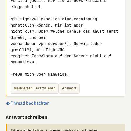
Es sind jeweils nur die Windows-Firewalls 
eingeschaltet.

Mit tightVNC habe ich eine Verbindung 
herstellen können. Mir ist aber

nicht klar, über welche Kanäle das läuft (erst 
direkt, und bei

vorhandenem vpn darüber?). Nervig (oder 
gewollt?), mit TightVNC

reagiert ZoneAlarm auf dem Server nicht auf 
Mausklicks.

Freue mich über Hinweise!
Markierten Text zitieren
Antwort
Thread beobachten
Antwort schreiben
Bitte melde dich an, um einen Beitrag zu schreiben.