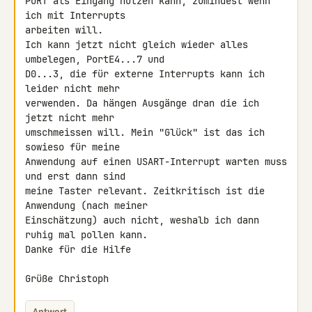
PORT als Eingang nutzen kann, zumindest wenn 
ich mit Interrupts

arbeiten will.

Ich kann jetzt nicht gleich wieder alles 
umbelegen, PortE4...7 und

D0...3, die für externe Interrupts kann ich 
leider nicht mehr

verwenden. Da hängen Ausgänge dran die ich 
jetzt nicht mehr

umschmeissen will. Mein "Glück" ist das ich 
sowieso für meine

Anwendung auf einen USART-Interrupt warten muss 
und erst dann sind

meine Taster relevant. Zeitkritisch ist die 
Anwendung (nach meiner

Einschätzung) auch nicht, weshalb ich dann 
ruhig mal pollen kann.

Danke für die Hilfe

Grüße Christoph