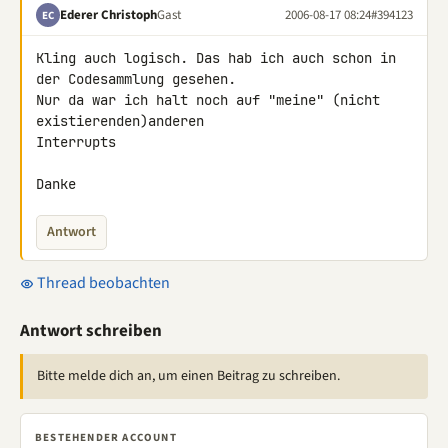
Ederer Christoph
Gast
2006-08-17 08:24
#394123
EC
Kling auch logisch. Das hab ich auch schon in 
der Codesammlung gesehen.

Nur da war ich halt noch auf "meine" (nicht 
existierenden)anderen

Interrupts

Danke
Antwort
Thread beobachten
Antwort schreiben
Bitte melde dich an, um einen Beitrag zu schreiben.
BESTEHENDER ACCOUNT