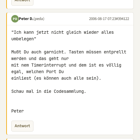
Antwort
Peter D.
(peda)
2006-08-17 07:23
#394122
PD
"Ich kann jetzt nicht gleich wieder alles 
umbelegen"

Mußt Du auch garnicht. Tasten müssen entprellt 
werden und das geht nur

mit nem Timerinterrupt und dem ist es völlig 
egal, welchen Port Du

einliest (es können auch alle sein).

Schau mal in die Codesammlung.

Peter
Antwort