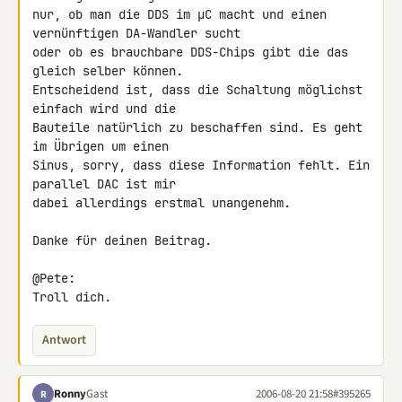
nur, ob man die DDS im µC macht und einen 
vernünftigen DA-Wandler sucht

oder ob es brauchbare DDS-Chips gibt die das 
gleich selber können.

Entscheidend ist, dass die Schaltung möglichst 
einfach wird und die

Bauteile natürlich zu beschaffen sind. Es geht 
im Übrigen um einen

Sinus, sorry, dass diese Information fehlt. Ein 
parallel DAC ist mir

dabei allerdings erstmal unangenehm.

Danke für deinen Beitrag.

@Pete:

Troll dich.
Antwort
Ronny
Gast
2006-08-20 21:58
#395265
R