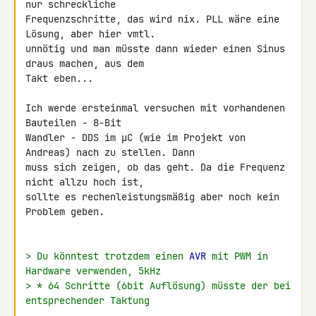
nur schreckliche

Frequenzschritte, das wird nix. PLL wäre eine 
Lösung, aber hier vmtl.

unnötig und man müsste dann wieder einen Sinus 
draus machen, aus dem

Takt eben...

Ich werde ersteinmal versuchen mit vorhandenen 
Bauteilen - 8-Bit

Wandler - DDS im µC (wie im Projekt von 
Andreas) nach zu stellen. Dann

muss sich zeigen, ob das geht. Da die Frequenz 
nicht allzu hoch ist,

sollte es rechenleistungsmäßig aber noch kein 
Problem geben.

> Du könntest trotzdem einen 
AVR
 mit PWM in 
Hardware verwenden, 5kHz
> * 64 Schritte (6bit Auflösung) müsste der bei 
entsprechender Taktung