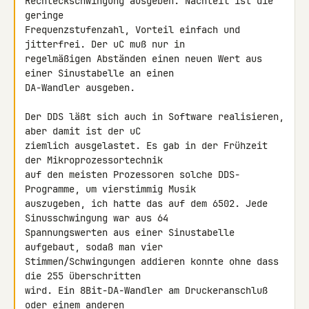
Rechteckschwingung ausgeben. Nachteil ist die 
geringe

Frequenzstufenzahl, Vorteil einfach und 
jitterfrei. Der uC muß nur in

regelmäßigen Abständen einen neuen Wert aus 
einer Sinustabelle an einen

DA-Wandler ausgeben.

Der DDS läßt sich auch in Software realisieren, 
aber damit ist der uC

ziemlich ausgelastet. Es gab in der Frühzeit 
der Mikroprozessortechnik

auf den meisten Prozessoren solche DDS-
Programme, um vierstimmig Musik

auszugeben, ich hatte das auf dem 6502. Jede 
Sinusschwingung war aus 64

Spannungswerten aus einer Sinustabelle 
aufgebaut, sodaß man vier

Stimmen/Schwingungen addieren konnte ohne dass 
die 255 überschritten

wird. Ein 8Bit-DA-Wandler am Druckeranschluß 
oder einem anderen
