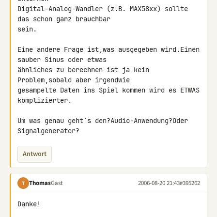
Digital-Analog-Wandler (z.B. MAX58xx) sollte 
das schon ganz brauchbar

sein.

Eine andere Frage ist,was ausgegeben wird.Einen 
sauber Sinus oder etwas

ähnliches zu berechnen ist ja kein 
Problem,sobald aber irgendwie

gesampelte Daten ins Spiel kommen wird es ETWAS 
komplizierter.

Um was genau geht´s den?Audio-Anwendung?Oder 
Signalgenerator?
Antwort
Thomas
Gast
2006-08-20 21:43
#395262
T
Danke!
