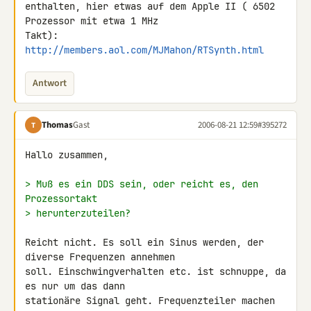
enthalten, hier etwas auf dem Apple II ( 6502 
Prozessor mit etwa 1 MHz

http://members.aol.com/MJMahon/RTSynth.html
Antwort
Thomas
Gast
2006-08-21 12:59
#395272
T
Hallo zusammen,

> Muß es ein DDS sein, oder reicht es, den 
Prozessortakt
> herunterzuteilen?
Reicht nicht. Es soll ein Sinus werden, der 
diverse Frequenzen annehmen

soll. Einschwingverhalten etc. ist schnuppe, da 
es nur um das dann

stationäre Signal geht. Frequenzteiler machen 